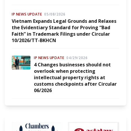
IP NEWS UPDATE
05/08/2026
Vietnam Expands Legal Grounds and Relaxes
the Evidentiary Standard for Proving “Bad
Faith” in Trademark Filings under Circular
10/2026/TT-BKHCN
IP NEWS UPDATE
04/29/2026
4 Changes businesses should not
overlook when protecting
intellectual property rights at
customs checkpoints after Circular
06/2026