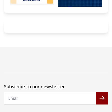
Subscribe to our newsletter
Email
Subs