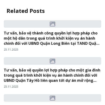
Related Posts
Tư vấn, bảo vệ thành công quyền lợi hợp pháp cho
một hộ dân trong quá trình khởi kiện vụ án hành
chính đối với UBND Quận Long Biên tại TAND Quận
Long Biên.
25.11.2025
Tư vấn, bảo vệ quyền lợi hợp pháp cho một gia đình
trong quá trình khởi kiện vụ án hành chính đối với
UBND Quận Tây Hồ liên quan tới dự án mở rộng
Đường Văn Cao – Hồ Tây tại TAND Quận Tây Hồ.
25.11.2025