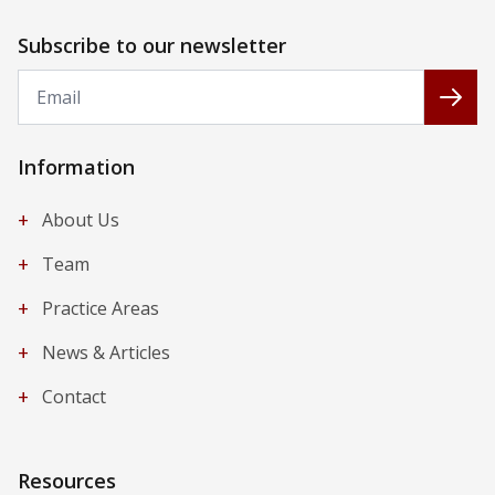
Subscribe to our newsletter
Email
Subs
Information
+
About Us
+
Team
+
Practice Areas
+
News & Articles
+
Contact
Resources