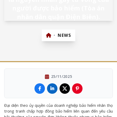
người được bảo hiểm (Tòa án
nhân dân quận Điện Biên).
•
NEWS
25/11/2025
Đại diện theo ủy quyền của doanh nghiệp bảo hiểm nhân thọ
trong tranh chấp hợp đồng bảo hiểm liên quan đến yêu cầu
bồi thường của nguyên đơn không thuộc phạm vi bảo hiểm,