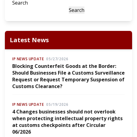
Search
Search
Latest News
IP NEWS UPDATE
05/27/2026
Blocking Counterfeit Goods at the Border:
Should Businesses File a Customs Surveillance
Request or Request Temporary Suspension of
Customs Clearance?
IP NEWS UPDATE
05/19/2026
4 Changes businesses should not overlook
when protecting intellectual property rights
at customs checkpoints after Circular
06/2026