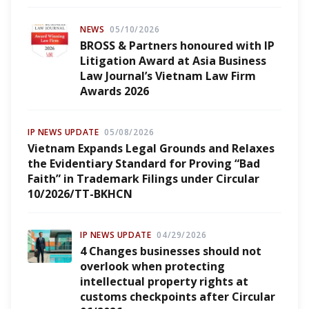
NEWS
05/10/2026
BROSS & Partners honoured with IP
Litigation Award at Asia Business
Law Journal’s Vietnam Law Firm
Awards 2026
IP NEWS UPDATE
05/08/2026
Vietnam Expands Legal Grounds and Relaxes
the Evidentiary Standard for Proving “Bad
Faith” in Trademark Filings under Circular
10/2026/TT-BKHCN
IP NEWS UPDATE
04/29/2026
4 Changes businesses should not
overlook when protecting
intellectual property rights at
customs checkpoints after Circular