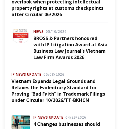
overlook when protecting intellectual
property rights at customs checkpoints
after Circular 06/2026
NEWS
05/10/2026
BROSS & Partners honoured
with IP Litigation Award at Asia
Business Law Journal’s Vietnam
Law Firm Awards 2026
IP NEWS UPDATE
05/08/2026
Vietnam Expands Legal Grounds and
Relaxes the Evidentiary Standard for
Proving “Bad Faith” in Trademark Filings
under Circular 10/2026/TT-BKHCN
IP NEWS UPDATE
04/29/2026
4 Changes businesses should