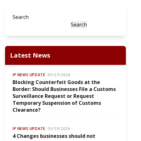
Search
Search
Latest News
IP NEWS UPDATE
05/27/2026
Blocking Counterfeit Goods at the
Border: Should Businesses File a Customs
Surveillance Request or Request
Temporary Suspension of Customs
Clearance?
IP NEWS UPDATE
05/19/2026
4 Changes businesses should not