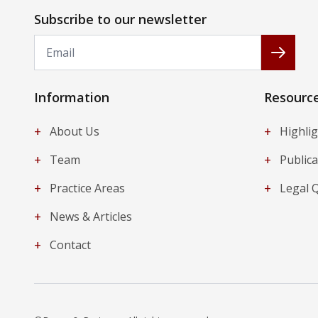
Subscribe to our newsletter
Email
Subscr
Information
Resourc
+
+
About Us
Highli
+
+
Team
Publica
+
+
Practice Areas
Legal 
+
News & Articles
+
Contact