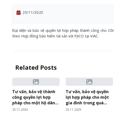
25/11/2025
Đại diện và bảo vệ quyền lợi hợp pháp thành công cho Cô
theo Hợp đồng bảo hiểm tài sản với PJICO tại VIAC.
Related Posts
Tư vấn, bảo vệ thành
Tư vấn, bảo vệ quyền
công quyền lợi hợp
lợi hợp pháp cho một
pháp cho một hộ dân
gia đình trong quá
trong quá trình khởi
trình khởi kiện vụ án
25.11.2025
25.11.2025