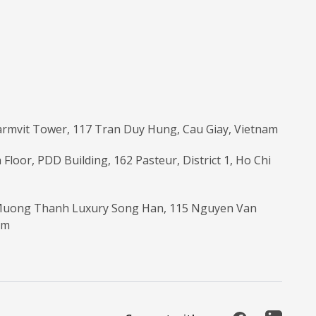
armvit Tower, 117 Tran Duy Hung, Cau Giay, Vietnam
 Floor, PDD Building, 162 Pasteur, District 1, Ho Chi
 Muong Thanh Luxury Song Han, 115 Nguyen Van
am