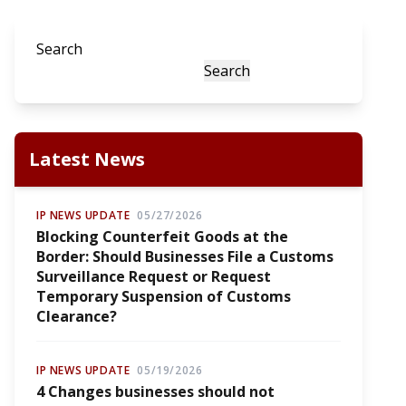
Search
Search
Latest News
IP NEWS UPDATE
05/27/2026
Blocking Counterfeit Goods at the
Border: Should Businesses File a Customs
Surveillance Request or Request
Temporary Suspension of Customs
Clearance?
IP NEWS UPDATE
05/19/2026
4 Changes businesses should not