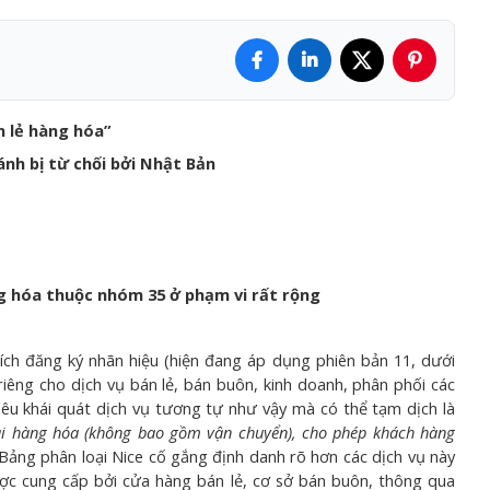
n lẻ hàng hóa”
nh bị từ chối bởi Nhật Bản
g hóa thuộc nhóm 35 ở phạm vi rất rộng
ch đăng ký nhãn hiệu (hiện đang áp dụng phiên bản 11, dưới
riêng cho dịch vụ bán lẻ, bán buôn, kinh doanh, phân phối các
nêu khái quát dịch vụ tương tự như vậy mà có thể tạm dịch là
oại hàng hóa (không bao gồm vận chuyển), cho phép khách hàng
Bảng phân loại Nice cố gắng định danh rõ hơn các dịch vụ này
ợc cung cấp bởi cửa hàng bán lẻ, cơ sở bán buôn, thông qua