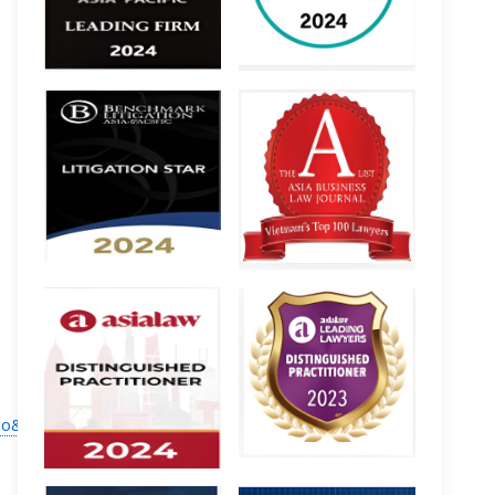
o&version=20190101