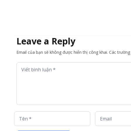
Customs Clearance?
Leave a Reply
Email của bạn sẽ không được hiển thị công khai. Các trườn
Viết bình luận *
Tên *
Email