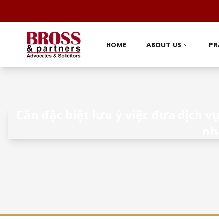
HOME
ABOUT US
PR
Cần đặc biệt lưu ý việc đưa dịch 
nh