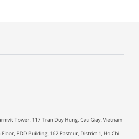
armvit Tower, 117 Tran Duy Hung, Cau Giay, Vietnam
 Floor, PDD Building, 162 Pasteur, District 1, Ho Chi