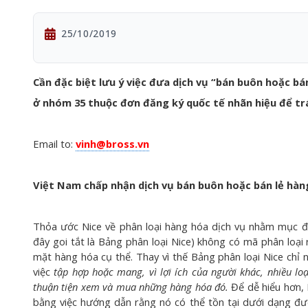
25/10/2019
Cần đặc biệt lưu ý việc đưa dịch vụ “bán buôn hoặc bá
ở nhóm 35 thuộc đơn đăng ký quốc tế nhãn hiệu để trá
Email to:
vinh@bross.vn
Việt Nam chấp nhận dịch vụ bán buôn hoặc bán lẻ hàn
Thỏa ước Nice về phân loại hàng hóa dịch vụ nhằm mục đí
đây goi tắt là Bảng phân loại Nice) không có mã phân loại 
mặt hàng hóa cụ thể. Thay vì thế Bảng phân loại Nice chỉ 
việc
tập hợp hoặc mang, vì lợi ích của người khác, nhiều l
thuận tiện xem và mua những hàng hóa đó.
Để dễ hiểu hơn, 
bằng việc hướng dẫn rằng nó có thể tồn tại dưới dạng đư