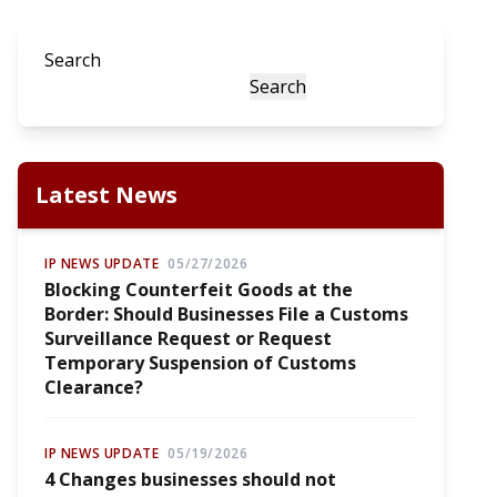
Search
Search
Latest News
IP NEWS UPDATE
05/27/2026
Blocking Counterfeit Goods at the
Border: Should Businesses File a Customs
Surveillance Request or Request
Temporary Suspension of Customs
Clearance?
IP NEWS UPDATE
05/19/2026
4 Changes businesses should not