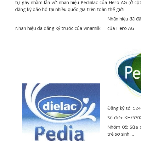
tự gây nhầm lẫn với nhãn hiệu Pedialac của Hero AG (ở cộ
đăng ký bảo hộ tại nhiều quốc gia trên toàn thế giới.
Nhãn hiệu đã đă
Nhãn hiệu đã đăng ký trước của Vinamilk
của Hero AG
Đăng ký số: 524
Số đơn: KH/570
Nhóm 05: Sữa 
trẻ sơ sinh,…