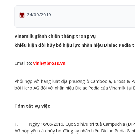
24/09/2019
Vinamilk giành chiến thắng trong vụ
khiếu kiện đòi hủy bỏ hiệu lực nhãn hiệu Dielac Pedia
Email to:
vinh@bross.vn
Phối hợp với hãng luật địa phương ở Cambodia, Bross & Pa
bởi Hero AG đối với nhãn hiệu Dielac Pedia của Vinamilk t
Tóm tắt vụ việc
1. Ngày 16/06/2016, Cục Sở hữu trí tuệ Campuchia (DIPR
AG nộp yêu cầu hủy bỏ đăng ký nhãn hiệu Dielac Pedia & hì