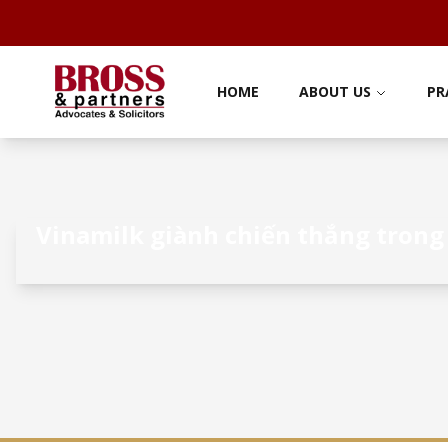
HOME
ABOUT US
PR
Vinamilk giành chiến thắng trong 