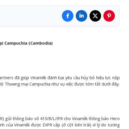
 tại Campuchia (Cambodia)
rtners đã giúp Vinamilk đánh bại yêu cầu hủy bỏ hiệu lực nộp
ại Bộ Thuwng mại Campuchia như vụ việc được tóm tắt dưới đây.
) gửi thông báo số 413/B/L/IPR cho Vinamilk thông báo Hero
nh của Vinamilk được DIPR cấp (ở cột bên trái) vì lý do tương