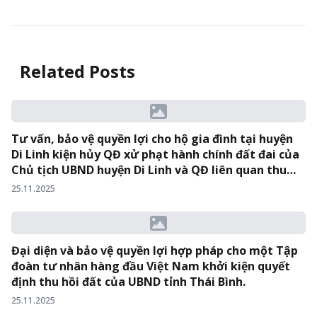
Related Posts
Tư vấn, bảo vệ quyền lợi cho hộ gia đình tại huyện
Di Linh kiện hủy QĐ xử phạt hành chính đất đai của
Chủ tịch UBND huyện Di Linh và QĐ liên quan thu
hồi đất trái luật tại Bến xe Di Linh – Tỉnh Lâm Đồng.
25.11.2025
Đại diện và bảo vệ quyền lợi hợp pháp cho một Tập
đoàn tư nhân hàng đầu Việt Nam khởi kiện quyết
định thu hồi đất của UBND tỉnh Thái Bình.
25.11.2025