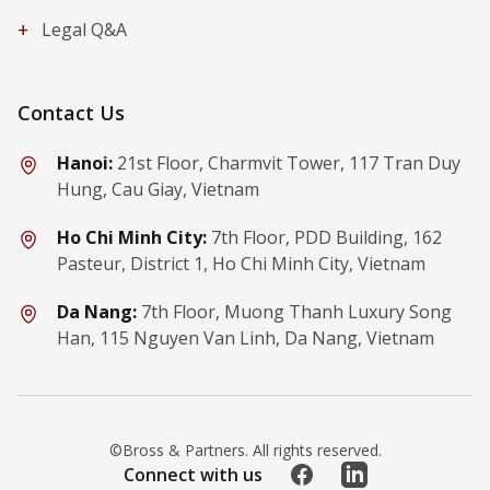
+
Legal Q&A
Contact Us
Hanoi:
21st Floor, Charmvit Tower, 117 Tran Duy
Hung, Cau Giay, Vietnam
Ho Chi Minh City:
7th Floor, PDD Building, 162
Pasteur, District 1, Ho Chi Minh City, Vietnam
Da Nang:
7th Floor, Muong Thanh Luxury Song
Han, 115 Nguyen Van Linh, Da Nang, Vietnam
©Bross & Partners. All rights reserved.
Facebook
LinkedIn
Connect with us