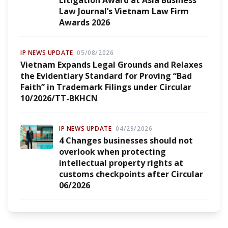
Litigation Award at Asia Business
Law Journal’s Vietnam Law Firm
Awards 2026
IP NEWS UPDATE
05/08/2026
Vietnam Expands Legal Grounds and Relaxes
the Evidentiary Standard for Proving “Bad
Faith” in Trademark Filings under Circular
10/2026/TT-BKHCN
IP NEWS UPDATE
04/29/2026
4 Changes businesses should not
overlook when protecting
intellectual property rights at
customs checkpoints after Circular
06/2026