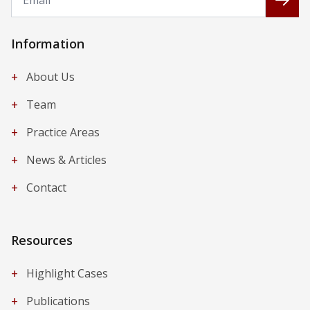
Information
+
About Us
+
Team
+
Practice Areas
+
News & Articles
+
Contact
Resources
+
Highlight Cases
+
Publications