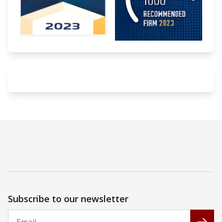
Subscribe to our newsletter
Email
Subs