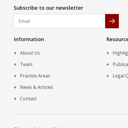
Subscribe to our newsletter
Email
Subscr
Information
Resourc
+
+
About Us
Highli
+
+
Team
Publica
+
+
Practice Areas
Legal 
+
News & Articles
+
Contact