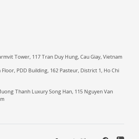
armvit Tower, 117 Tran Duy Hung, Cau Giay, Vietnam
 Floor, PDD Building, 162 Pasteur, District 1, Ho Chi
 Muong Thanh Luxury Song Han, 115 Nguyen Van
am