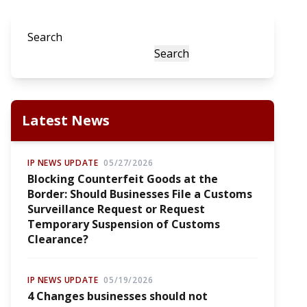
Search
Search
Latest News
IP NEWS UPDATE
05/27/2026
Blocking Counterfeit Goods at the
Border: Should Businesses File a Customs
Surveillance Request or Request
Temporary Suspension of Customs
Clearance?
IP NEWS UPDATE
05/19/2026
4 Changes businesses should not