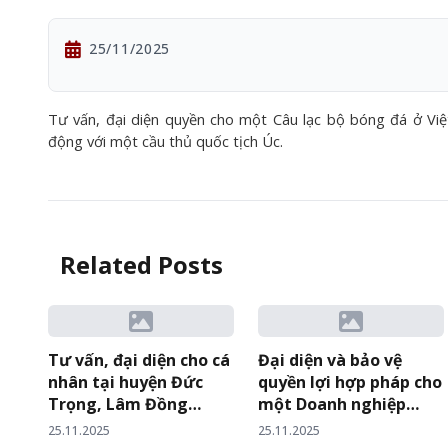
25/11/2025
Tư vấn, đại diện quyền cho một Câu lạc bộ bóng đá ở Vi
động với một cầu thủ quốc tịch Úc.
Related Posts
Tư vấn, đại diện cho cá
Đại diện và bảo vệ
nhân tại huyện Đức
quyền lợi hợp pháp cho
Trọng, Lâm Đồng
một Doanh nghiệp
khiếu nại, khởi kiện QĐ
xuất nhập khẩu trong
25.11.2025
25.11.2025