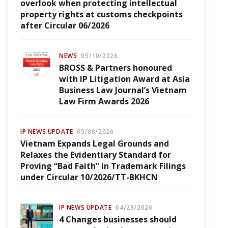
overlook when protecting intellectual
property rights at customs checkpoints
after Circular 06/2026
NEWS
05/10/2026
BROSS & Partners honoured
with IP Litigation Award at Asia
Business Law Journal’s Vietnam
Law Firm Awards 2026
IP NEWS UPDATE
05/08/2026
Vietnam Expands Legal Grounds and
Relaxes the Evidentiary Standard for
Proving “Bad Faith” in Trademark Filings
under Circular 10/2026/TT-BKHCN
IP NEWS UPDATE
04/29/2026
4 Changes businesses should