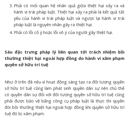
Phải có mối quan hệ nhân quả giữa thiệt hại xảy ra và
hành vi trái pháp luật. Thiệt hại xảy ra phải là kết quả tất
yếu của hành vi trái pháp luật và ngược lại hành vi trái
pháp luật là nguyên nhân gây ra thiệt hại.
Phải có lỗi cố ý hoặc lỗi vô ý của người gây thiệt hại.
Sáu đặc trưng pháp lý liên quan tới trách nhiệm bồi
thường thiệt hại ngoài hợp đồng do hành vi xâm phạm
quyền sở hữu trí tuệ
Như ở trên đã nêu vì hoạt động sáng tạo ra đối tượng quyền
sở hữu trí tuệ cũng làm phát sinh quyền dân sự nên chủ thể
có quyền dân sự đối với đối tượng quyền sở hữu trí tuệ cũng
phải được bảo vệ bằng công cụ pháp luật là thực thi quyền
đòi bồi thường thiệt hại ngoài hợp đồng khi quyền sở hữu trí
tuệ đó bị xâm phạm.