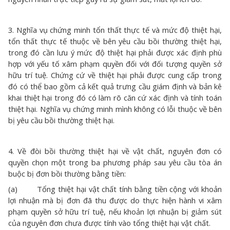
3. Nghĩa vụ chứng minh tổn thất thực tế và mức độ thiệt hại,
tổn thất thực tế thuộc về bên yêu cầu bồi thường thiệt hại,
trong đó cần lưu ý mức độ thiệt hại phải được xác định phù
hợp với yếu tố xâm phạm quyền đối với đối tượng quyền sở
hữu trí tuệ. Chứng cứ về thiệt hại phải được cung cấp trong
đó có thể bao gồm cả kết quả trưng cầu giám định và bản kê
khai thiệt hại trong đó có làm rõ căn cứ xác định và tính toán
thiệt hại. Nghĩa vụ chứng minh mình không có lỗi thuộc về bên
bị yêu cầu bồi thường thiệt hại.
4. Về đòi bồi thường thiệt hại về vật chất, nguyên đơn có
quyền chọn một trong ba phương pháp sau yêu cầu tòa án
buộc bị đơn bồi thường bằng tiền:
(a) Tổng thiệt hại vật chất tính bằng tiền cộng với khoản
lợi nhuận mà bị đơn đã thu được do thực hiện hành vi xâm
phạm quyền sở hữu trí tuệ, nếu khoản lợi nhuận bị giảm sút
của nguyên đơn chưa được tính vào tổng thiệt hại vật chất.