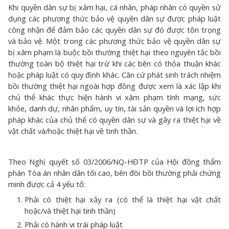
Khi quyền dân sự bị xâm hại, cá nhân, pháp nhân có quyền sử
dụng các phương thức bảo vệ quyền dân sự được pháp luật
công nhận để đảm bảo các quyền dân sự đó được tôn trọng
và bảo vệ. Một trong các phương thức bảo vệ quyền dân sự
bị xâm phạm là buộc bồi thường thiệt hại theo nguyên tắc bồi
thường toàn bộ thiệt hại trừ khi các bên có thỏa thuận khác
hoặc pháp luật có quy định khác. Căn cứ phát sinh trách nhiệm
bồi thường thiệt hại ngoài hợp đồng được xem là xác lập khi
chủ thể khác thực hiện hành vi xâm phạm tính mạng, sức
khỏe, danh dự, nhân phẩm, uy tín, tài sản quyền và lợi ích hợp
pháp khác của chủ thể có quyền dân sự và gây ra thiệt hại về
vật chất và/hoặc thiệt hại về tinh thần.
Theo Nghị quyết số 03/2006/NQ-HĐTP của Hội đồng thẩm
phán Tòa án nhân dân tối cao, bên đòi bồi thường phải chứng
minh được cả 4 yếu tố:
Phải có thiệt hại xảy ra (có thể là thiệt hại vật chất
hoặc/và thiệt hại tinh thần)
Phải có hành vi trái pháp luật