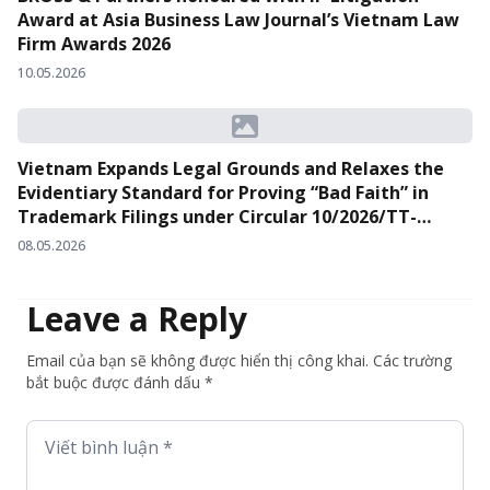
Award at Asia Business Law Journal’s Vietnam Law
Firm Awards 2026
10.05.2026
Vietnam Expands Legal Grounds and Relaxes the
Evidentiary Standard for Proving “Bad Faith” in
Trademark Filings under Circular 10/2026/TT-
BKHCN
08.05.2026
Leave a Reply
Email của bạn sẽ không được hiển thị công khai. Các trường
bắt buộc được đánh dấu *
Viết bình luận *