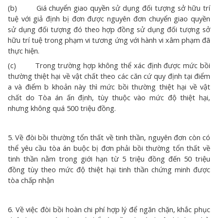
(b) Giá chuyển giao quyền sử dụng đối tượng sở hữu trí
tuệ với giả định bị đơn được nguyên đơn chuyển giao quyền
sử dụng đối tượng đó theo hợp đồng sử dụng đối tượng sở
hữu trí tuệ trong phạm vi tương ứng với hành vi xâm phạm đã
thực hiện.
(c) Trong trường hợp không thể xác định được mức bồi
thường thiệt hại về vật chất theo các căn cứ quy định tại điểm
a và điểm b khoản này thì mức bồi thường thiệt hại về vật
chất do Tòa án ấn định, tùy thuộc vào mức độ thiệt hại,
nhưng không quá 500 triệu đồng.
5. Về đòi bồi thường tổn thất về tinh thần, nguyên đơn còn có
thể yêu cầu tòa án buộc bị đơn phải bồi thường tổn thất về
tinh thần nằm trong giới hạn từ 5 triệu đồng đến 50 triệu
đồng tùy theo mức độ thiệt hại tinh thần chứng minh được
tòa chấp nhận
6. Về việc đòi bồi hoàn chi phí hợp lý để ngăn chặn, khắc phục