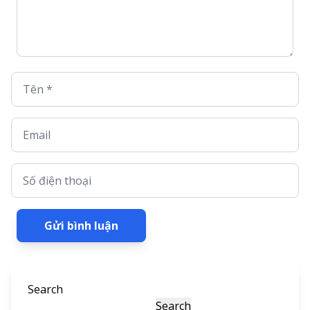
Tên *
Email
Số điện thoại
Gửi bình luận
Search
Search