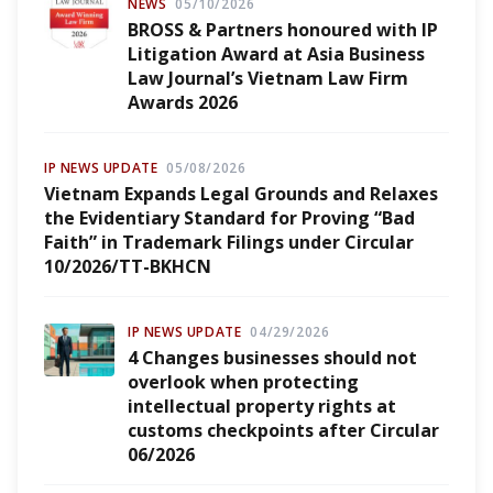
NEWS
05/10/2026
BROSS & Partners honoured with IP
Litigation Award at Asia Business
Law Journal’s Vietnam Law Firm
Awards 2026
IP NEWS UPDATE
05/08/2026
Vietnam Expands Legal Grounds and Relaxes
the Evidentiary Standard for Proving “Bad
Faith” in Trademark Filings under Circular
10/2026/TT-BKHCN
IP NEWS UPDATE
04/29/2026
4 Changes businesses should not
overlook when protecting
intellectual property rights at
customs checkpoints after Circular
06/2026