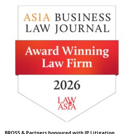
BROSS & Partners honoured with IP Litigation