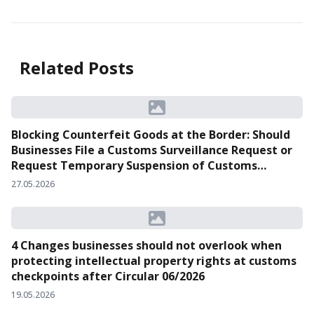
Related Posts
Blocking Counterfeit Goods at the Border: Should
Businesses File a Customs Surveillance Request or
Request Temporary Suspension of Customs
Clearance?
27.05.2026
4 Changes businesses should not overlook when
protecting intellectual property rights at customs
checkpoints after Circular 06/2026
19.05.2026