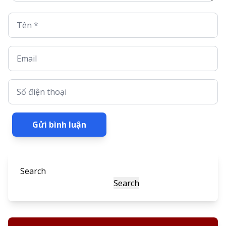
Tên *
Email
Số điện thoại
Gửi bình luận
Search
Search