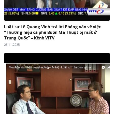
Luật sư Lê Quang Vinh trả lời Phỏng vấn về việc
“Thương hiệu cà phê Buôn Ma Thuột bị mất ở
Trung Quốc” – Kênh VITV
25.11.2025