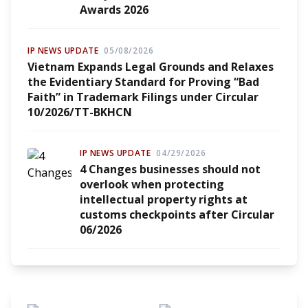
Awards 2026
IP NEWS UPDATE
05/08/2026
Vietnam Expands Legal Grounds and Relaxes
the Evidentiary Standard for Proving “Bad
Faith” in Trademark Filings under Circular
10/2026/TT-BKHCN
IP NEWS UPDATE
04/29/2026
4 Changes businesses should not
overlook when protecting
intellectual property rights at
customs checkpoints after Circular
06/2026