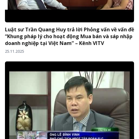
Luật sư Trần Quang Huy trả lời Phỏng vấn về vấn đề
“Khung pháp lý cho hoạt động Mua bán và sáp nhập
doanh nghiệp tại Việt Nam” – Kênh VITV
25.11.2025