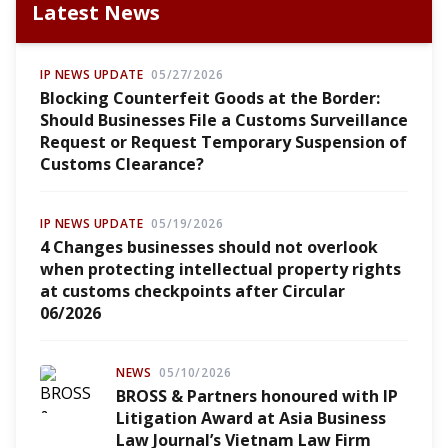
Latest News
IP NEWS UPDATE
05/27/2026
Blocking Counterfeit Goods at the Border:
Should Businesses File a Customs Surveillance
Request or Request Temporary Suspension of
Customs Clearance?
IP NEWS UPDATE
05/19/2026
4 Changes businesses should not overlook
when protecting intellectual property rights
at customs checkpoints after Circular
06/2026
NEWS
05/10/2026
BROSS & Partners honoured with IP
Litigation Award at Asia Business
Law Journal’s Vietnam Law Firm