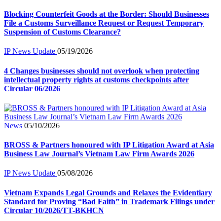
Blocking Counterfeit Goods at the Border: Should Businesses
File a Customs Surveillance Request or Request Temporary
Suspension of Customs Clearance?
IP News Update
05/19/2026
4 Changes businesses should not overlook when protecting
intellectual property rights at customs checkpoints after
Circular 06/2026
News
05/10/2026
BROSS & Partners honoured with IP Litigation Award at Asia
Business Law Journal’s Vietnam Law Firm Awards 2026
IP News Update
05/08/2026
Vietnam Expands Legal Grounds and Relaxes the Evidentiary
Standard for Proving “Bad Faith” in Trademark Filings under
Circular 10/2026/TT-BKHCN