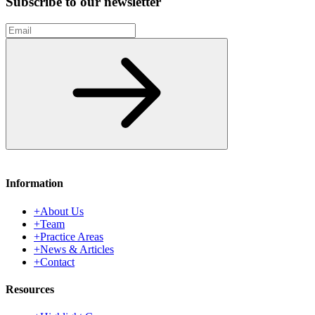
Subscribe to our newsletter
Email
Subscribe
Information
+
About Us
+
Team
+
Practice Areas
+
News & Articles
+
Contact
Resources