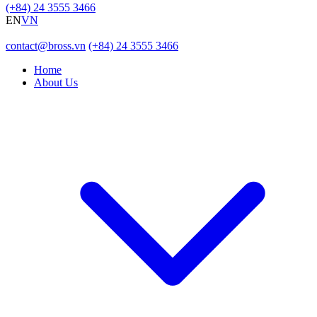
(+84) 24 3555 3466
EN
VN
contact@bross.vn
(+84) 24 3555 3466
Home
About Us