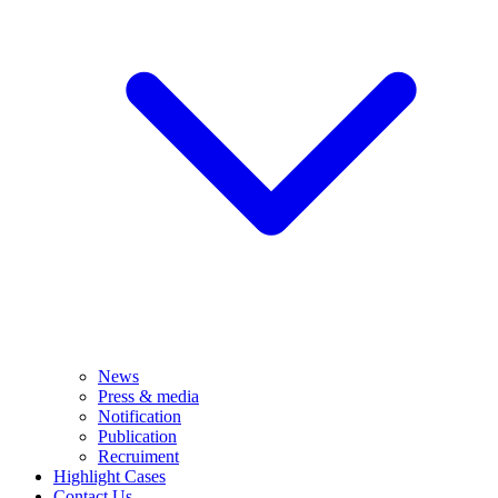
News
Press & media
Notification
Publication
Recruiment
Highlight Cases
Contact Us