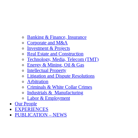
Banking & Finance, Insurance
Corporate and M&A
Investment & Projects
Real Estate and Construction
Technology, Media, Telecom (TMT)
Energy & Mining, Oil & Gas
Intellectual Property
Litigation and Dispute Resolutions
Arbitration
Criminals & White Collar Crimes
Industrials & Manufacturing
Labor & Employment
Our People
EXPERIENCES
PUBLICATION – NEWS