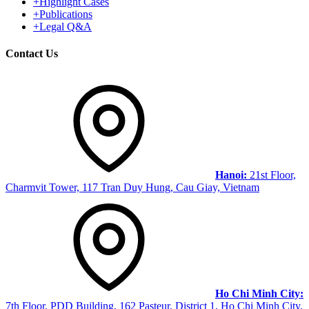
+
Highlight Cases
+
Publications
+
Legal Q&A
Contact Us
Hanoi:
21st Floor,
Charmvit Tower, 117 Tran Duy Hung, Cau Giay, Vietnam
Ho Chi Minh City:
7th Floor, PDD Building, 162 Pasteur, District 1, Ho Chi Minh City,