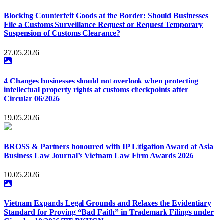
Blocking Counterfeit Goods at the Border: Should Businesses
File a Customs Surveillance Request or Request Temporary
Suspension of Customs Clearance?
27.05.2026
4 Changes businesses should not overlook when protecting
intellectual property rights at customs checkpoints after
Circular 06/2026
19.05.2026
BROSS & Partners honoured with IP Litigation Award at Asia
Business Law Journal’s Vietnam Law Firm Awards 2026
10.05.2026
Vietnam Expands Legal Grounds and Relaxes the Evidentiary
Standard for Proving “Bad Faith” in Trademark Filings under