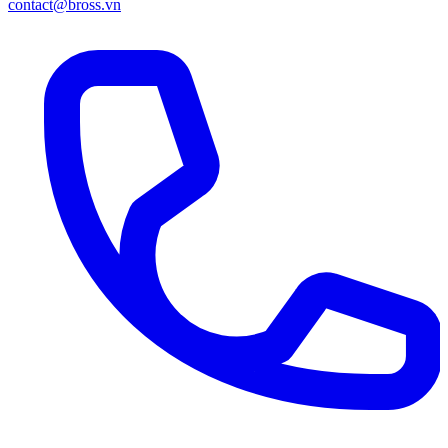
contact@bross.vn