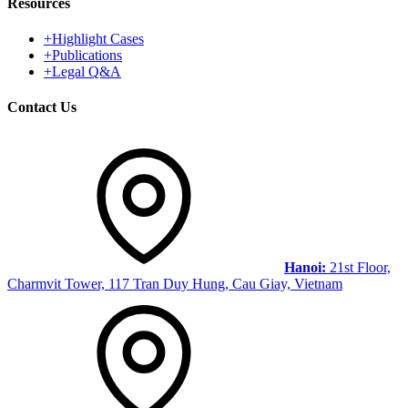
Resources
+
Highlight Cases
+
Publications
+
Legal Q&A
Contact Us
Hanoi:
21st Floor,
Charmvit Tower, 117 Tran Duy Hung, Cau Giay, Vietnam