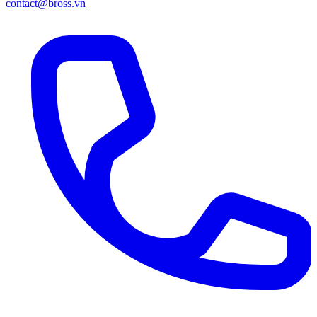
contact@bross.vn