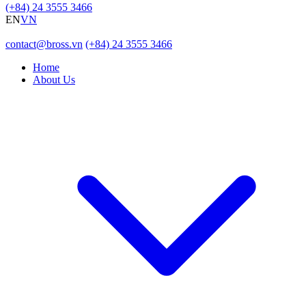
(+84) 24 3555 3466
EN
VN
contact@bross.vn
(+84) 24 3555 3466
Home
About Us