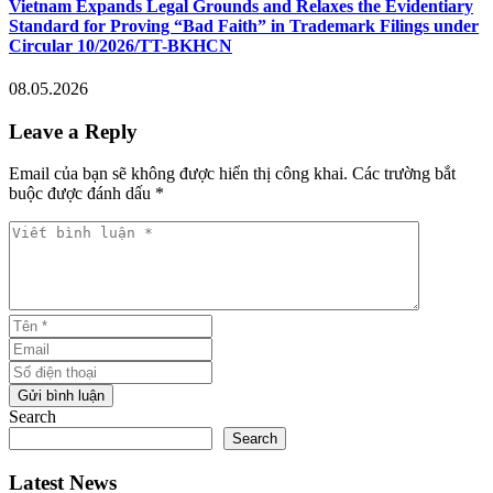
Vietnam Expands Legal Grounds and Relaxes the Evidentiary
Standard for Proving “Bad Faith” in Trademark Filings under
Circular 10/2026/TT-BKHCN
08.05.2026
Leave a Reply
Email của bạn sẽ không được hiển thị công khai. Các trường bắt
buộc được đánh dấu *
Viết bình luận *
Tên *
Email
Số điện thoại
Gửi bình luận
Search
Search
Latest News