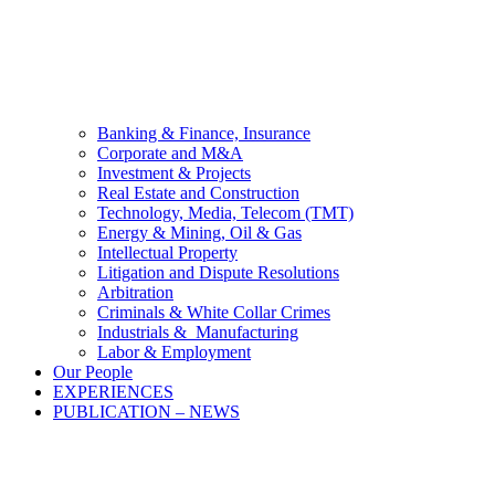
Banking & Finance, Insurance
Corporate and M&A
Investment & Projects
Real Estate and Construction
Technology, Media, Telecom (TMT)
Energy & Mining, Oil & Gas
Intellectual Property
Litigation and Dispute Resolutions
Arbitration
Criminals & White Collar Crimes
Industrials & Manufacturing
Labor & Employment
Our People
EXPERIENCES
PUBLICATION – NEWS