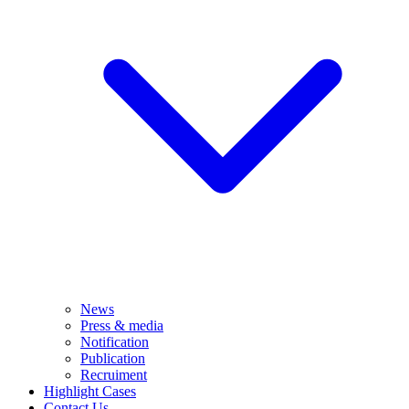
News
Press & media
Notification
Publication
Recruiment
Highlight Cases
Contact Us