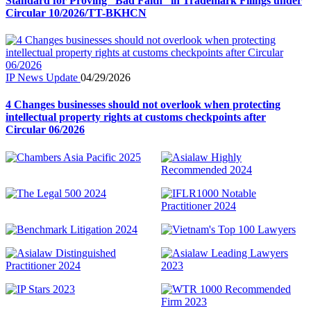
Standard for Proving “Bad Faith” in Trademark Filings under
Circular 10/2026/TT-BKHCN
IP News Update
04/29/2026
4 Changes businesses should not overlook when protecting
intellectual property rights at customs checkpoints after
Circular 06/2026