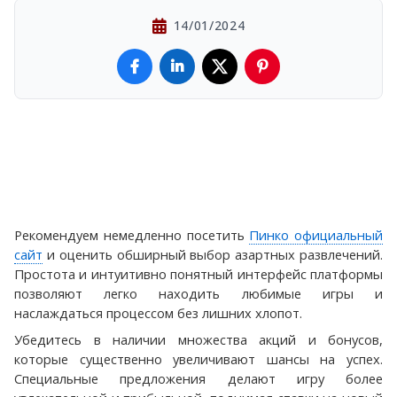
14/01/2024
Рекомендуем немедленно посетить
Пинко официальный
сайт
и оценить обширный выбор азартных развлечений.
Простота и интуитивно понятный интерфейс платформы
позволяют легко находить любимые игры и
наслаждаться процессом без лишних хлопот.
Убедитесь в наличии множества акций и бонусов,
которые существенно увеличивают шансы на успех.
Специальные предложения делают игру более