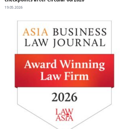
19.05.2026