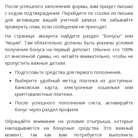
После успешного заполнения формы, вам придет письмо
с кодом подтверждения. Перейдите по ссылке из письма
для активации вашей учетной записи. Не забывайте
проверять спам, если сообщения не приходят.
На странице аккаунта найдите раздел “Бонусы” или
“Акции”. Там обязательно должны быть указаны условия
получения бонуса на первый депозит. Обычно это 100%
от внесенной суммы, но читайте внимательно, чтобы не
пропустить важные детали.
Подготовьте средства для первого пополнения.
Выберите удобный метод платежа из доступных:
банковская карта, электронные кошельки или
криптовалютные платежи.
После успешного пополнения счета, активируйте
бонус через раздел профиля.
Обращайте внимание на условия отыгрыша, которые
накладываются на бонусные средства. Это важный
момент, так как вам потребуется выполнить