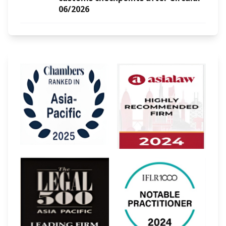
06/2026