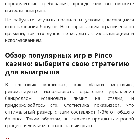
определенные требования, прежде чем вы сможете
вывести выигрыш.
Не забудьте изучить правила и условия, касающиеся
использования бонусов. Некоторые акции ограничены по
времени, так что лучше не медлить с их активацией и
использованием.
Обзор популярных игр в Pinco
казино: выберите свою стратегию
для выигрыша
В слотовых машинках, как «Книги мертвых»,
рекомендуется использовать стратегию управления
банкроллом. Установите лимит на ставки, и
придерживайтесь его. Статистика показывает, что
оптимальный размер ставки составляет 1-3% от общего
баланса. Таким образом, вы сможете продлить игровой
процесс и увеличить шанс на выигрыш.