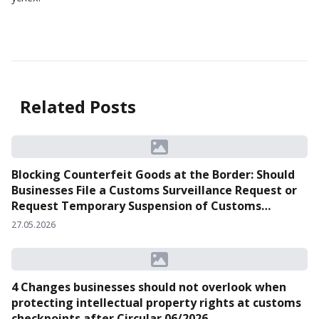
Related Posts
Blocking Counterfeit Goods at the Border: Should
Businesses File a Customs Surveillance Request or
Request Temporary Suspension of Customs
Clearance?
27.05.2026
4 Changes businesses should not overlook when
protecting intellectual property rights at customs
checkpoints after Circular 06/2026