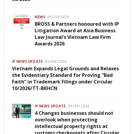
NEWS
05/10/2026
BROSS & Partners honoured with IP
Litigation Award at Asia Business
Law Journal’s Vietnam Law Firm
Awards 2026
IP NEWS UPDATE
05/08/2026
Vietnam Expands Legal Grounds and Relaxes
the Evidentiary Standard for Proving “Bad
Faith” in Trademark Filings under Circular
10/2026/TT-BKHCN
IP NEWS UPDATE
04/29/2026
4 Changes businesses should not
overlook when protecting
intellectual property rights at
customs checkpoints after Circular