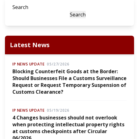
Search
Search
Latest News
IP NEWS UPDATE
05/27/2026
Blocking Counterfeit Goods at the Border:
Should Businesses File a Customs Surveillance
Request or Request Temporary Suspension of
Customs Clearance?
IP NEWS UPDATE
05/19/2026
4 Changes businesses should not overlook
when protecting intellectual property rights
at customs checkpoints after Circular
06/2026