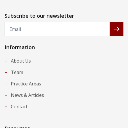
Subscribe to our newsletter
Email
Subs
Information
+
About Us
+
Team
+
Practice Areas
+
News & Articles
+
Contact