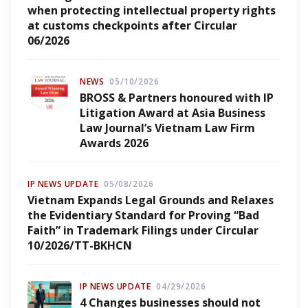
when protecting intellectual property rights
at customs checkpoints after Circular
06/2026
NEWS
05/10/2026
BROSS & Partners honoured with IP
Litigation Award at Asia Business
Law Journal’s Vietnam Law Firm
Awards 2026
IP NEWS UPDATE
05/08/2026
Vietnam Expands Legal Grounds and Relaxes
the Evidentiary Standard for Proving “Bad
Faith” in Trademark Filings under Circular
10/2026/TT-BKHCN
IP NEWS UPDATE
04/29/2026
4 Changes businesses should not