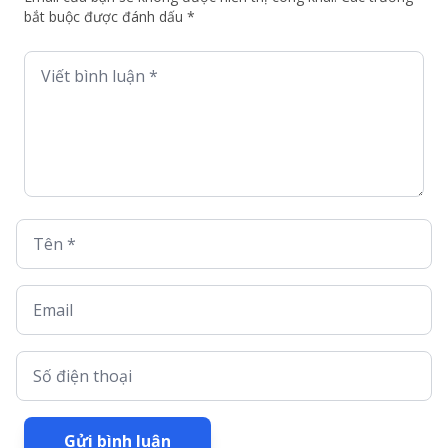
bắt buộc được đánh dấu *
Viết bình luận *
Tên *
Email
Số điện thoại
Gửi bình luận