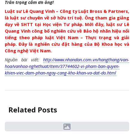
Trân trọng cảm ơn ông!
Luật sư Lê Quang Vinh – Công ty Luật Bross & Partners,
là luật sư chuyên về sở hữu trí tuệ. Ông tham gia giảng
dạy về SHTT tại Học viện Tư pháp. Mới đây, luật sư Lê
Quang Vinh công bố nghiên cứu về Bảo hộ nhãn hiệu nổi
tiếng theo pháp luật Việt Nam – Thực trạng và giải
pháp. Đây là nghiên cứu đặt hàng của Bộ Khoa học và
Công nghệ Việt Nam.
Nguồn bài viết:
http://www.nhandan.com.vn/hangthang/van-
hoa/vanhoa-nghethuat/item/37744602-vi-pham-ban-quyen-
khien-viec-dam-phan-ngay-cang-kho-khan-va-dat-do.html
Related Posts