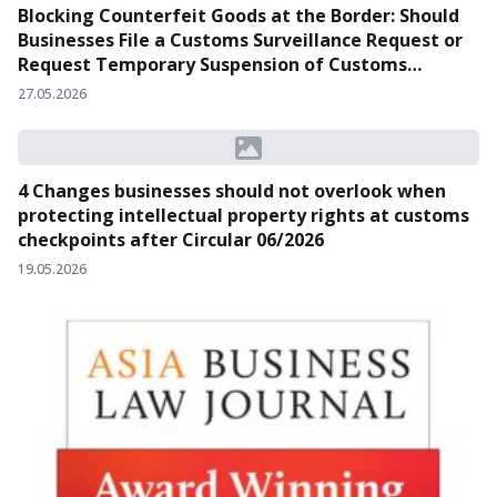
Blocking Counterfeit Goods at the Border: Should
Businesses File a Customs Surveillance Request or
Request Temporary Suspension of Customs
Clearance?
27.05.2026
4 Changes businesses should not overlook when
protecting intellectual property rights at customs
checkpoints after Circular 06/2026
19.05.2026