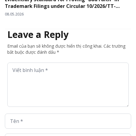
Trademark Filings under Circular 10/2026/TT-
BKHCN
08.05.2026
Leave a Reply
Email của bạn sẽ không được hiển thị công khai. Các trường
bắt buộc được đánh dấu *
Viết bình luận *
Tên *