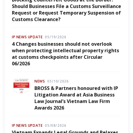
Should Businesses File a Customs Surveillance
Request or Request Temporary Suspension of
Customs Clearance?
IP NEWS UPDATE
05/19/2026
4 Changes businesses should not overlook
when protecting intellectual property rights
at customs checkpoints after Circular
06/2026
NEWS
05/10/2026
BROSS & Partners honoured with IP
Litigation Award at Asia Business
Law Journal’s Vietnam Law Firm
Awards 2026
IP NEWS UPDATE
05/08/2026
Vietnam Expands Legal Grounds and Relaxes