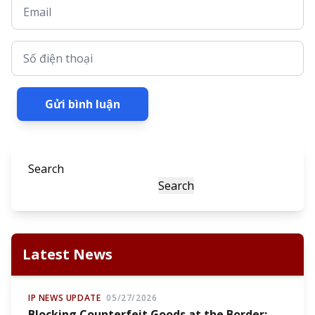
Email
Số điện thoại
Gửi bình luận
Search
Search
Latest News
IP NEWS UPDATE
05/27/2026
Blocking Counterfeit Goods at the Border: