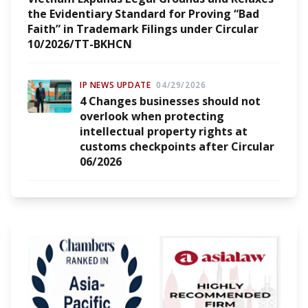
the Evidentiary Standard for Proving “Bad
Faith” in Trademark Filings under Circular
10/2026/TT-BKHCN
IP NEWS UPDATE
04/29/2026
4 Changes businesses should not
overlook when protecting
intellectual property rights at
customs checkpoints after Circular
06/2026