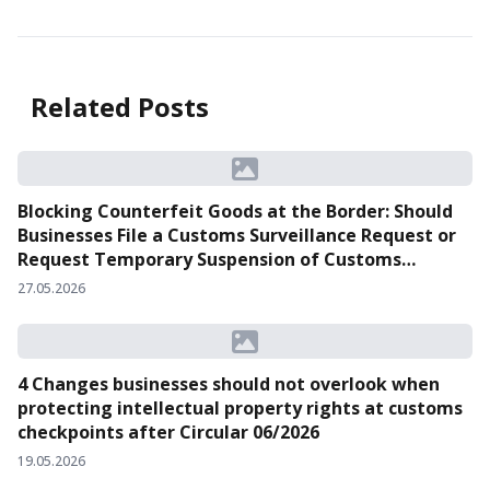
Related Posts
Blocking Counterfeit Goods at the Border: Should
Businesses File a Customs Surveillance Request or
Request Temporary Suspension of Customs
Clearance?
27.05.2026
4 Changes businesses should not overlook when
protecting intellectual property rights at customs
checkpoints after Circular 06/2026
19.05.2026