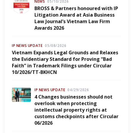
NEWS
05/10/2026
BROSS & Partners honoured with IP
Litigation Award at Asia Business
Law Journal’s Vietnam Law Firm
Awards 2026
IP NEWS UPDATE
05/08/2026
Vietnam Expands Legal Grounds and Relaxes
the Evidentiary Standard for Proving “Bad
Faith” in Trademark Filings under Circular
10/2026/TT-BKHCN
IP NEWS UPDATE
04/29/2026
4 Changes businesses should not
overlook when protecting
intellectual property rights at
customs checkpoints after Circular
06/2026