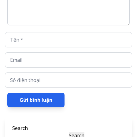
Tên *
Email
Số điện thoại
Gửi bình luận
Search
Search