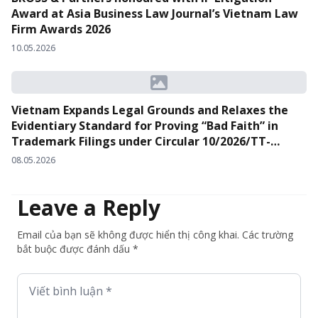
Award at Asia Business Law Journal’s Vietnam Law
Firm Awards 2026
10.05.2026
Vietnam Expands Legal Grounds and Relaxes the
Evidentiary Standard for Proving “Bad Faith” in
Trademark Filings under Circular 10/2026/TT-
BKHCN
08.05.2026
Leave a Reply
Email của bạn sẽ không được hiển thị công khai. Các trường
bắt buộc được đánh dấu *
Viết bình luận *