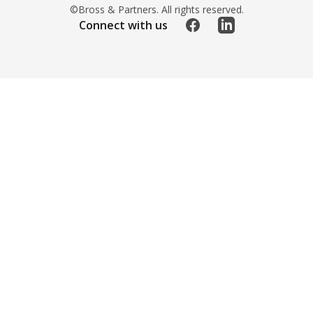
©Bross & Partners. All rights reserved.
Facebook
LinkedIn
Connect with us