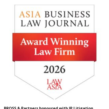
BROSS & Partners honoured with IP Litigation