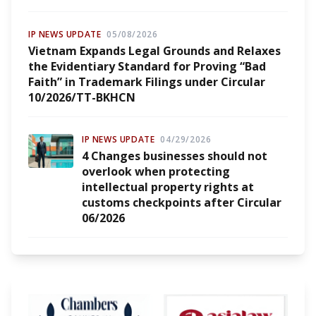
IP NEWS UPDATE
05/08/2026
Vietnam Expands Legal Grounds and Relaxes
the Evidentiary Standard for Proving “Bad
Faith” in Trademark Filings under Circular
10/2026/TT-BKHCN
IP NEWS UPDATE
04/29/2026
4 Changes businesses should not
overlook when protecting
intellectual property rights at
customs checkpoints after Circular
06/2026