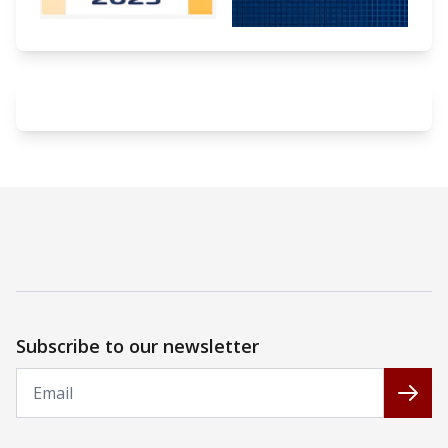
Subscribe to our newsletter
Email
Subs