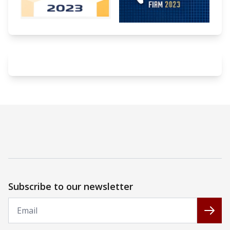
Subscribe to our newsletter
Email
Subs