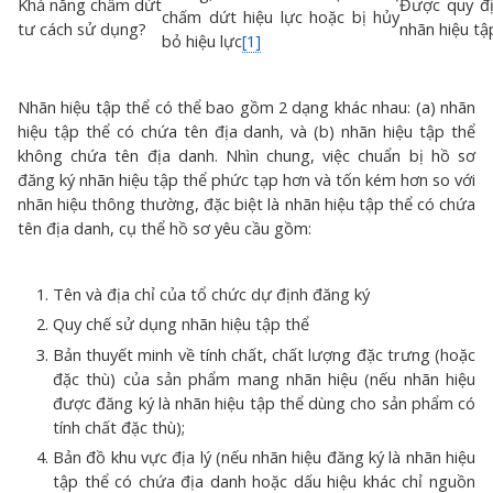
Khả năng chấm dứt
Được quy đ
chấm dứt hiệu lực hoặc bị hủy
tư cách sử dụng?
nhãn hiệu tậ
bỏ hiệu lực
[1]
Nhãn hiệu tập thể có thể bao gồm 2 dạng khác nhau: (a) nhãn
hiệu tập thể có chứa tên địa danh, và (b) nhãn hiệu tập thể
không chứa tên địa danh. Nhìn chung, việc chuẩn bị hồ sơ
đăng ký nhãn hiệu tập thể phức tạp hơn và tốn kém hơn so với
nhãn hiệu thông thường, đặc biệt là nhãn hiệu tập thể có chứa
tên địa danh, cụ thể hồ sơ yêu cầu gồm:
Tên và địa chỉ của tổ chức dự định đăng ký
Quy chế sử dụng nhãn hiệu tập thể
Bản thuyết minh về tính chất, chất lượng đặc trưng (hoặc
đặc thù) của sản phẩm mang nhãn hiệu (nếu nhãn hiệu
được đăng ký là nhãn hiệu tập thể dùng cho sản phẩm có
tính chất đặc thù);
Bản đồ khu vực địa lý (nếu nhãn hiệu đăng ký là nhãn hiệu
tập thể có chứa địa danh hoặc dấu hiệu khác chỉ nguồn