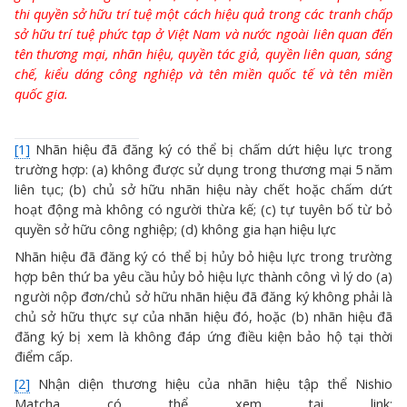
thi quyền sở hữu trí tuệ một cách hiệu quả trong các tranh chấp
sở hữu trí tuệ phức tạp ở Việt Nam và nước ngoài liên quan đến
tên thương mại, nhãn hiệu, quyền tác giả, quyền liên quan, sáng
chế, kiểu dáng công nghiệp và tên miền quốc tế và tên miền
quốc gia.
[1]
Nhãn hiệu đã đăng ký có thể bị chấm dứt hiệu lực trong
trường hợp: (a) không được sử dụng trong thương mại 5 năm
liên tục; (b) chủ sở hữu nhãn hiệu này chết hoặc chấm dứt
hoạt động mà không có người thừa kế; (c) tự tuyên bố từ bỏ
quyền sở hữu công nghiệp; (d) không gia hạn hiệu lực
Nhãn hiệu đã đăng ký có thể bị hủy bỏ hiệu lực trong trường
hợp bên thứ ba yêu cầu hủy bỏ hiệu lực thành công vì lý do (a)
người nộp đơn/chủ sở hữu nhãn hiệu đã đăng ký không phải là
chủ sở hữu thực sự của nhãn hiệu đó, hoặc (b) nhãn hiệu đã
đăng ký bị xem là không đáp ứng điều kiện bảo hộ tại thời
điểm cấp.
[2]
Nhận diện thương hiệu của nhãn hiệu tập thể Nishio
Matcha có thể xem tại link: