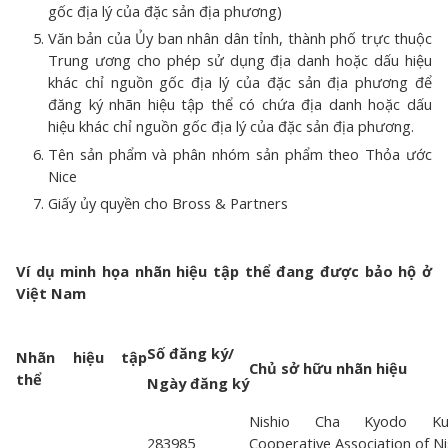
gốc địa lý của đặc sản địa phương)
Văn bản của Ủy ban nhân dân tỉnh, thành phố trực thuộc
Trung ương cho phép sử dụng địa danh hoặc dấu hiệu
khác chỉ nguồn gốc địa lý của đặc sản địa phương để
đăng ký nhãn hiệu tập thể có chứa địa danh hoặc dấu
hiệu khác chỉ nguồn gốc địa lý của đặc sản địa phương.
Tên sản phẩm và phân nhóm sản phẩm theo Thỏa ước
Nice
Giấy ủy quyền cho Bross & Partners
Ví dụ minh họa nhãn hiệu tập thể đang được bảo hộ ở
Việt Nam
Số đăng ký/
Nhãn hiệu tập
Chủ sở hữu nhãn hiệu
thể
Ngày đăng ký
Nishio Cha Kyodo Ku
283985
Cooperative Association of Ni