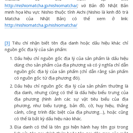
http://nishiomatcha.jp/nishiomatcha/
; và
Bản đồ Nhật Bản
minh họa khu vực Nishio thuộc tỉnh Aichi (Nishio là kinh đô trà
Matcha của Nhật Bản) có thể xem ở link:
http://nishiomatcha.jp/nishiomatcha/
[3]
Tiêu chí nhận biết tên địa danh hoặc dấu hiệu khác chỉ
nguồn gốc địa lý của sản phẩm:
Dấu hiệu chỉ nguồn gốc địa lý của sản phẩm là dấu hiệu
dùng cho sản phẩm của địa phương và có ý nghĩa chỉ dẫn
nguồn gốc địa lý của sản phẩm (chỉ dẫn rằng sản phẩm
có nguồn gốc từ địa phương đó).
Dấu hiệu chỉ nguồn gốc địa lý của sản phẩm thường là
địa danh, nhưng cũng có thể là dấu hiệu biểu trưng của
địa phương (hình ảnh các sự vật tiêu biểu của địa
phương, như biểu tượng, bản đồ, cờ, huy hiệu, thắng
cảnh, công trình đặc biệt của địa phương…), hoặc cũng
có thể là bất kỳ dấu hiệu nào khác.
Địa danh có thể là tên gọi hiện hành hay tên gọi trong