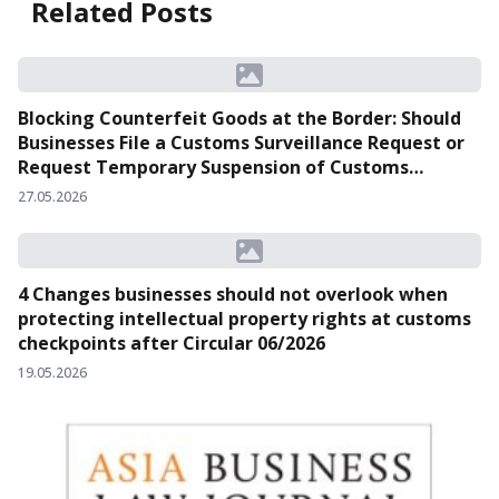
Related Posts
Blocking Counterfeit Goods at the Border: Should
Businesses File a Customs Surveillance Request or
Request Temporary Suspension of Customs
Clearance?
27.05.2026
4 Changes businesses should not overlook when
protecting intellectual property rights at customs
checkpoints after Circular 06/2026
19.05.2026