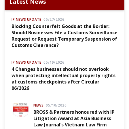
Latest News
IP NEWS UPDATE
05/27/2026
Blocking Counterfeit Goods at the Border:
Should Businesses File a Customs Surveillance
Request or Request Temporary Suspension of
Customs Clearance?
IP NEWS UPDATE
05/19/2026
4 Changes businesses should not overlook
when protecting intellectual property rights
at customs checkpoints after Circular
06/2026
NEWS
05/10/2026
BROSS & Partners honoured with IP
Litigation Award at Asia Business
Law Journal’s Vietnam Law Firm