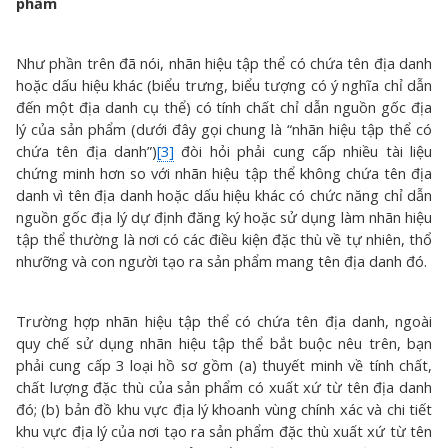
phẩm
Như phần trên đã nói, nhãn hiệu tập thể có chứa tên địa danh
hoặc dấu hiệu khác (biểu trưng, biểu tượng có ý nghĩa chỉ dẫn
đến một địa danh cụ thể) có tính chất chỉ dẫn nguồn gốc địa
lý của sản phẩm (dưới đây gọi chung là “nhãn hiệu tập thể có
chứa tên địa danh”)
[3]
đòi hỏi phải cung cấp nhiều tài liệu
chứng minh hơn so với nhãn hiệu tập thể không chứa tên địa
danh vì tên địa danh hoặc dấu hiệu khác có chức năng chỉ dẫn
nguồn gốc địa lý dự định đăng ký hoặc sử dụng làm nhãn hiệu
tập thể thường là nơi có các điều kiện đặc thù về tự nhiên, thổ
nhưỡng và con người tạo ra sản phẩm mang tên địa danh đó.
Trường hợp nhãn hiệu tập thể có chứa tên địa danh, ngoài
quy chế sử dụng nhãn hiệu tập thể bắt buộc nêu trên, bạn
phải cung cấp 3 loại hồ sơ gồm (a) thuyết minh về tính chất,
chất lượng đặc thù của sản phẩm có xuất xứ từ tên địa danh
đó; (b) bản đồ khu vực địa lý khoanh vùng chính xác và chi tiết
khu vực địa lý của nơi tạo ra sản phẩm đặc thù xuất xứ từ tên