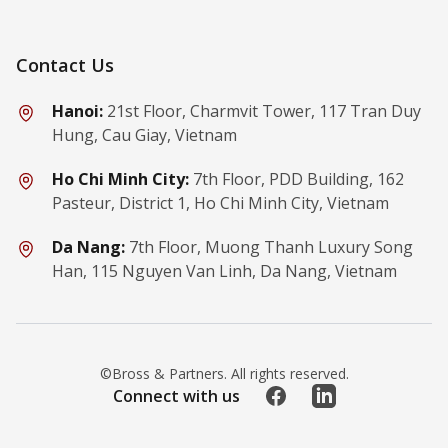
Contact Us
Hanoi:
21st Floor, Charmvit Tower, 117 Tran Duy
Hung, Cau Giay, Vietnam
Ho Chi Minh City:
7th Floor, PDD Building, 162
Pasteur, District 1, Ho Chi Minh City, Vietnam
Da Nang:
7th Floor, Muong Thanh Luxury Song
Han, 115 Nguyen Van Linh, Da Nang, Vietnam
©Bross & Partners. All rights reserved.
Facebook
LinkedIn
Connect with us