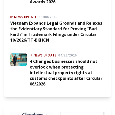
Awards 2026
IP NEWS UPDATE
05/08/2026
Vietnam Expands Legal Grounds and Relaxes
the Evidentiary Standard for Proving “Bad
Faith” in Trademark Filings under Circular
10/2026/TT-BKHCN
IP NEWS UPDATE
04/29/2026
4 Changes businesses should not
overlook when protecting
intellectual property rights at
customs checkpoints after Circular
06/2026