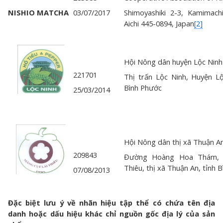
NISHIO MATCHA
03/07/2017
Shimoyashiki 2-3, Kamimachi,
Aichi 445-0894, Japan
[2]
Hội Nông dân huyện Lộc Ninh
221701
Thị trấn Lộc Ninh, Huyện Lộ
Bình Phước
25/03/2014
Hội Nông dân thị xã Thuận A
209843
Đường Hoàng Hoa Thám, 
Thiêu, thị xã Thuận An, tỉnh
07/08/2013
Đặc biệt lưu ý về nhãn hiệu tập thể có chứa tên địa
danh hoặc dấu hiệu khác chỉ nguồn gốc địa lý của sản