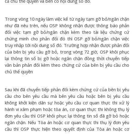
cả chủ thể quyền và bên có nội dung số đó.
Trong vòng 10 ngày làm việc kể từ ngày tạm gỡ bỏ/ngăn chặn
như đã nêu trên, nếu OSP không nhận được thông báo phản
đối việc tạm gỡ bỏ/ngăn chặn kèm theo tài liệu chứng cứ
chứng minh cho phản đối đó thì OSP gỡ bỏ/ngăn chặn việc
truy nhập tới nội dung số đó. Trường hợp nhận được phản đối
của bên bị yêu cầu gỡ bỏ, trong vòng 72 giờ, OSP khôi phục
lại thông tin số bị gỡ hoặc ngăn chặn đồng thời chuyển tiếp
văn bản phản đối kèm theo chứng cứ của bên bị yêu cầu cho
chủ thể quyền
Sau khi đã chuyển tiếp phản đối kèm chứng cứ của bên bị yêu
cầu cho bên yêu cầu mà bên yêu cầu hoặc bên bị yêu cầu
không khởi kiện dân sự hoặc yêu cầu cơ quan thực thi xử lý
hành vi xâm phạm hoặc tòa án, cơ quan thực thi không thụ lý
đơn yêu cầu thì OSP khôi phục lại thông tin số đã gỡ bỏ hoặc
ngăn chặn. Nếu Tòa án hoặc cơ quan thực thi thụ lý đơn yêu
cầu thì OSP thực hiện theo quyết định của Tòa án hoặc cơ