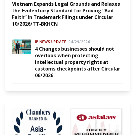
Vietnam Expands Legal Grounds and Relaxes
the Evidentiary Standard for Proving “Bad
Faith” in Trademark Filings under Circular
10/2026/TT-BKHCN
IP NEWS UPDATE
04/29/2026
4 Changes businesses should not
overlook when protecting
intellectual property rights at
customs checkpoints after Circular
06/2026