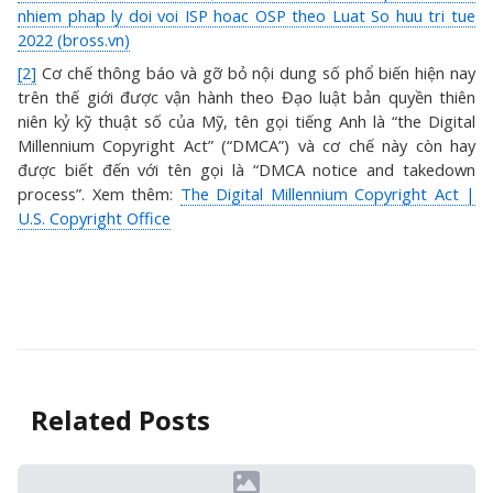
nhiem phap ly doi voi ISP hoac OSP theo Luat So huu tri tue
2022 (bross.vn)
[2]
Cơ chế thông báo và gỡ bỏ nội dung số phổ biến hiện nay
trên thế giới được vận hành theo Đạo luật bản quyền thiên
niên kỷ kỹ thuật số của Mỹ, tên gọi tiếng Anh là “the Digital
Millennium Copyright Act” (“DMCA”) và cơ chế này còn hay
được biết đến với tên gọi là “DMCA notice and takedown
process”. Xem thêm:
The Digital Millennium Copyright Act |
U.S. Copyright Office
Related Posts