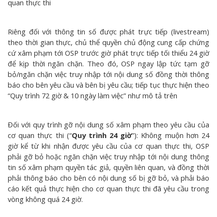
quan thực thi
Riêng đối với thông tin số được phát trực tiếp (livestream)
theo thời gian thực, chủ thể quyền chủ động cung cấp chứng
cứ xâm phạm tới OSP trước giờ phát trực tiếp tối thiểu 24 giờ
để kịp thời ngăn chặn. Theo đó, OSP ngay lập tức tạm gỡ
bỏ/ngăn chặn việc truy nhập tới nội dung số đồng thời thông
báo cho bên yêu cầu và bên bị yêu cầu; tiếp tục thực hiện theo
“Quy trình 72 giờ & 10 ngày làm việc” như mô tả trên
Đối với quy trình gỡ nội dung số xâm phạm theo yêu cầu của
cơ quan thực thi (“
Quy trình 24 giờ
”): Không muộn hơn 24
giờ kể từ khi nhận được yêu cầu của cơ quan thực thi, OSP
phải gỡ bỏ hoặc ngăn chặn việc truy nhập tới nội dung thông
tin số xâm phạm quyền tác giả, quyền liên quan, và đồng thời
phải thông báo cho bên có nội dung số bị gỡ bỏ, và phải báo
cáo kết quả thực hiện cho cơ quan thực thi đã yêu cầu trong
vòng không quá 24 giờ.