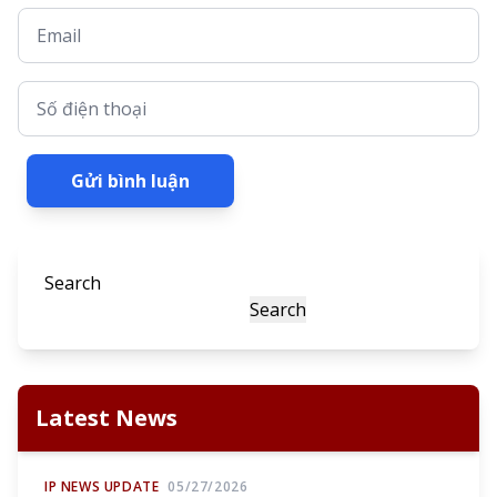
Email
Số điện thoại
Gửi bình luận
Search
Search
Latest News
IP NEWS UPDATE
05/27/2026