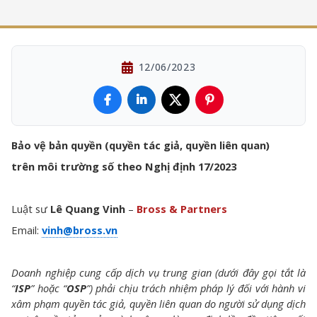
12/06/2023
Bảo vệ bản quyền (quyền tác giả, quyền liên quan)
trên môi trường số theo Nghị định 17/2023
Luật sư
Lê Quang Vinh
–
Bross & Partners
Email:
vinh@bross.vn
Doanh nghiệp cung cấp dịch vụ trung gian (dưới đây gọi tắt là
“
ISP
” hoặc “
OSP
”) phải chịu trách nhiệm pháp lý đối với hành vi
xâm phạm quyền tác giả, quyền liên quan do người sử dụng dịch