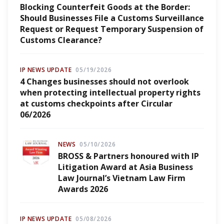
Blocking Counterfeit Goods at the Border:
Should Businesses File a Customs Surveillance
Request or Request Temporary Suspension of
Customs Clearance?
IP NEWS UPDATE
05/19/2026
4 Changes businesses should not overlook
when protecting intellectual property rights
at customs checkpoints after Circular
06/2026
NEWS
05/10/2026
BROSS & Partners honoured with IP
Litigation Award at Asia Business
Law Journal’s Vietnam Law Firm
Awards 2026
IP NEWS UPDATE
05/08/2026