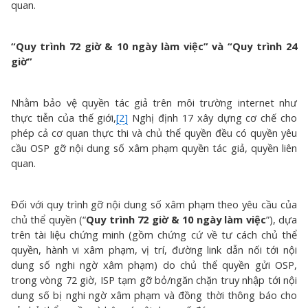
quan.
“Quy trình 72 giờ & 10 ngày làm việc” và “Quy trình 24
giờ”
Nhằm bảo vệ quyền tác giả trên môi trường internet như
thực tiễn của thế giới,
[2]
Nghị định 17 xây dựng cơ chế cho
phép cả cơ quan thực thi và chủ thể quyền đều có quyền yêu
cầu OSP gỡ nội dung số xâm phạm quyền tác giả, quyền liên
quan.
Đối với quy trình gỡ nội dung số xâm phạm theo yêu cầu của
chủ thể quyền (“
Quy trình 72 giờ & 10 ngày làm việc
”), dựa
trên tài liệu chứng minh (gồm chứng cứ về tư cách chủ thể
quyền, hành vi xâm phạm, vị trí, đường link dẫn nối tới nội
dung số nghi ngờ xâm phạm) do chủ thể quyền gửi OSP,
trong vòng 72 giờ, ISP tạm gỡ bỏ/ngăn chặn truy nhập tới nội
dung số bị nghi ngờ xâm phạm và đồng thời thông báo cho