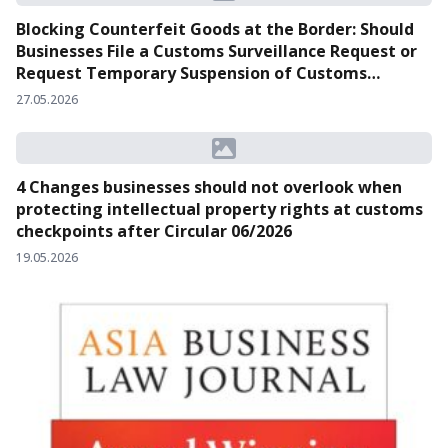
Blocking Counterfeit Goods at the Border: Should
Businesses File a Customs Surveillance Request or
Request Temporary Suspension of Customs
Clearance?
27.05.2026
4 Changes businesses should not overlook when
protecting intellectual property rights at customs
checkpoints after Circular 06/2026
19.05.2026