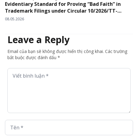
Evidentiary Standard for Proving “Bad Faith” in
Trademark Filings under Circular 10/2026/TT-
BKHCN
08.05.2026
Leave a Reply
Email của bạn sẽ không được hiển thị công khai. Các trường
bắt buộc được đánh dấu *
Viết bình luận *
Tên *