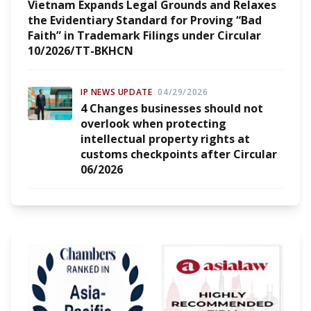
Vietnam Expands Legal Grounds and Relaxes
the Evidentiary Standard for Proving “Bad
Faith” in Trademark Filings under Circular
10/2026/TT-BKHCN
IP NEWS UPDATE
04/29/2026
4 Changes businesses should not
overlook when protecting
intellectual property rights at
customs checkpoints after Circular
06/2026