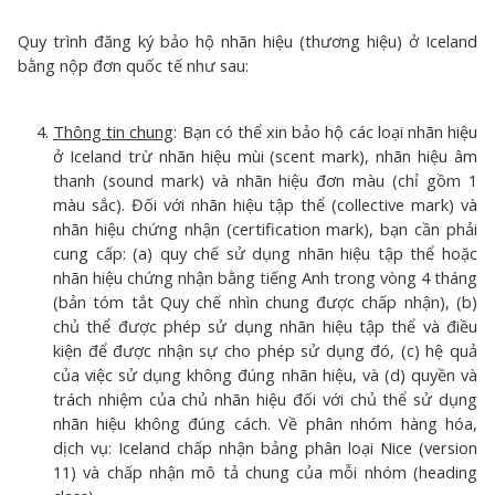
Quy trình đăng ký bảo hộ nhãn hiệu (thương hiệu) ở Iceland
bằng nộp đơn quốc tế như sau:
Thông tin chung
: Bạn có thể xin bảo hộ các loại nhãn hiệu
ở Iceland trừ nhãn hiệu mùi (scent mark), nhãn hiệu âm
thanh (sound mark) và nhãn hiệu đơn màu (chỉ gồm 1
màu sắc). Đối với nhãn hiệu tập thể (collective mark) và
nhãn hiệu chứng nhận (certification mark), bạn cần phải
cung cấp: (a) quy chế sử dụng nhãn hiệu tập thể hoặc
nhãn hiệu chứng nhận bằng tiếng Anh trong vòng 4 tháng
(bản tóm tắt Quy chế nhìn chung được chấp nhận), (b)
chủ thể được phép sử dụng nhãn hiệu tập thể và điều
kiện để được nhận sự cho phép sử dụng đó, (c) hệ quả
của việc sử dụng không đúng nhãn hiệu, và (d) quyền và
trách nhiệm của chủ nhãn hiệu đối với chủ thể sử dụng
nhãn hiệu không đúng cách. Về phân nhóm hàng hóa,
dịch vụ: Iceland chấp nhận bảng phân loại Nice (version
11) và chấp nhận mô tả chung của mỗi nhóm (heading