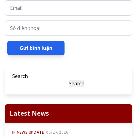
Email
Số điện thoại
Gửi bình luận
Search
Search
Latest News
IP NEWS UPDATE
05/27/2026