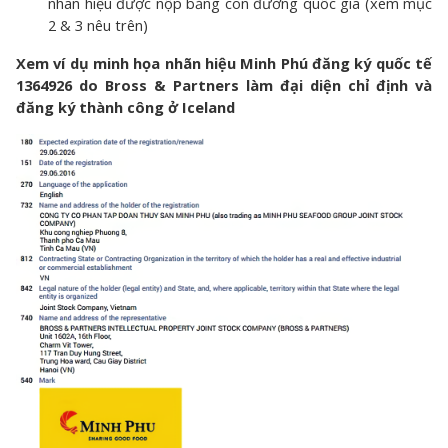
nhãn hiệu được nộp bằng con đường quốc gia (xem mục
2 & 3 nêu trên)
Xem ví dụ minh họa nhãn hiệu Minh Phú đăng ký quốc tế
1364926 do Bross & Partners làm đại diện chỉ định và
đăng ký thành công ở Iceland