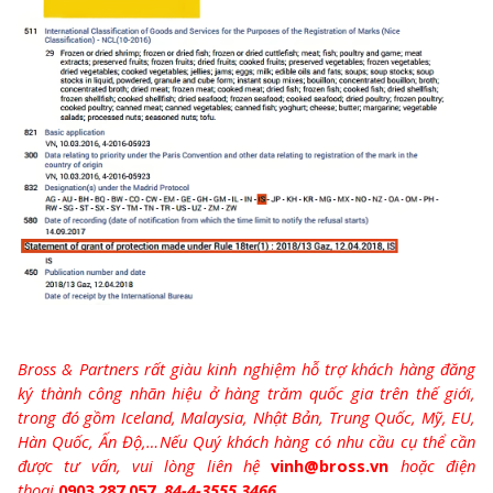
Bross & Partners rất giàu kinh nghiệm hỗ trợ khách hàng đăng
ký thành công nhãn hiệu ở hàng trăm quốc gia trên thế giới,
trong đó gồm Iceland, Malaysia, Nhật Bản, Trung Quốc, Mỹ, EU,
Hàn Quốc, Ấn Độ,…Nếu Quý khách hàng có nhu cầu cụ thể cần
được tư vấn, vui lòng liên hệ
vinh@bross.vn
hoặc điện
thoại
0903 287 057
,
84-4-3555 3466