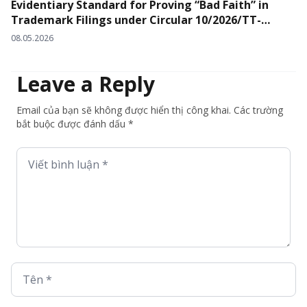
Evidentiary Standard for Proving “Bad Faith” in
Trademark Filings under Circular 10/2026/TT-
BKHCN
08.05.2026
Leave a Reply
Email của bạn sẽ không được hiển thị công khai. Các trường
bắt buộc được đánh dấu *
Viết bình luận *
Tên *