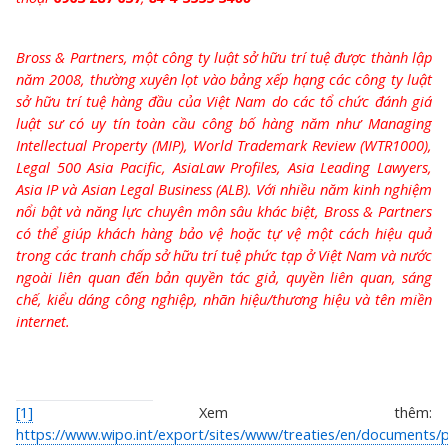
Bross & Partners, một công ty luật sở hữu trí tuệ được thành lập
năm 2008, thường xuyên lọt vào bảng xếp hạng các công ty luật
sở hữu trí tuệ hàng đầu của Việt Nam do các tổ chức đánh giá
luật sư có uy tín toàn cầu công bố hàng năm như Managing
Intellectual Property (MIP), World Trademark Review (WTR1000),
Legal 500 Asia Pacific, AsiaLaw Profiles, Asia Leading Lawyers,
Asia IP và Asian Legal Business (ALB). Với nhiều năm kinh nghiệm
nổi bật và năng lực chuyên môn sâu khác biệt, Bross & Partners
có thể giúp khách hàng bảo vệ hoặc tự vệ một cách hiệu quả
trong các tranh chấp sở hữu trí tuệ phức tạp ở Việt Nam và nước
ngoài liên quan đến bản quyền tác giả, quyền liên quan, sáng
chế, kiểu dáng công nghiệp, nhãn hiệu/thương hiệu và tên miền
internet.
[1]
Xem thêm:
https://www.wipo.int/export/sites/www/treaties/en/documents/