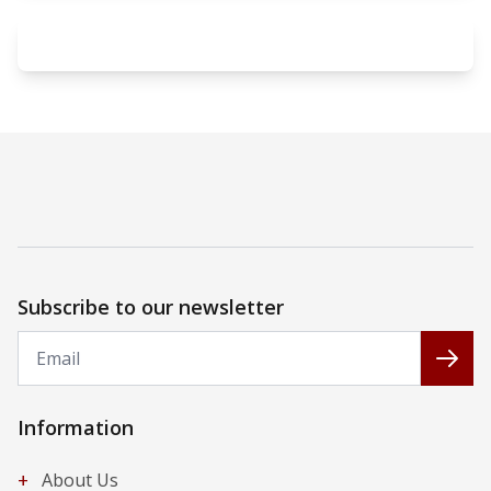
Subscribe to our newsletter
Email
Subs
Information
+
About Us