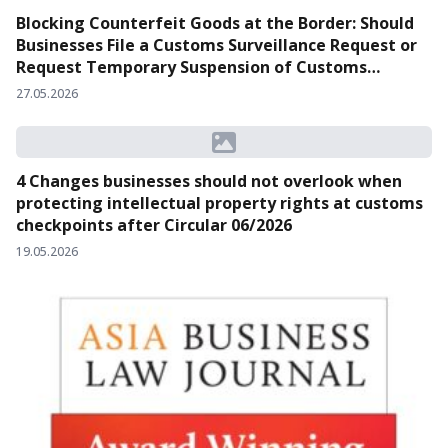
Blocking Counterfeit Goods at the Border: Should
Businesses File a Customs Surveillance Request or
Request Temporary Suspension of Customs
Clearance?
27.05.2026
4 Changes businesses should not overlook when
protecting intellectual property rights at customs
checkpoints after Circular 06/2026
19.05.2026