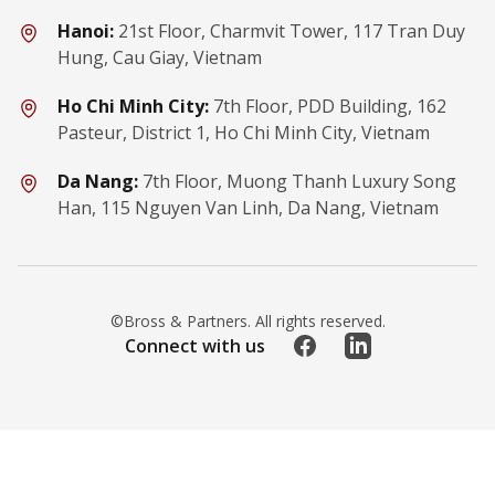
Hanoi:
21st Floor, Charmvit Tower, 117 Tran Duy
Hung, Cau Giay, Vietnam
Ho Chi Minh City:
7th Floor, PDD Building, 162
Pasteur, District 1, Ho Chi Minh City, Vietnam
Da Nang:
7th Floor, Muong Thanh Luxury Song
Han, 115 Nguyen Van Linh, Da Nang, Vietnam
©Bross & Partners. All rights reserved.
Facebook
LinkedIn
Connect with us