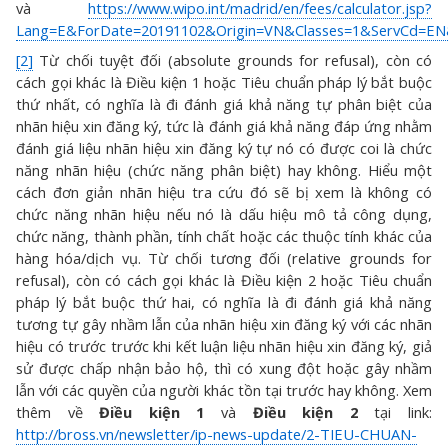
và
https://www.wipo.int/madrid/en/fees/calculator.jsp?
Lang=E&ForDate=20191102&Origin=VN&Classes=1&ServCd=EN
[2]
Từ chối tuyệt đối (absolute grounds for refusal), còn có
cách gọi khác là Điều kiện 1 hoặc Tiêu chuẩn pháp lý bắt buộc
thứ nhất, có nghĩa là đi đánh giá khả năng tự phân biệt của
nhãn hiệu xin đăng ký, tức là đánh giá khả năng đáp ứng nhằm
đánh giá liệu nhãn hiệu xin đăng ký tự nó có được coi là chức
năng nhãn hiệu (chức năng phân biệt) hay không. Hiểu một
cách đơn giản nhãn hiệu tra cứu đó sẽ bị xem là không có
chức năng nhãn hiệu nếu nó là dấu hiệu mô tả công dụng,
chức năng, thành phần, tính chất hoặc các thuộc tính khác của
hàng hóa/dịch vụ. Từ chối tương đối (relative grounds for
refusal), còn có cách gọi khác là Điều kiện 2 hoặc Tiêu chuẩn
pháp lý bắt buộc thứ hai, có nghĩa là đi đánh giá khả năng
tương tự gây nhầm lẫn của nhãn hiệu xin đăng ký với các nhãn
hiệu có trước trước khi kết luận liệu nhãn hiệu xin đăng ký, giả
sử được chấp nhận bảo hộ, thì có xung đột hoặc gây nhầm
lẫn với các quyền của người khác tồn tại trước hay không. Xem
thêm về
Điều kiện 1
và
Điều kiện 2
tại link:
http://bross.vn/newsletter/ip-news-update/2-TIEU-CHUAN-