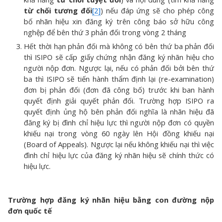
từ chối tương đối
[2]
) nếu đáp ứng sẽ cho phép công
bố nhãn hiệu xin đăng ký trên công báo sở hữu công
nghệp để bên thứ 3 phản đối trong vòng 2 tháng
Hết thời hạn phản đối mà không có bên thứ ba phản đối
thì ISIPO sẽ cấp giấy chứng nhận đăng ký nhãn hiệu cho
người nộp đơn. Ngược lại, nếu có phản đối bởi bên thứ
ba thì ISIPO sẽ tiến hành thẩm định lại (re-examination)
đơn bị phản đối (đơn đã công bố) trước khi ban hành
quyết định giải quyết phản đối. Trường hợp ISIPO ra
quyết định ủng hộ bên phản đối nghĩa là nhãn hiệu đã
đăng ký bị đình chỉ hiệu lực thì người nộp đơn có quyền
khiếu nại trong vòng 60 ngày lên Hội đồng khiếu nại
(Board of Appeals). Ngược lại nếu không khiếu nại thì việc
đình chỉ hiệu lực của đăng ký nhãn hiệu sẽ chính thức có
hiệu lực.
Trường hợp đăng ký nhãn hiệu bằng con đường nộp
đơn quốc tế