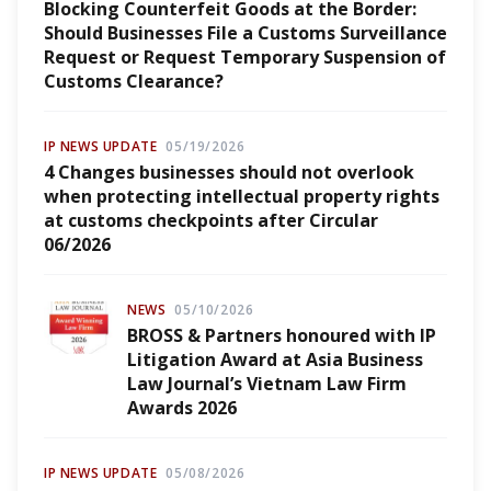
Blocking Counterfeit Goods at the Border:
Should Businesses File a Customs Surveillance
Request or Request Temporary Suspension of
Customs Clearance?
IP NEWS UPDATE
05/19/2026
4 Changes businesses should not overlook
when protecting intellectual property rights
at customs checkpoints after Circular
06/2026
NEWS
05/10/2026
BROSS & Partners honoured with IP
Litigation Award at Asia Business
Law Journal’s Vietnam Law Firm
Awards 2026
IP NEWS UPDATE
05/08/2026