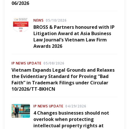
06/2026
NEWS
05/10/2026
BROSS & Partners honoured with IP
Litigation Award at Asia Business
Law Journal’s Vietnam Law Firm
Awards 2026
IP NEWS UPDATE
05/08/2026
Vietnam Expands Legal Grounds and Relaxes
the Evidentiary Standard for Proving “Bad
Faith” in Trademark Filings under Circular
10/2026/TT-BKHCN
IP NEWS UPDATE
04/29/2026
4 Changes businesses should not
overlook when protecting
intellectual property rights at