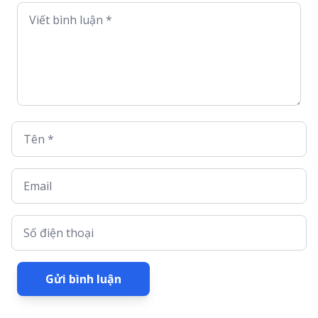
Viết bình luận *
Tên *
Email
Số điện thoại
Gửi bình luận