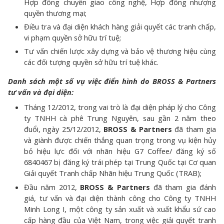
Hợp đồng chuyển giao công nghệ, Hợp đồng nhượng
quyền thương mại;
Điều tra và đại diện khách hàng giải quyết các tranh chấp,
vi phạm quyền sở hữu trí tuệ;
Tư vấn chiến lược xây dựng và bảo vệ thương hiệu cùng
các đối tượng quyền sở hữu trí tuệ khác.
Danh sách
một số vụ việc điển hình do BROSS & Partners
tư vấn và đại diện:
Tháng 12/2012, trong vai trò là đại diện pháp lý cho Công
ty TNHH cà phê Trung Nguyên, sau gần 2 năm theo
đuổi, ngày 25/12/2012,
BROSS & Partners
đã tham gia
và giành được chiến thắng quan trọng trong vụ kiện hủy
bỏ hiệu lực đối với nhãn hiệu G7 Coffee/ đăng ký số
6840467 bị đăng ký trái phép tại Trung Quốc tại Cơ quan
Giải quyết Tranh chấp Nhãn hiệu Trung Quốc (TRAB);
Đầu năm 2012,
BROSS & Partners
đã tham gia đánh
giá, tư vấn và đại diện thành công cho Công ty TNHH
Minh Long I, một công ty sản xuất và xuất khẩu sứ cao
cấp hàng đầu của Việt Nam, trong việc giải quyết tranh