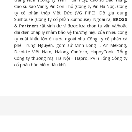
Cao su Sao Vàng, Pin Con Thỏ (Công ty Pin Hà Nội), Công
ty cổ phần thép Việt Đức (VG PIPE), Đồ gia dụng
Sunhouse (Công ty cổ phần Sunhouse). Ngoài ra,
BROSS
& Partners
rất vinh dự vì được lựa chọn tư vấn và/hoặc
đại diện pháp lý nhằm bảo vệ thương hiệu của nhiều công
ty xuất khẩu lớn ở nước ngoài như Công ty cổ phần cà
phê Trung Nguyên, gốm sứ Minh Long I, Air Mekong,
Deloitte Việt Nam, Halong Canfoco, HappyCook, Tổng
Công ty thương mại Hà Nội – Hapro, PVI (Tổng Công ty
cổ phần bảo hiểm dầu khí).