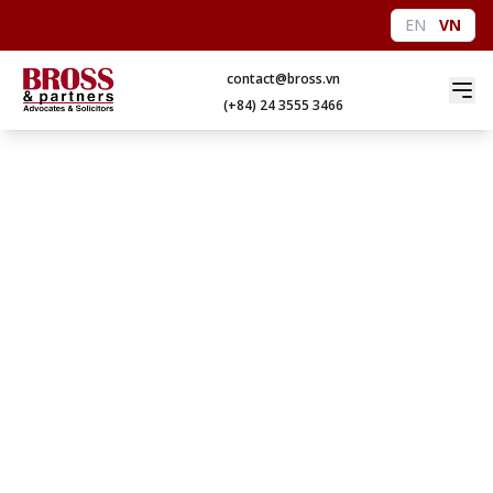
EN
VN
contact@bross.vn
(+84) 24 3555 3466