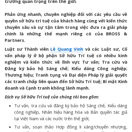
trường quan trọng trên thế giới.
Phản ứng nhanh, chuyên nghiệp đối với các yêu cầu về
quyền sở hữu trí tuệ của khách hàng cùng với kiến thức
chuyên sâu và sự tận tâm trong việc đưa ra giải pháp
chính là những thế mạnh riêng có của BROSS &
Partners.
Luật sư Thành viên
Lê Quang Vinh
và các Luật sư, Cố
vấn pháp lý ở bộ phận Sở hữu Trí tuệ có nhiều kinh
nghiệm và kiến thức về lĩnh vực Tư vấn; Tra cứu và
Đăng ký bảo hộ Sáng chế; Kiểu dáng Công nghiệp;
Thương hiệu; Tranh tụng và Đại diện Pháp lý giải quyết
các tranh chấp liên quan đến Sở hữu Trí tuệ; Bí mật Kinh
doanh và Cạnh tranh không lành mạnh.
Dịch vụ Sở hữu Trí tuệ của chúng tôi bao gồm:
Tư vấn, tra cứu và đăng ký bảo hộ Sáng chế, Kiểu dáng
công nghiệp, Nhãn hiệu hàng hóa và Bản quyền tác giả
tại Việt Nam và các nước trên thế giới;
Tư vấn, soạn thảo Hợp đồng li xăng/chuyển nhượng,