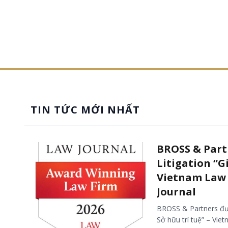
TIN TỨC MỚI NHẤT
BROSS & Part
Litigation “G
Vietnam Law 
Journal
BROSS & Partners đượ
Sở hữu trí tuệ” – Vie