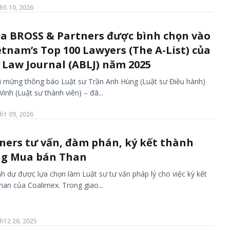
h5 10, 2026
của BROSS & Partners được bình chọn vào
tnam’s Top 100 Lawyers (The A-List) của
 Law Journal (ABLJ) năm 2025
i mừng thông báo Luật sư Trần Anh Hùng (Luật sư Điều hành)
inh (Luật sư thành viên) – đã...
h1 09, 2026
ners tư vấn, đàm phán, ký kết thành
ng Mua bán Than
h dự được lựa chọn làm Luật sư tư vấn pháp lý cho việc ký kết
n của Coalimex. Trong giao...
h12 26, 2025