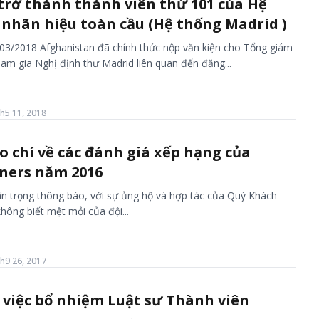
trở thành thành viên thứ 101 của Hệ
 nhãn hiệu toàn cầu (Hệ thống Madrid )
3/2018 Afghanistan đã chính thức nộp văn kiện cho Tổng giám
am gia Nghị định thư Madrid liên quan đến đăng...
h5 11, 2018
 chí về các đánh giá xếp hạng của
ners năm 2016
n trọng thông báo, với sự ủng hộ và hợp tác của Quý Khách
hông biết mệt mỏi của đội...
h9 26, 2017
 việc bổ nhiệm Luật sư Thành viên