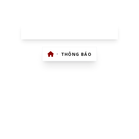
THÔNG BÁO
•
THÔNG BÁO