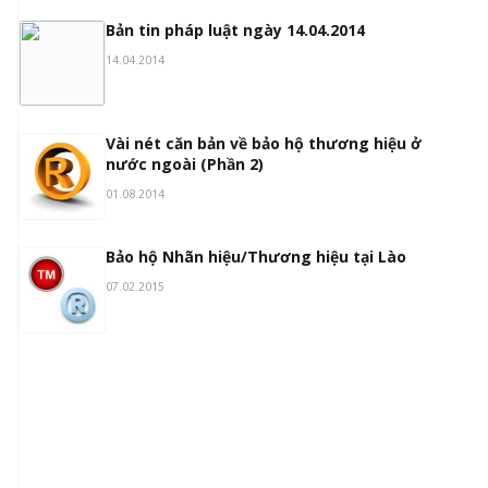
3
Bản tin pháp luật ngày 14.04.2014
14.04.2014
4
Vài nét căn bản về bảo hộ thương hiệu ở
nước ngoài (Phần 2)
01.08.2014
5
Bảo hộ Nhãn hiệu/Thương hiệu tại Lào
07.02.2015