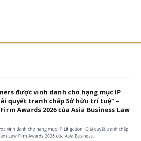
ners được vinh danh cho hạng mục IP
iải quyết tranh chấp Sở hữu trí tuệ” –
Firm Awards 2026 của Asia Business Law
c vinh danh cho hạng mục IP Litigation “Giải quyết tranh chấp
tnam Law Firm Awards 2026 của Asia Business...