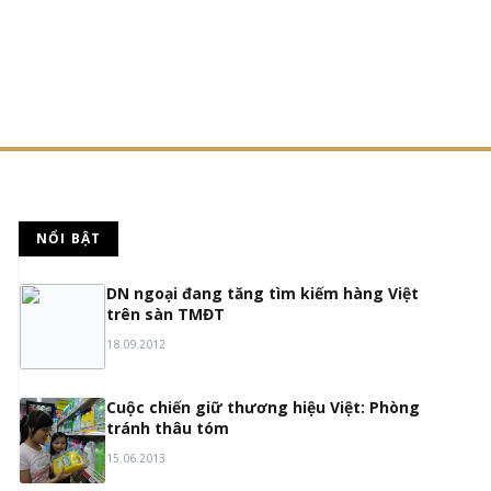
NỔI BẬT
1
DN ngoại đang tăng tìm kiếm hàng Việt
trên sàn TMĐT
18.09.2012
2
Cuộc chiến giữ thương hiệu Việt: Phòng
tránh thâu tóm
15.06.2013