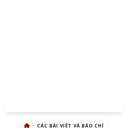
CÁC BÀI VIẾT VÀ BÁO CHÍ
•
CÁC BÀI VIẾT VÀ BÁO CHÍ