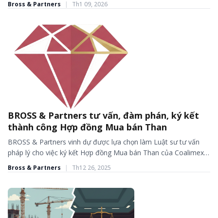
Bross & Partners
|
Th1 09, 2026
BROSS & Partners tư vấn, đàm phán, ký kết
BÀI VIẾT - TIN TỨC
thành công Hợp đồng Mua bán Than
BROSS & Partners vinh dự được lựa chọn làm Luật sư tư vấn
pháp lý cho việc ký kết Hợp đồng Mua bán Than của Coalimex.
Trong giao...
Bross & Partners
|
Th12 26, 2025