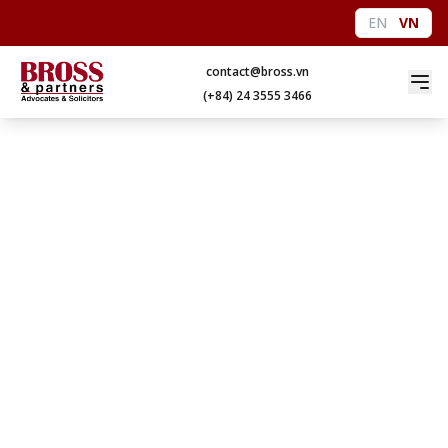
EN
VN
contact@bross.vn
(+84) 24 3555 3466