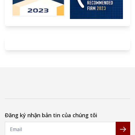
Đăng ký nhận bản tin của chúng tôi
Email
Đăng