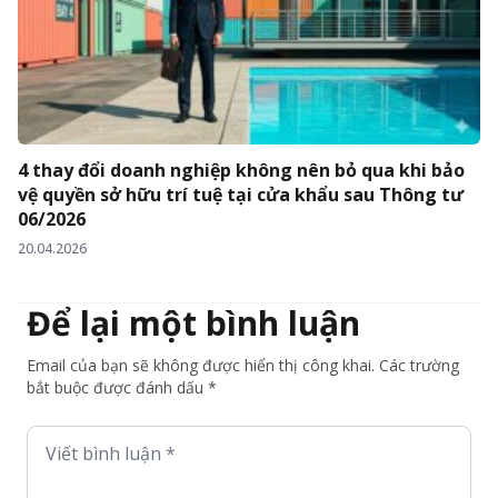
4 thay đổi doanh nghiệp không nên bỏ qua khi bảo
vệ quyền sở hữu trí tuệ tại cửa khẩu sau Thông tư
06/2026
20.04.2026
Để lại một bình luận
Email của bạn sẽ không được hiển thị công khai. Các trường
bắt buộc được đánh dấu *
Viết bình luận *