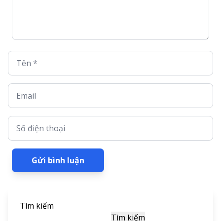
Tên *
Email
Số điện thoại
Gửi bình luận
Tìm kiếm
Tìm kiếm