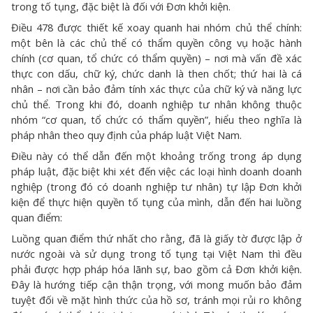
trong tố tụng, đặc biệt là đối với Đơn khởi kiện.
Điều 478 được thiết kế xoay quanh hai nhóm chủ thể chính:
một bên là các chủ thể có thẩm quyền công vụ hoặc hành
chính (cơ quan, tổ chức có thẩm quyền) – nơi mà vấn đề xác
thực con dấu, chữ ký, chức danh là then chốt; thứ hai là cá
nhân – nơi cần bảo đảm tính xác thực của chữ ký và năng lực
chủ thể. Trong khi đó, doanh nghiệp tư nhân không thuộc
nhóm “cơ quan, tổ chức có thẩm quyền”, hiểu theo nghĩa là
pháp nhân theo quy định của pháp luật Việt Nam.
Điều này có thể dẫn đến một khoảng trống trong áp dụng
pháp luật, đặc biệt khi xét đến việc các loại hình doanh doanh
nghiệp (trong đó có doanh nghiệp tư nhân) tự lập Đơn khởi
kiện để thực hiện quyền tố tụng của mình, dẫn đến hai luồng
quan điểm:
Luồng quan điểm thứ nhất cho rằng, đã là giấy tờ được lập ở
nước ngoài và sử dụng trong tố tụng tại Việt Nam thì đều
phải được hợp pháp hóa lãnh sự, bao gồm cả Đơn khởi kiện.
Đây là hướng tiếp cận thận trọng, với mong muốn bảo đảm
tuyệt đối về mặt hình thức của hồ sơ, tránh mọi rủi ro không