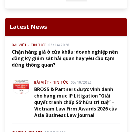
Latest News
BÀI VIẾT - TIN TỨC
05/14/2026
Chặn hàng giả ở cửa khẩu: doanh nghiệp nên
đăng ký giám sát hải quan hay yêu cầu tạm
dừng thông quan?
BÀI VIẾT - TIN TỨC
05/10/2026
BROSS & Partners được vinh danh
cho hạng mục IP Litigation “Giải
quyết tranh chấp Sở hữu trí tuệ” –
Vietnam Law Firm Awards 2026 của
Asia Business Law Journal