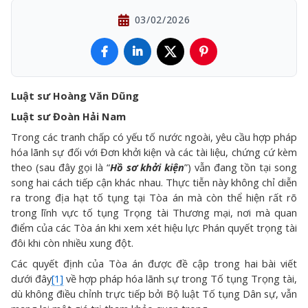
03/02/2026
Luật sư Hoàng Văn Dũng
Luật sư Đoàn Hải Nam
Trong các tranh chấp có yếu tố nước ngoài, yêu cầu hợp pháp
hóa lãnh sự đối với Đơn khởi kiện và các tài liệu, chứng cứ kèm
theo (sau đây gọi là “
Hồ sơ khởi kiện
”) vẫn đang tồn tại song
song hai cách tiếp cận khác nhau. Thực tiễn này không chỉ diễn
ra trong địa hạt tố tụng tại Tòa án mà còn thể hiện rất rõ
trong lĩnh vực tố tụng Trọng tài Thương mại, nơi mà quan
điểm của các Tòa án khi xem xét hiệu lực Phán quyết trọng tài
đôi khi còn nhiều xung đột.
Các quyết định của Tòa án được đề cập trong hai bài viết
dưới đây
[1]
về hợp pháp hóa lãnh sự trong Tố tụng Trọng tài,
dù không điều chỉnh trực tiếp bởi Bộ luật Tố tụng Dân sự, vẫn