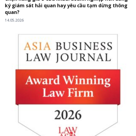
ký giám sát hải quan hay yêu cầu tạm dừng thông
quan?
14.05.2026