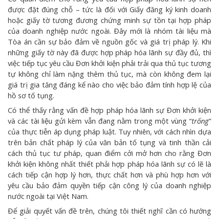
được đặt đúng chỗ – tức là đối với Giấy đăng ký kinh doanh
hoặc giấy tờ tương đương chứng minh sự tồn tại hợp pháp
của doanh nghiệp nước ngoài. Đây mới là nhóm tài liệu mà
Tòa án cần sự bảo đảm về nguồn gốc và giá trị pháp lý. Khi
những giấy tờ này đã được hợp pháp hóa lãnh sự đầy đủ, thì
việc tiếp tục yêu cầu Đơn khởi kiện phải trải qua thủ tục tương
tự không chỉ làm nặng thêm thủ tục, mà còn không đem lại
giá trị gia tăng đáng kể nào cho việc bảo đảm tính hợp lệ của
hồ sơ tố tụng.
Có thể thấy rằng vấn đề hợp pháp hóa lãnh sự Đơn khởi kiện
và các tài liệu gửi kèm vẫn đang nằm trong một vùng “
trống
”
của thực tiễn áp dụng pháp luật. Tuy nhiên, với cách nhìn dựa
trên bản chất pháp lý của văn bản tố tụng và tinh thần cải
cách thủ tục tư pháp, quan điểm cởi mở hơn cho rằng Đơn
khởi kiện không nhất thiết phải hợp pháp hóa lãnh sự có lẽ là
cách tiếp cận hợp lý hơn, thực chất hơn và phù hợp hơn với
yêu cầu bảo đảm quyền tiếp cận công lý của doanh nghiệp
nước ngoài tại Việt Nam.
Để giải quyết vấn đề trên, chúng tôi thiết nghĩ cần có hướng