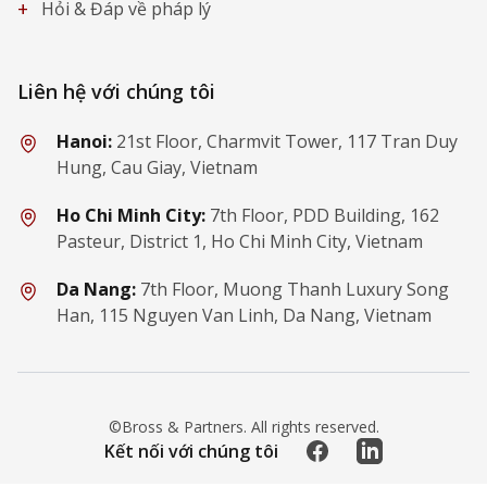
+
Hỏi & Đáp về pháp lý
Liên hệ với chúng tôi
Hanoi:
21st Floor, Charmvit Tower, 117 Tran Duy
Hung, Cau Giay, Vietnam
Ho Chi Minh City:
7th Floor, PDD Building, 162
Pasteur, District 1, Ho Chi Minh City, Vietnam
Da Nang:
7th Floor, Muong Thanh Luxury Song
Han, 115 Nguyen Van Linh, Da Nang, Vietnam
©Bross & Partners. All rights reserved.
Facebook
LinkedIn
Kết nối với chúng tôi