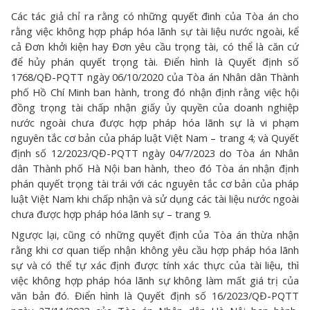
Các tác giả chỉ ra rằng có những quyết đinh của Tòa án cho
rằng việc không hợp pháp hóa lãnh sự tài liệu nước ngoài, kể
cả Đơn khởi kiện hay Đơn yêu cầu trọng tài, có thể là căn cứ
để hủy phán quyết trọng tài. Điển hình là Quyết định số
1768/QĐ-PQTT ngày 06/10/2020 của Tòa án Nhân dân Thành
phố Hồ Chí Minh ban hành, trong đó nhận định rằng việc hội
đồng trọng tài chấp nhận giấy ủy quyền của doanh nghiệp
nước ngoài chưa được hợp pháp hóa lãnh sự là vi phạm
nguyên tắc cơ bản của pháp luật Việt Nam – trang 4; và Quyết
định số 12/2023/QĐ-PQTT ngày 04/7/2023 do Tòa án Nhân
dân Thành phố Hà Nội ban hành, theo đó Tòa án nhận định
phán quyết trọng tài trái với các nguyên tắc cơ bản của pháp
luật Việt Nam khi chấp nhận và sử dụng các tài liệu nước ngoài
chưa được hợp pháp hóa lãnh sự – trang 9.
Ngược lại, cũng có những quyết định của Tòa án thừa nhận
rằng khi cơ quan tiếp nhận không yêu cầu hợp pháp hóa lãnh
sự và có thể tự xác định được tính xác thực của tài liệu, thì
việc không hợp pháp hóa lãnh sự không làm mất giá trị của
văn bản đó. Điển hình là Quyết định số 16/2023/QĐ-PQTT