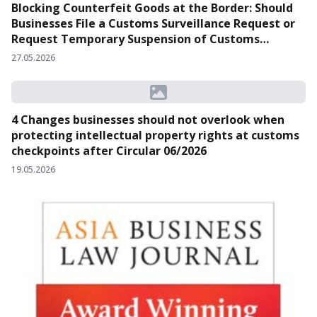
Blocking Counterfeit Goods at the Border: Should
Businesses File a Customs Surveillance Request or
Request Temporary Suspension of Customs
Clearance?
27.05.2026
4 Changes businesses should not overlook when
protecting intellectual property rights at customs
checkpoints after Circular 06/2026
19.05.2026