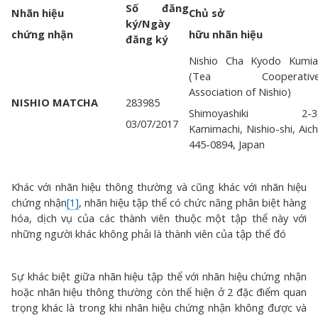
Số đăng
Nhãn hiệu
Chủ sở
ký/Ngày
chứng nhận
hữu nhãn hiệu
đăng ký
Nishio Cha Kyodo Kumia
(Tea Cooperativ
Association of Nishio)
NISHIO MATCHA
283985
Shimoyashiki 2-3
03/07/2017
Kamimachi, Nishio-shi, Aich
445-0894, Japan
Khác với nhãn hiệu thông thường và cũng khác với nhãn hiệu
chứng nhận
[1]
, nhãn hiệu tập thể có chức năng phân biệt hàng
hóa, dịch vụ của các thành viên thuộc một tập thể này với
những người khác không phải là thành viên của tập thể đó
Sự khác biệt giữa nhãn hiệu tập thể với nhãn hiệu chứng nhận
hoặc nhãn hiệu thông thường còn thể hiện ở 2 đặc điểm quan
trọng khác là trong khi nhãn hiệu chứng nhận không được và