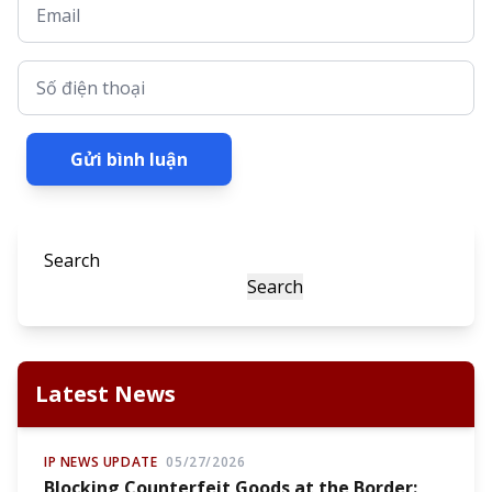
Email
Số điện thoại
Gửi bình luận
Search
Search
Latest News
IP NEWS UPDATE
05/27/2026
Blocking Counterfeit Goods at the Border: