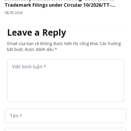
Trademark Filings under Circular 10/2026/TT-
BKHCN
08.05.2026
Leave a Reply
Email của bạn sẽ không được hiển thị công khai. Các trường
bắt buộc được đánh dấu *
Viết bình luận *
Tên *