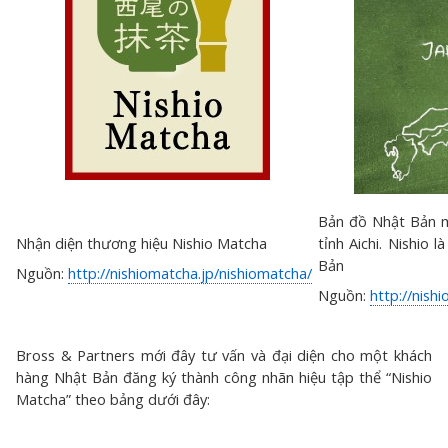
Bản đồ Nhật Bản m
Nhận diện thương hiệu Nishio Matcha
tỉnh Aichi. Nishio 
Bản
Nguồn:
http://nishiomatcha.jp/nishiomatcha/
Nguồn:
http://nish
Bross & Partners mới đây tư vấn và đại diện cho một khách
hàng Nhật Bản đăng ký thành công nhãn hiệu tập thể “Nishio
Matcha” theo bảng dưới đây: