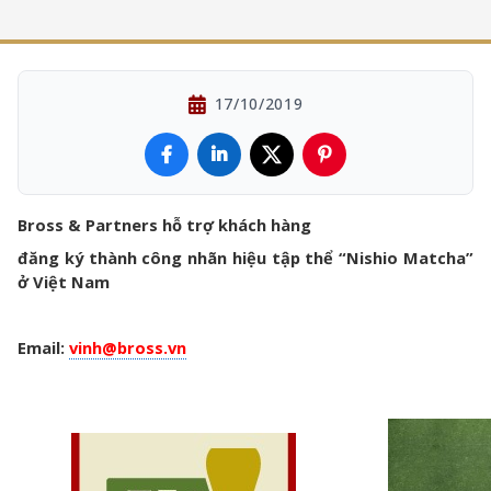
17/10/2019
Bross & Partners hỗ trợ khách hàng
đăng ký thành công nhãn hiệu tập thể “Nishio Matcha”
ở Việt Nam
Email:
vinh@bross.vn