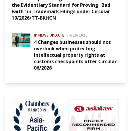
the Evidentiary Standard for Proving “Bad
Faith” in Trademark Filings under Circular
10/2026/TT-BKHCN
IP NEWS UPDATE
04/29/2026
4 Changes businesses should not
overlook when protecting
intellectual property rights at
customs checkpoints after Circular
06/2026