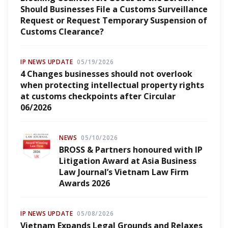
Should Businesses File a Customs Surveillance
Request or Request Temporary Suspension of
Customs Clearance?
IP NEWS UPDATE
05/19/2026
4 Changes businesses should not overlook
when protecting intellectual property rights
at customs checkpoints after Circular
06/2026
NEWS
05/10/2026
BROSS & Partners honoured with IP
Litigation Award at Asia Business
Law Journal’s Vietnam Law Firm
Awards 2026
IP NEWS UPDATE
05/08/2026
Vietnam Expands Legal Grounds and Relaxes