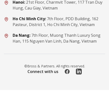
Hanoi:
21st Floor, Charmvit Tower, 117 Tran Duy
Hung, Cau Giay, Vietnam
Ho Chi Minh City:
7th Floor, PDD Building, 162
Pasteur, District 1, Ho Chi Minh City, Vietnam
Da Nang:
7th Floor, Muong Thanh Luxury Song
Han, 115 Nguyen Van Linh, Da Nang, Vietnam
©Bross & Partners. All rights reserved.
Facebook
LinkedIn
Connect with us