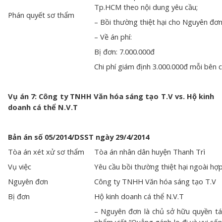
Tp.HCM theo nội dung yêu cầu;
Phán quyết sơ thẩm
– Bồi thường thiệt hại cho Nguyên đơn 
– Về án phí:
Bị đơn: 7.000.000đ
Chi phí giám định 3.000.000đ mỗi bên 
Vụ án 7: Công ty TNHH Văn hóa sáng tạo T.V vs. Hộ kinh
doanh cá thể N.V.T
Bản án số 05/2014/DSST ngày 29/4/2014
Tòa án xét xử sơ thẩm
Tòa án nhân dân huyện Thanh Trì
Vụ việc
Yêu cầu bồi thường thiệt hại ngoài hợ
Nguyên đơn
Công ty TNHH Văn hóa sáng tạo T.V
Bị đơn
Hộ kinh doanh cá thể N.V.T
– Nguyên đơn là chủ sở hữu quyền tác