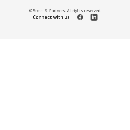
©Bross & Partners. All rights reserved.
Facebook
LinkedIn
Connect with us