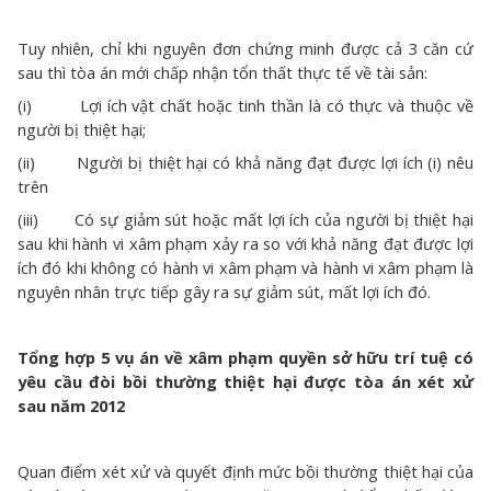
Tuy nhiên, chỉ khi nguyên đơn chứng minh được cả 3 căn cứ
sau thì tòa án mới chấp nhận tổn thất thực tế về tài sản:
(i) Lợi ích vật chất hoặc tinh thần là có thực và thuộc về
người bị thiệt hại;
(ii) Người bị thiệt hại có khả năng đạt được lợi ích (i) nêu
trên
(iii) Có sự giảm sút hoặc mất lợi ích của người bị thiệt hại
sau khi hành vi xâm phạm xảy ra so với khả năng đạt được lợi
ích đó khi không có hành vi xâm phạm và hành vi xâm phạm là
nguyên nhân trực tiếp gây ra sự giảm sút, mất lợi ích đó.
Tổng hợp 5 vụ án về xâm phạm quyền sở hữu trí tuệ có
yêu cầu đòi bồi thường thiệt hại được tòa án xét xử
sau năm 2012
Quan điểm xét xử và quyết định mức bồi thường thiệt hại của