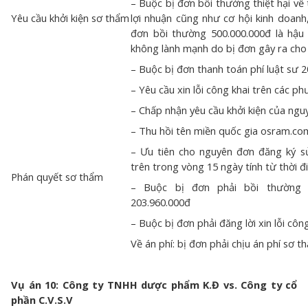
– Buộc bị đơn bồi thường thiệt hại về 
Yêu cầu khởi kiện sơ thẩm
lợi nhuận cũng như cơ hội kinh doanh
đơn bồi thường 500.000.000đ là hậu
không lành mạnh do bị đơn gây ra ch
– Buộc bị đơn thanh toán phí luật sư 
– Yêu cầu xin lỗi công khai trên các p
– Chấp nhận yêu cầu khởi kiện của ng
– Thu hồi tên miền quốc gia osram.co
– Ưu tiên cho nguyên đơn đăng ký s
trên trong vòng 15 ngày tính từ thời đ
Phán quyết sơ thẩm
– Buộc bị đơn phải bồi thường
203.960.000đ
– Buộc bị đơn phải đăng lời xin lỗi côn
Về án phí: bị đơn phải chịu án phí sơ 
Vụ án 10: Công ty TNHH dược phẩm K.Đ vs. Công ty cổ
phần C.V.S.V