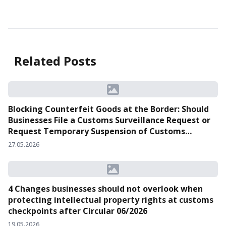
Related Posts
Blocking Counterfeit Goods at the Border: Should
Businesses File a Customs Surveillance Request or
Request Temporary Suspension of Customs
Clearance?
27.05.2026
4 Changes businesses should not overlook when
protecting intellectual property rights at customs
checkpoints after Circular 06/2026
19.05.2026