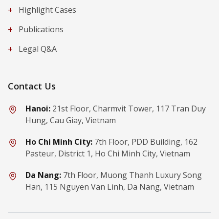
+
Highlight Cases
+
Publications
+
Legal Q&A
Contact Us
Hanoi:
21st Floor, Charmvit Tower, 117 Tran Duy
Hung, Cau Giay, Vietnam
Ho Chi Minh City:
7th Floor, PDD Building, 162
Pasteur, District 1, Ho Chi Minh City, Vietnam
Da Nang:
7th Floor, Muong Thanh Luxury Song
Han, 115 Nguyen Van Linh, Da Nang, Vietnam