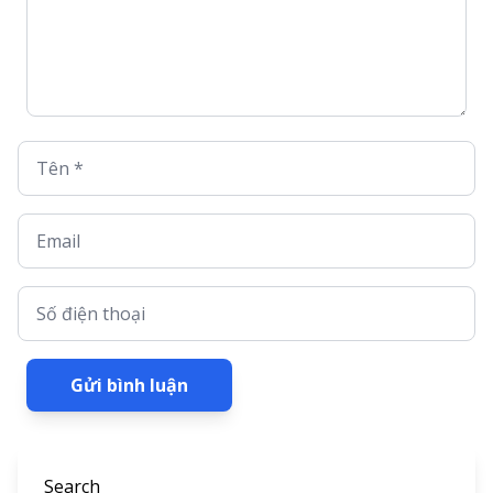
Tên *
Email
Số điện thoại
Gửi bình luận
Search