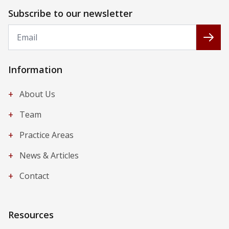
Subscribe to our newsletter
Email
Subs
Information
+
About Us
+
Team
+
Practice Areas
+
News & Articles
+
Contact
Resources