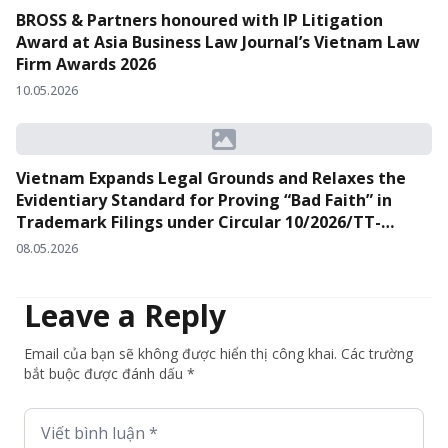
BROSS & Partners honoured with IP Litigation
Award at Asia Business Law Journal’s Vietnam Law
Firm Awards 2026
10.05.2026
Vietnam Expands Legal Grounds and Relaxes the
Evidentiary Standard for Proving “Bad Faith” in
Trademark Filings under Circular 10/2026/TT-
BKHCN
08.05.2026
Leave a Reply
Email của bạn sẽ không được hiển thị công khai. Các trường
bắt buộc được đánh dấu *
Viết bình luận *