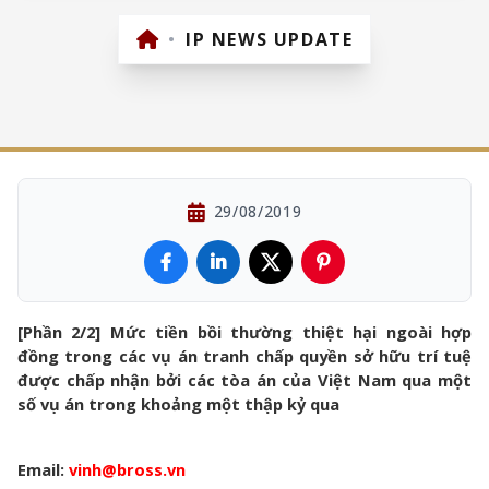
•
IP NEWS UPDATE
29/08/2019
[Phần 2/2]
Mức tiền bồi thường thiệt hại ngoài hợp
đồng trong các vụ án tranh chấp quyền sở hữu trí tuệ
được chấp nhận bởi các tòa án của Việt Nam qua một
số vụ án trong khoảng một thập kỷ qua
Email:
vinh@bross.vn