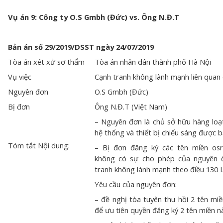
Vụ án 9: Công ty O.S Gmbh (Đức) vs. Ông N.Đ.T
Bản án số 29/2019/DSST ngày 24/07/2019
Tòa án xét xử sơ thẩm
Tòa án nhân dân thành phố Hà Nội
Vụ việc
Cạnh tranh không lành mạnh liên quan
Nguyên đơn
O.S Gmbh (Đức)
Bị đơn
Ông N.Đ.T (Việt Nam)
– Nguyên đơn là chủ sở hữu hàng lo
hệ thống và thiết bị chiếu sáng được 
Tóm tắt Nội dung:
– Bị đơn đăng ký các tên miền os
không có sự cho phép của nguyên đ
tranh không lành mạnh theo điều 130
Yêu cầu của nguyên đơn:
– đề nghị tòa tuyên thu hồi 2 tên mi
để ưu tiên quyền đăng ký 2 tên miền 