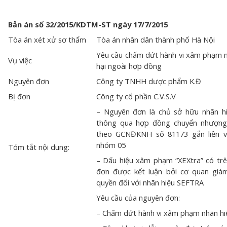
Bản án số 32/2015/KDTM-ST ngày 17/7/2015
Tòa án xét xử sơ thẩm
Tòa án nhân dân thành phố Hà Nội
Yêu cầu chấm dứt hành vi xâm phạm nh
Vụ việc
hại ngoài hợp đồng
Nguyên đơn
Công ty TNHH dược phẩm K.Đ
Bị đơn
Công ty cổ phần C.V.S.V
– Nguyên đơn là chủ sở hữu nhãn hi
thông qua hợp đồng chuyển nhượng
theo GCNĐKNH số 81173 gắn liền 
nhóm 05
Tóm tắt nội dung:
– Dấu hiệu xâm phạm “XEXtra” có tr
đơn được kết luận bởi cơ quan giá
quyền đối với nhãn hiệu SEFTRA
Yêu cầu của nguyên đơn:
– Chấm dứt hành vi xâm phạm nhãn hi