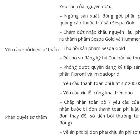
Yêu cầu của nguyên đơn:
– Ngừng sản xuất, đóng gói, phân p
quảng cáo thuốc trừ sâu Sespa Gold
– Chấm dứt nhập khẩu nguyên liệu, ph
ra thành phẩm Sespa Gold và Humme
– Thu hồi sản phẩm Sespa Gold
Yêu cầu khởi kiện sơ thẩm
– Rút hồ sơ đăng ký tại Cục bảo vệ thự
– Không được quyền đăng ký tiếp sả
phần Fipronil và Imidacloprid
– Yêu cầu thanh toán phí luật sư 200.
– Yêu cầu xin lỗi công khai trên báo
– Chấp nhận toàn bộ 7 yêu cầu của
nhận buộc bị đơn thanh toán phí luật
đơn thay đổi số tiền bồi thường từ
Phán quyết sơ thẩm
đồng)
– Về án phí: bị đơn phải chịu án phí s