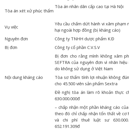
Tòa án nhân dân cấp cao tại Hà Nội
Tòa án xét xử phúc thẩm
Yêu cầu chấm dứt hành vi xâm phạm nh
Vụ việc
hại ngoài hợp đồng (bị kháng cáo)
Nguyên đơn
Công ty TNHH dược phẩm K.Đ
Bị đơn
Công ty cổ phần C.V.S.V
Bị đơn cho rằng mình không xâm ph
SEFTRA của nguyên đơn vì nhãn hiệu 
do không sử dụng ở Việt Nam
Nội dung kháng cáo
Tòa sơ thẩm tính lợi nhuận không đúng
cho 45.500 viên sản phẩm Sextra
Đề nghị tòa án làm rõ khoản thực ch
630.000.000đ
– chấp nhận một phần kháng cáo của
theo đó chỉ chấp nhận tổn thất về cơ 
và chi phí thuê luật sư 630.00
652.191.309đ