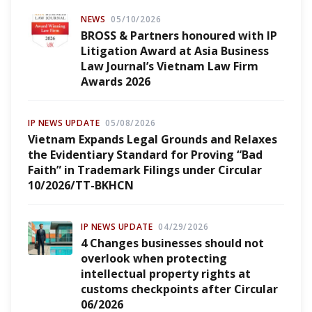
NEWS
05/10/2026
BROSS & Partners honoured with IP
Litigation Award at Asia Business
Law Journal’s Vietnam Law Firm
Awards 2026
IP NEWS UPDATE
05/08/2026
Vietnam Expands Legal Grounds and Relaxes
the Evidentiary Standard for Proving “Bad
Faith” in Trademark Filings under Circular
10/2026/TT-BKHCN
IP NEWS UPDATE
04/29/2026
4 Changes businesses should not
overlook when protecting
intellectual property rights at
customs checkpoints after Circular
06/2026