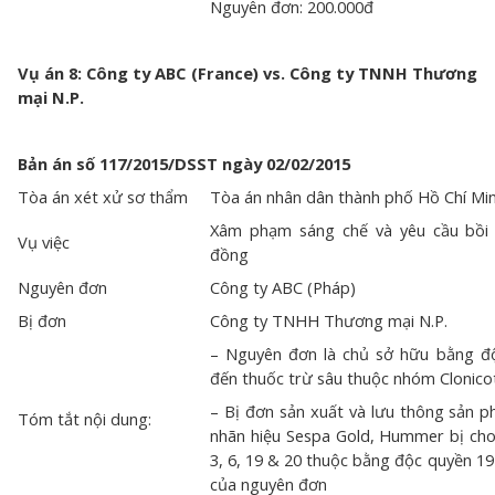
Nguyên đơn: 200.000đ
Vụ án 8: Công ty ABC (France) vs. Công ty TNNH Thương
mại N.P.
Bản án số 117/2015/DSST ngày 02/02/2015
Tòa án xét xử sơ thẩm
Tòa án nhân dân thành phố Hồ Chí Mi
Xâm phạm sáng chế và yêu cầu bồi 
Vụ việc
đồng
Nguyên đơn
Công ty ABC (Pháp)
Bị đơn
Công ty TNHH Thương mại N.P.
– Nguyên đơn là chủ sở hữu bằng độ
đến thuốc trừ sâu thuộc nhóm Clonicot
– Bị đơn sản xuất và lưu thông sản 
Tóm tắt nội dung:
nhãn hiệu Sespa Gold, Hummer bị cho
3, 6, 19 & 20 thuộc bằng độc quyền 1
của nguyên đơn