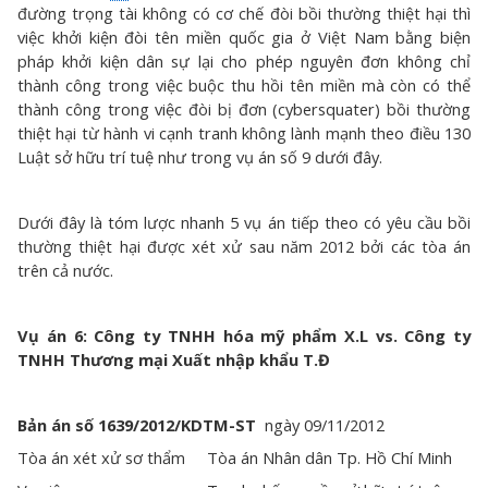
đường trọng tài không có cơ chế đòi bồi thường thiệt hại thì
việc khởi kiện đòi tên miền quốc gia ở Việt Nam bằng biện
pháp khởi kiện dân sự lại cho phép nguyên đơn không chỉ
thành công trong việc buộc thu hồi tên miền mà còn có thể
thành công trong việc đòi bị đơn (cybersquater) bồi thường
thiệt hại từ hành vi cạnh tranh không lành mạnh theo điều 130
Luật sở hữu trí tuệ như trong vụ án số 9 dưới đây.
Dưới đây là tóm lược nhanh 5 vụ án tiếp theo có yêu cầu bồi
thường thiệt hại được xét xử sau năm 2012 bởi các tòa án
trên cả nước.
Vụ án 6: Công ty TNHH hóa mỹ phẩm X.L vs. Công ty
TNHH Thương mại Xuất nhập khẩu T.Đ
Bản án số 1639/2012/KDTM-ST
ngày 09/11/2012
Tòa án xét xử sơ thẩm
Tòa án Nhân dân Tp. Hồ Chí Minh