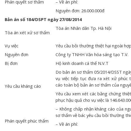
Phán quyết sơ thẩm
– Về án phí:
Nguyên đơn: 26.000.000đ
Bản án số 184/DSPT
ngày 27/08/2014
Tòa án Nhân dân Tp. Hà Nội
Tòa án xét xử sơ thẩm
Vụ việc
Yêu cầu bồi thường thiệt hại ngoài hợ
Nguyên đơn
Công ty TNHH Văn hóa sáng tạo T.V.
Bị đơn
Hộ kinh doanh cá thể N.V.T
Do bản án sơ thẩm 05/2014/DSST ngày
vụ việc tiếp tục đưa ra xét xử phúc 
cáo toàn bộ bản án sơ thẩm của nguy
Yêu cầu kháng cáo
Yêu cầu xem xét các bằng chứng thiệt
phục hậu quả cho vụ việc là 146.643.0
– Không chấp nhận kháng cáo của ng
sơ thẩm về bác yêu cầu bồi thường thiệ
Phán quyết phúc thẩm
– Về án phí: