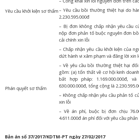
– Công khai xin lỗi nguyên đơn trên cá
– Yêu cầu bồi thường thiệt hại do hà
Yêu cầu khởi kiện sơ thẩm
2.230.595.000đ
– Bị đơn không chấp nhận yêu cầu c
nộp đơn phản tố buộc nguyên đơn bồi
cải chính xin lỗi
– Chấp nhận yêu cầu khởi kiện của n
dứt hành vi xâm phạm và đăng lời xin l
– Về yêu cầu bồi thường thiệt hại đối
gồm: (a) tổn thất về cơ hội kinh doanh
bất hợp pháp: 1.169.000.000đ, và 
630.000.000đ, tổng cộng là 2.230.595.
Phán quyết sơ thẩm
– Không chấp nhận yêu cầu phản tố của
xin lỗi
– Về án phí, buộc bị đơn chịu 76.
4.611.000đ án phí đối với yêu cầu phả
Bản án số 37/2017/KDTM-PT ngày 27/02/2017