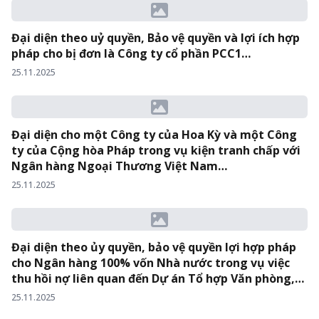
Đại diện theo uỷ quyền, Bảo vệ quyền và lợi ích hợp
pháp cho bị đơn là Công ty cổ phần PCC1…
25.11.2025
Đại diện cho một Công ty của Hoa Kỳ và một Công
ty của Cộng hòa Pháp trong vụ kiện tranh chấp với
Ngân hàng Ngoại Thương Việt Nam…
25.11.2025
Đại diện theo ủy quyền, bảo vệ quyền lợi hợp pháp
cho Ngân hàng 100% vốn Nhà nước trong vụ việc
thu hồi nợ liên quan đến Dự án Tổ hợp Văn phòng,
Khách sạn, Căn hộ HATTOCO…
25.11.2025