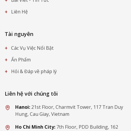
+
Liên Hệ
Tài nguyên
+
Các Vụ Việc Nổi Bật
+
Ấn Phẩm
+
Hỏi & Đáp về pháp lý
Liên hệ với chúng tôi
Hanoi:
21st Floor, Charmvit Tower, 117 Tran Duy
Hung, Cau Giay, Vietnam
Ho Chi Minh City:
7th Floor, PDD Building, 162