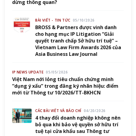
dừng thông quan?
BÀI VIẾT - TIN TỨC
05/10/2026
BROSS & Partners được vinh danh
cho hạng mục IP Litigation “Giải
quyết tranh chấp Sở hữu trí tuệ” –
Vietnam Law Firm Awards 2026 của
Asia Business Law Journal
IP NEWS UPDATE
05/05/2026
Việt Nam nới lỏng tiêu chuẩn chứng minh
“dụng ý xấu” trong đăng ký nhãn hiệu: điểm
mới từ Thông tư 10/2026/TT-BKHCN
CÁC BÀI VIẾT VÀ BÁO CHÍ
04/20/2026
4 thay đổi doanh nghiệp không nên
bỏ qua khi bảo vệ quyền sở hữu trí
tuệ tại cửa khẩu sau Thông tư