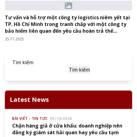
Tư vấn và hỗ trợ một công ty logistics niêm yết tại
TP. Hồ Chí Minh trong tranh chấp với một công ty
bảo hiểm liên quan đến yêu cầu hoàn trả thế
quyền…
25.11.2025
Tìm kiếm
Tìm kiếm
Latest News
BÀI VIẾT - TIN TỨC
05/14/2026
Chặn hàng giả ở cửa khẩu: doanh nghiệp nên
đăng ký giám sát hải quan hay yêu cầu tạm