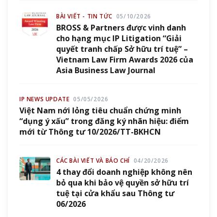
BÀI VIẾT - TIN TỨC
05/10/2026
BROSS & Partners được vinh danh
cho hạng mục IP Litigation “Giải
quyết tranh chấp Sở hữu trí tuệ” –
Vietnam Law Firm Awards 2026 của
Asia Business Law Journal
IP NEWS UPDATE
05/05/2026
Việt Nam nới lỏng tiêu chuẩn chứng minh
“dụng ý xấu” trong đăng ký nhãn hiệu: điểm
mới từ Thông tư 10/2026/TT-BKHCN
CÁC BÀI VIẾT VÀ BÁO CHÍ
04/20/2026
4 thay đổi doanh nghiệp không nên
bỏ qua khi bảo vệ quyền sở hữu trí
tuệ tại cửa khẩu sau Thông tư
06/2026