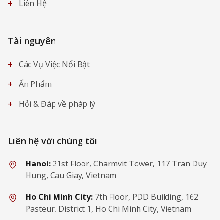
+
Liên Hệ
Tài nguyên
+
Các Vụ Việc Nổi Bật
+
Ấn Phẩm
+
Hỏi & Đáp về pháp lý
Liên hệ với chúng tôi
Hanoi:
21st Floor, Charmvit Tower, 117 Tran Duy
Hung, Cau Giay, Vietnam
Ho Chi Minh City:
7th Floor, PDD Building, 162
Pasteur, District 1, Ho Chi Minh City, Vietnam