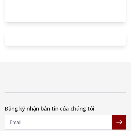
Đăng ký nhận bản tin của chúng tôi
Email
Đăng