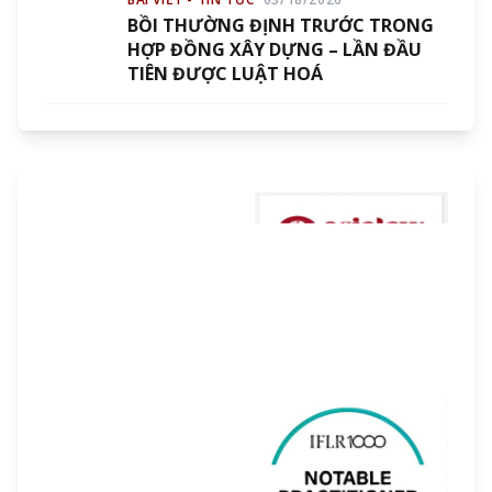
BỒI THƯỜNG ĐỊNH TRƯỚC TRONG
HỢP ĐỒNG XÂY DỰNG – LẦN ĐẦU
TIÊN ĐƯỢC LUẬT HOÁ