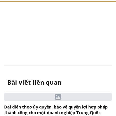
25/11/2025
Bài viết liên quan
Đại diện theo ủy quyền, bảo vệ quyền lợi hợp pháp
thành công cho một doanh nghiệp Trung Quốc