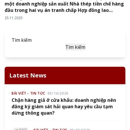
một doanh nghiệp sản xuất Nhà thép tiền chế hàng
đầu trong hai vụ án tranh chấp Hợp đồng lao
động…
25.11.2025
Tìm kiếm
Tìm kiếm
Latest News
BÀI VIẾT - TIN TỨC
05/14/2026
Chặn hàng giả ở cửa khẩu: doanh nghiệp nên
đăng ký giám sát hải quan hay yêu cầu tạm
dừng thông quan?