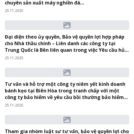
chuyên sản xuất máy nghiền đá…
25.11.2025
Đại diện theo ủy quyền, Bảo vệ quyền lợi hợp pháp
cho Nhà thầu chính – Liên danh các công ty tại
Trung Quốc là Bên liên quan trong việc Yêu cầu hủy
phán quyết trọng tài…
25.11.2025
Tư vấn và hỗ trợ một công ty niêm yết kinh doanh
bánh kẹo tại Biên Hòa trong tranh chấp với một
công ty bảo hiểm về yêu cầu bồi thường bảo hiểm
cháy nhà máy…
25.11.2025
Tham gia nhóm luật sư tư vấn, bảo vệ quyền lợi cho