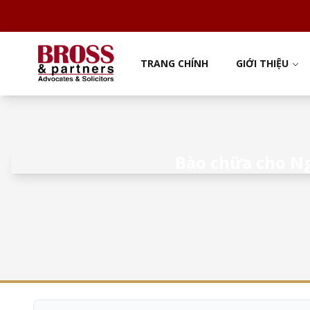
TRANG CHÍNH
GIỚI THIỆU
Bào chữa cho N