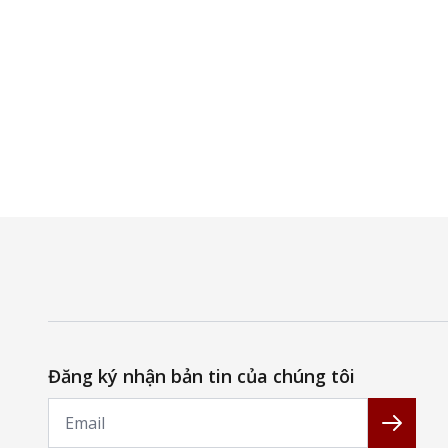
Đăng ký nhận bản tin của chúng tôi
Email
Đăng k