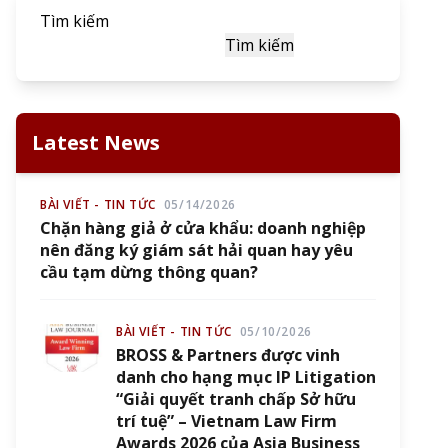
Tìm kiếm
Tìm kiếm
Latest News
BÀI VIẾT - TIN TỨC
05/14/2026
Chặn hàng giả ở cửa khẩu: doanh nghiệp
nên đăng ký giám sát hải quan hay yêu
cầu tạm dừng thông quan?
BÀI VIẾT - TIN TỨC
05/10/2026
BROSS & Partners được vinh
danh cho hạng mục IP Litigation
“Giải quyết tranh chấp Sở hữu
trí tuệ” – Vietnam Law Firm
Awards 2026 của Asia Business