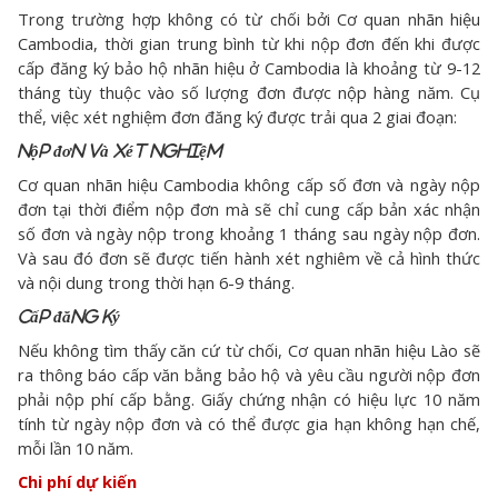
Trong trường hợp không có từ chối bởi Cơ quan nhãn hiệu
Cambodia, thời gian trung bình từ khi nộp đơn đến khi được
cấp đăng ký bảo hộ nhãn hiệu ở Cambodia là khoảng từ 9-12
tháng tùy thuộc vào số lượng đơn được nộp hàng năm. Cụ
thể, việc xét nghiệm đơn đăng ký được trải qua 2 giai đoạn:
Nộp đơn và xét nghiệm
Cơ quan nhãn hiệu Cambodia không cấp số đơn và ngày nộp
đơn tại thời điểm nộp đơn mà sẽ chỉ cung cấp bản xác nhận
số đơn và ngày nộp trong khoảng 1 tháng sau ngày nộp đơn.
Và sau đó đơn sẽ được tiến hành xét nghiêm về cả hình thức
và nội dung trong thời hạn 6-9 tháng.
Cấp đăng ký
Nếu không tìm thấy căn cứ từ chối, Cơ quan nhãn hiệu Lào sẽ
ra thông báo cấp văn bằng bảo hộ và yêu cầu người nộp đơn
phải nộp phí cấp bằng. Giấy chứng nhận có hiệu lực 10 năm
tính từ ngày nộp đơn và có thể được gia hạn không hạn chế,
mỗi lần 10 năm.
Chi phí dự kiến