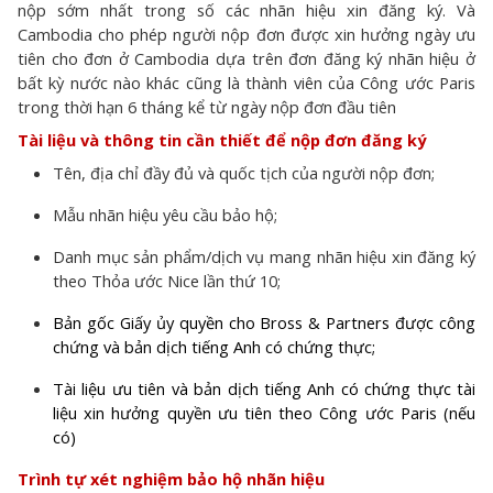
nộp sớm nhất trong số các nhãn hiệu xin đăng ký. Và
Cambodia cho phép người nộp đơn được xin hưởng ngày ưu
tiên cho đơn ở Cambodia dựa trên đơn đăng ký nhãn hiệu ở
bất kỳ nước nào khác cũng là thành viên của Công ước Paris
trong thời hạn 6 tháng kể từ ngày nộp đơn đầu tiên
Tài liệu và thông tin cần thiết để nộp đơn đăng ký
Tên, địa chỉ đầy đủ và quốc tịch của người nộp đơn;
Mẫu nhãn hiệu yêu cầu bảo hộ;
Danh mục sản phẩm/dịch vụ mang nhãn hiệu xin đăng ký
theo Thỏa ước Nice lần thứ 10;
Bản gốc Giấy ủy quyền cho Bross & Partners được công
chứng và bản dịch tiếng Anh có chứng thực;
Tài liệu ưu tiên và bản dịch tiếng Anh có chứng thực tài
liệu xin hưởng quyền ưu tiên theo Công ước Paris (nếu
có)
Trình tự xét nghiệm bảo hộ nhãn hiệu