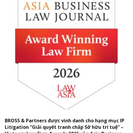
BROSS & Partners được vinh danh cho hạng mục IP
Litigation “Giải quyết tranh chấp Sở hữu trí tuệ” –