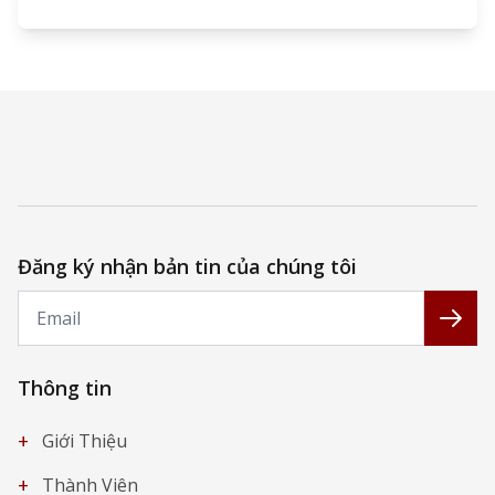
Đăng ký nhận bản tin của chúng tôi
Email
Đăng
Thông tin
+
Giới Thiệu
+
Thành Viên