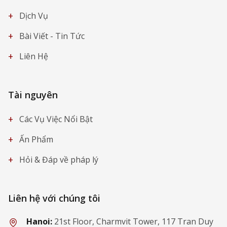
+
Dịch Vụ
+
Bài Viết - Tin Tức
+
Liên Hệ
Tài nguyên
+
Các Vụ Việc Nổi Bật
+
Ấn Phẩm
+
Hỏi & Đáp về pháp lý
Liên hệ với chúng tôi
Hanoi:
21st Floor, Charmvit Tower, 117 Tran Duy