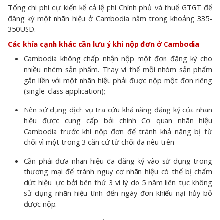
Tổng chi phí dự kiến kể cả lệ phí Chính phủ và thuế GTGT để
đăng ký một nhãn hiệu ở Cambodia nằm trong khoảng 335-
350USD.
Các khía cạnh khác cần lưu ý khi nộp đơn ở Cambodia
Cambodia không chấp nhận nộp một đơn đăng ký cho
nhiều nhóm sản phẩm. Thay vì thế mỗi nhóm sản phẩm
gắn liền với một nhãn hiệu phải được nộp một đơn riêng
(single-class application);
Nên sử dụng dịch vụ tra cứu khả năng đăng ký của nhãn
hiệu được cung cấp bởi chính Cơ quan nhãn hiệu
Cambodia trước khi nộp đơn để tránh khả năng bị từ
chối vì một trong 3 căn cứ từ chối đã nêu trên
Cần phải đưa nhãn hiệu đã đăng ký vào sử dụng trong
thương mại để tránh nguy cơ nhãn hiệu có thể bị chấm
dứt hiệu lực bởi bên thứ 3 vì lý do 5 năm liên tục không
sử dụng nhãn hiệu tính đến ngày đơn khiếu nại hủy bỏ
được nộp.