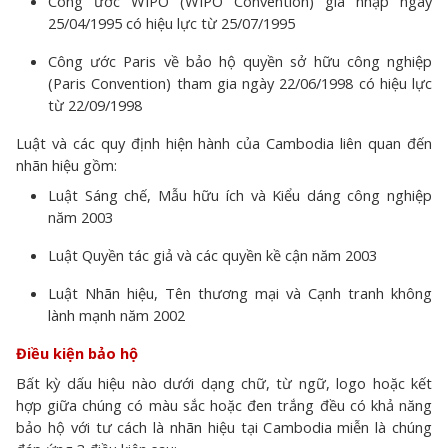
Công ước WIPO (WIPO Convention) gia nhập ngày
25/04/1995 có hiệu lực từ 25/07/1995
Công ước Paris về bảo hộ quyền sở hữu công nghiệp
(Paris Convention) tham gia ngày 22/06/1998 có hiệu lực
từ 22/09/1998
Luật và các quy định hiện hành của Cambodia liên quan đến
nhãn hiệu gồm:
Luật Sáng chế, Mẫu hữu ích và Kiểu dáng công nghiệp
năm 2003
Luật Quyền tác giả và các quyền kề cận năm 2003
Luật Nhãn hiệu, Tên thương mại và Cạnh tranh không
lành mạnh năm 2002
Điều kiện bảo hộ
Bất kỳ dấu hiệu nào dưới dạng chữ, từ ngữ, logo hoặc kết
hợp giữa chúng có màu sắc hoặc đen trắng đều có khả năng
bảo hộ với tư cách là nhãn hiệu tại Cambodia miễn là chúng