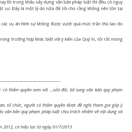
 hay lỗi trong khâu xây dựng văn bản pháp luật thì đều có nguy
t sư. Đây là một lý do nữa để tôi cho rằng không nên tồn tại
a các vụ án hình sự không được vượt quá mức trần thù lao do
trong trường hợp khác biệt với ý kiến của Quý Vị, tôi rất mong
—————————————-
ớc có thẩm quyền xem xét …sửa đổi, bổ sung văn bản quy phạm
an, tổ chức, người có thẩm quyền được đề nghị tham gia góp ý
ảo văn bản quy phạm pháp luật chịu trách nhiệm về nội dung và
 2012, có hiệu lực từ ngày 01/7/2013