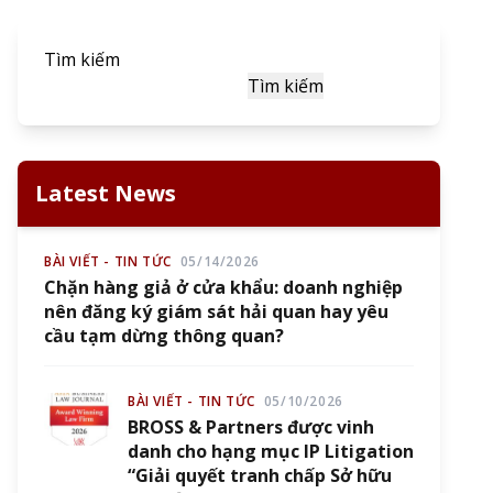
Tìm kiếm
Tìm kiếm
Latest News
BÀI VIẾT - TIN TỨC
05/14/2026
Chặn hàng giả ở cửa khẩu: doanh nghiệp
nên đăng ký giám sát hải quan hay yêu
cầu tạm dừng thông quan?
BÀI VIẾT - TIN TỨC
05/10/2026
BROSS & Partners được vinh
danh cho hạng mục IP Litigation
“Giải quyết tranh chấp Sở hữu