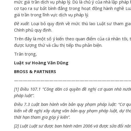
mức giá trần dịch vụ pháp lý. Dù là chủ ý của nhà lập pháp
cơ tạo ra sự bất bình đẳng trong hoạt động hành nghề Luậ
giá trần trong lĩnh vực dịch vụ pháp lý.
Đề xuất
: Loại bỏ quy định về mức thù lao Luật sư tham gi
Chính phủ quy định.
Trên đây là một số ý kiến theo quan điểm của cá nhân tôi, 
được lượng thứ và cầu thị tiếp thu phản biện.
Trân trọng,
Luật sư Hoàng Văn Dũng
BROSS & PARTNERS
———————————————————————————
[1] Điều 107.1 “Công dân có quyền đề nghị cơ quan nhà nư
pháp luật”.
Điều 7.3 Luật ban hành văn bản quy phạm pháp luật: “Cơ qu
kiến về đề nghị xây dựng văn bản quy phạm pháp luật, dự th
thời hạn tham gia góp ý kiến”.
[2] Luật Luật sư được ban hành năm 2006 và được sửa đổi năm