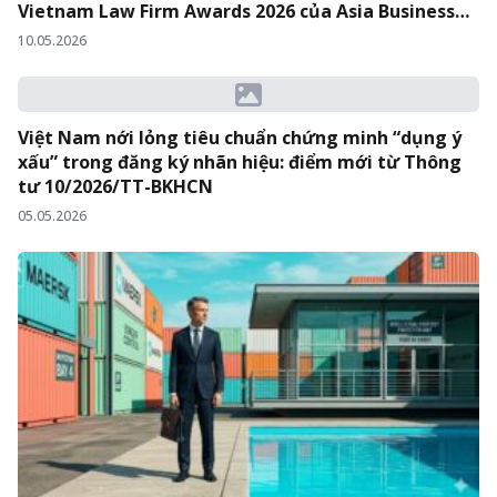
Vietnam Law Firm Awards 2026 của Asia Business
Law Journal
10.05.2026
Việt Nam nới lỏng tiêu chuẩn chứng minh “dụng ý
xấu” trong đăng ký nhãn hiệu: điểm mới từ Thông
tư 10/2026/TT-BKHCN
05.05.2026