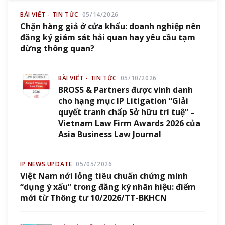
BÀI VIẾT - TIN TỨC
05/14/2026
Chặn hàng giả ở cửa khẩu: doanh nghiệp nên
đăng ký giám sát hải quan hay yêu cầu tạm
dừng thông quan?
BÀI VIẾT - TIN TỨC
05/10/2026
BROSS & Partners được vinh danh
cho hạng mục IP Litigation “Giải
quyết tranh chấp Sở hữu trí tuệ” –
Vietnam Law Firm Awards 2026 của
Asia Business Law Journal
IP NEWS UPDATE
05/05/2026
Việt Nam nới lỏng tiêu chuẩn chứng minh
“dụng ý xấu” trong đăng ký nhãn hiệu: điểm
mới từ Thông tư 10/2026/TT-BKHCN