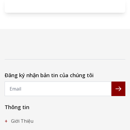
Đăng ký nhận bản tin của chúng tôi
Email
Đăng
Thông tin
+
Giới Thiệu