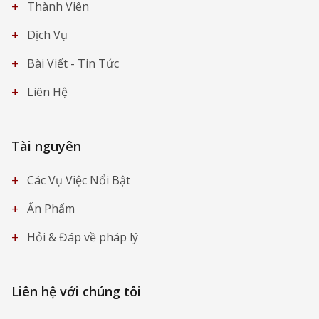
+
Thành Viên
+
Dịch Vụ
+
Bài Viết - Tin Tức
+
Liên Hệ
Tài nguyên
+
Các Vụ Việc Nổi Bật
+
Ấn Phẩm
+
Hỏi & Đáp về pháp lý
Liên hệ với chúng tôi