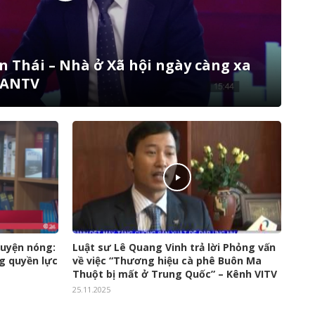
n Thái – Nhà ở Xã hội ngày càng xa
 ANTV
huyện nóng:
Luật sư Lê Quang Vinh trả lời Phỏng vấn
g quyền lực
về việc “Thương hiệu cà phê Buôn Ma
Thuột bị mất ở Trung Quốc” – Kênh VITV
25.11.2025