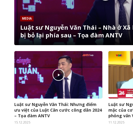
MEDIA
Luật sư Nguyễn Văn Thái – Nhà ở Xã 
bị bỏ lại phía sau – Tọa đàm ANTV
Luật sư Nguyễn Văn Thái: Nhưng điểm
Luật sư Ng
ưu việt của Luật Căn cước công dân 2024
mặc của cơn
– Tọa đàm ANTV
phỏng vấn 
15.12.2025
11.12.2025