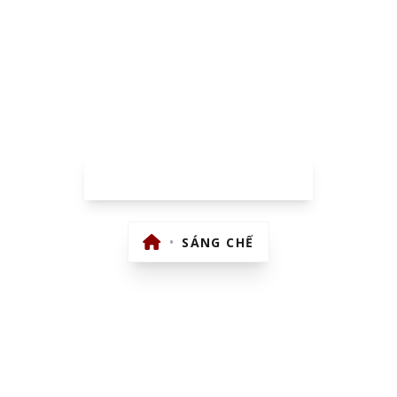
SÁNG CHẾ
•
SÁNG CHẾ