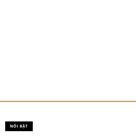
NỔI BẬT