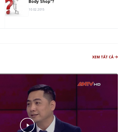
Body Shop”?
10.02.2015
XEM TẤT CẢ