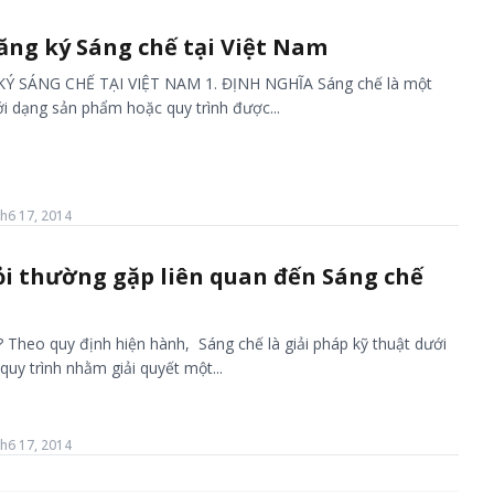
ng ký Sáng chế tại Việt Nam
SÁNG CHẾ TẠI VIỆT NAM 1. ĐỊNH NGHĨA Sáng chế là một
ới dạng sản phẩm hoặc quy trình được...
h6 17, 2014
i thường gặp liên quan đến Sáng chế
? Theo quy định hiện hành, Sáng chế là giải pháp kỹ thuật dưới
uy trình nhằm giải quyết một...
h6 17, 2014