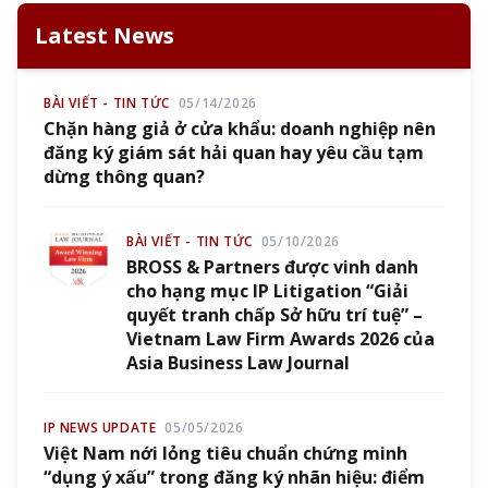
Latest News
BÀI VIẾT - TIN TỨC
05/14/2026
Chặn hàng giả ở cửa khẩu: doanh nghiệp nên
đăng ký giám sát hải quan hay yêu cầu tạm
dừng thông quan?
BÀI VIẾT - TIN TỨC
05/10/2026
BROSS & Partners được vinh danh
cho hạng mục IP Litigation “Giải
quyết tranh chấp Sở hữu trí tuệ” –
Vietnam Law Firm Awards 2026 của
Asia Business Law Journal
IP NEWS UPDATE
05/05/2026
Việt Nam nới lỏng tiêu chuẩn chứng minh
“dụng ý xấu” trong đăng ký nhãn hiệu: điểm