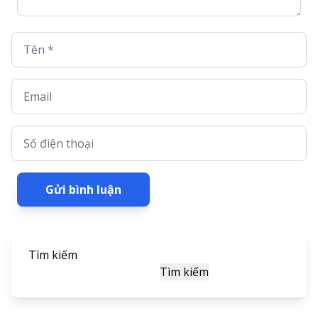
Tên *
Email
Số điện thoại
Gửi bình luận
Tìm kiếm
Tìm kiếm