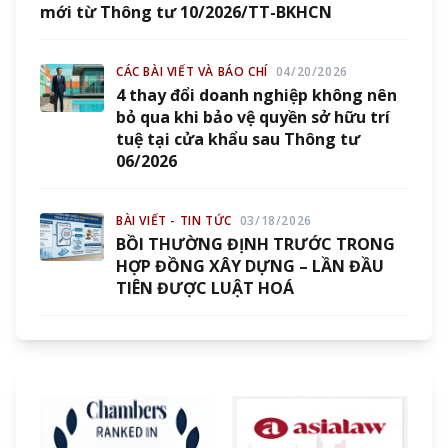
mới từ Thông tư 10/2026/TT-BKHCN
CÁC BÀI VIẾT VÀ BÁO CHÍ
04/20/2026
4 thay đổi doanh nghiệp không nên
bỏ qua khi bảo vệ quyền sở hữu trí
tuệ tại cửa khẩu sau Thông tư
06/2026
BÀI VIẾT - TIN TỨC
03/18/2026
BỒI THƯỜNG ĐỊNH TRƯỚC TRONG
HỢP ĐỒNG XÂY DỰNG – LẦN ĐẦU
TIÊN ĐƯỢC LUẬT HOÁ