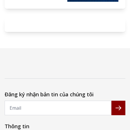
Đăng ký nhận bản tin của chúng tôi
Email
Đăng
Thông tin