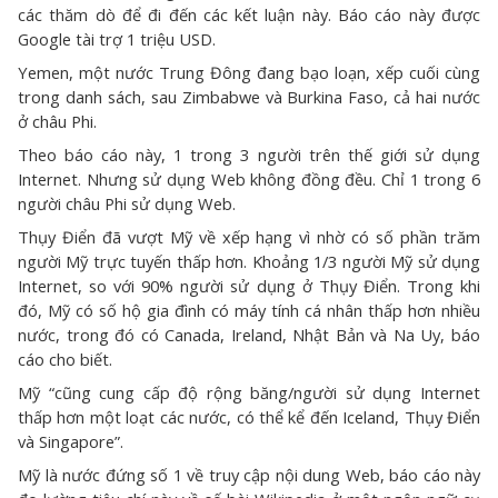
các thăm dò để đi đến các kết luận này. Báo cáo này được
Google tài trợ 1 triệu USD.
Yemen, một nước Trung Đông đang bạo loạn, xếp cuối cùng
trong danh sách, sau Zimbabwe và Burkina Faso, cả hai nước
ở châu Phi.
Theo báo cáo này, 1 trong 3 người trên thế giới sử dụng
Internet. Nhưng sử dụng Web không đồng đều. Chỉ 1 trong 6
người châu Phi sử dụng Web.
Thụy Điển đã vượt Mỹ về xếp hạng vì nhờ có số phần trăm
người Mỹ trực tuyến thấp hơn. Khoảng 1/3 người Mỹ sử dụng
Internet, so với 90% người sử dụng ở Thụy Điển. Trong khi
đó, Mỹ có số hộ gia đình có máy tính cá nhân thấp hơn nhiều
nước, trong đó có Canada, Ireland, Nhật Bản và Na Uy, báo
cáo cho biết.
Mỹ “cũng cung cấp độ rộng băng/người sử dụng Internet
thấp hơn một loạt các nước, có thể kể đến Iceland, Thụy Điển
và Singapore”.
Mỹ là nước đứng số 1 về truy cập nội dung Web, báo cáo này