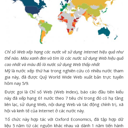
Chỉ số Web xếp hạng các nước về sử dụng Internet hiệu quả như
thế nào. Màu xanh đen và tím là các nước sử dụng Web hiệu quả
cao nhất và màu đỏ là nước sử dụng Web thấp nhất
Mỹ là nước xếp thứ hai trong nghiên cứu có nhiều nước tham
gia này, đã được Quỹ World Wide Web xuất bản trực tuyến
hôm nay 5/9.
Được gọi là Chỉ số Web (Web Index), báo cáo đầu tiên kiểu
này đã xếp hạng 61 nước theo 7 tiêu chí trong đó có hạ tầng
liên lạc, sử dụng Web, nội dung Web và tác động chính trị, xã
hội và kinh tế của Internet ở các nước này.
Tổ chức này hợp tác với Oxford Economics, đã tập hợp dữ
liệu 5 năm từ các nguồn khác nhau và dành 1 năm tiến hành