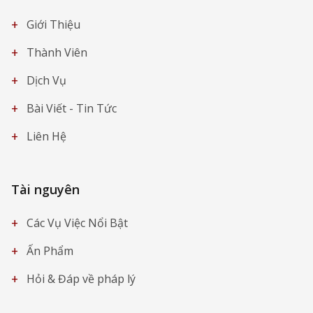
+
Giới Thiệu
+
Thành Viên
+
Dịch Vụ
+
Bài Viết - Tin Tức
+
Liên Hệ
Tài nguyên
+
Các Vụ Việc Nổi Bật
+
Ấn Phẩm
+
Hỏi & Đáp về pháp lý