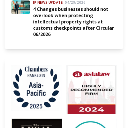
IP NEWS UPDATE
04/29/2026
4 Changes businesses should not
overlook when protecting
intellectual property rights at
customs checkpoints after Circular
06/2026