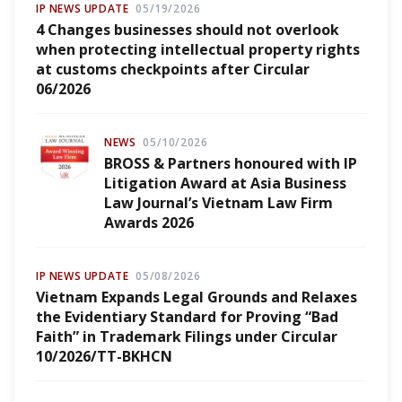
IP NEWS UPDATE
05/19/2026
4 Changes businesses should not overlook
when protecting intellectual property rights
at customs checkpoints after Circular
06/2026
NEWS
05/10/2026
BROSS & Partners honoured with IP
Litigation Award at Asia Business
Law Journal’s Vietnam Law Firm
Awards 2026
IP NEWS UPDATE
05/08/2026
Vietnam Expands Legal Grounds and Relaxes
the Evidentiary Standard for Proving “Bad
Faith” in Trademark Filings under Circular
10/2026/TT-BKHCN