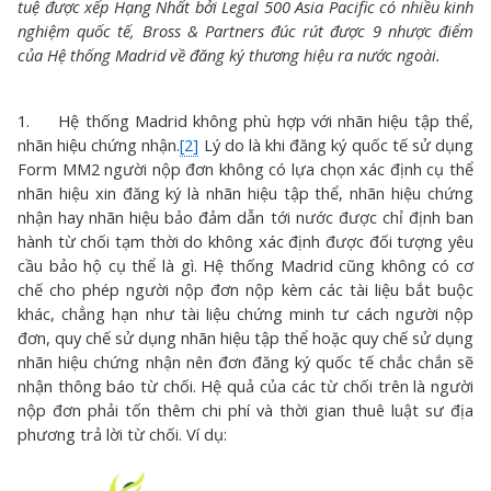
tuệ được xếp Hạng Nhất bởi Legal 500 Asia Pacific có nhiều kinh
nghiệm quốc tế, Bross & Partners đúc rút được 9 nhược điểm
của Hệ thống Madrid về đăng ký thương hiệu ra nước ngoài.
1. Hệ thống Madrid không phù hợp với nhãn hiệu tập thể,
nhãn hiệu chứng nhận.
[2]
Lý do là khi đăng ký quốc tế sử dụng
Form MM2 người nộp đơn không có lựa chọn xác định cụ thể
nhãn hiệu xin đăng ký là nhãn hiệu tập thể, nhãn hiệu chứng
nhận hay nhãn hiệu bảo đảm dẫn tới nước được chỉ định ban
hành từ chối tạm thời do không xác định được đối tượng yêu
cầu bảo hộ cụ thể là gì. Hệ thống Madrid cũng không có cơ
chế cho phép người nộp đơn nộp kèm các tài liệu bắt buộc
khác, chẳng hạn như tài liệu chứng minh tư cách người nộp
đơn, quy chế sử dụng nhãn hiệu tập thể hoặc quy chế sử dụng
nhãn hiệu chứng nhận nên đơn đăng ký quốc tế chắc chắn sẽ
nhận thông báo từ chối. Hệ quả của các từ chối trên là người
nộp đơn phải tốn thêm chi phí và thời gian thuê luật sư địa
phương trả lời từ chối. Ví dụ: