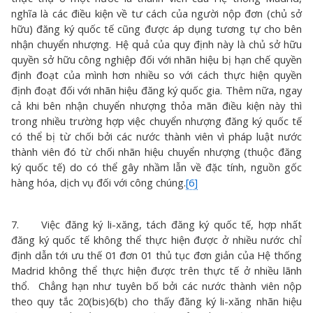
nghĩa là các điều kiện về tư cách của người nộp đơn (chủ sở
hữu) đăng ký quốc tế cũng được áp dụng tương tự cho bên
nhận chuyển nhượng. Hệ quả của quy định này là chủ sở hữu
quyền sở hữu công nghiệp đối với nhãn hiệu bị hạn chế quyền
định đoạt của mình hơn nhiều so với cách thực hiện quyền
định đoạt đối với nhãn hiệu đăng ký quốc gia. Thêm nữa, ngay
cả khi bên nhận chuyển nhượng thỏa mãn điều kiện này thì
trong nhiều trường hợp việc chuyển nhượng đăng ký quốc tế
có thể bị từ chối bởi các nước thành viên vì pháp luật nước
thành viên đó từ chối nhãn hiệu chuyển nhượng (thuộc đăng
ký quốc tế) do có thể gây nhầm lẫn về đặc tính, nguồn gốc
hàng hóa, dịch vụ đối với công chúng.
[6]
7. Việc đăng ký li-xăng, tách đăng ký quốc tế, hợp nhất
đăng ký quốc tế không thể thực hiện được ở nhiều nước chỉ
định dẫn tới ưu thế 01 đơn 01 thủ tục đơn giản của Hệ thống
Madrid không thể thực hiện được trên thực tế ở nhiều lãnh
thổ. Chẳng hạn như tuyên bố bởi các nước thành viên nộp
theo quy tắc 20(bis)6(b) cho thấy đăng ký li-xăng nhãn hiệu