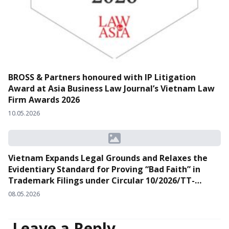
BROSS & Partners honoured with IP Litigation
Award at Asia Business Law Journal’s Vietnam Law
Firm Awards 2026
10.05.2026
Vietnam Expands Legal Grounds and Relaxes the
Evidentiary Standard for Proving “Bad Faith” in
Trademark Filings under Circular 10/2026/TT-
BKHCN
08.05.2026
Leave a Reply