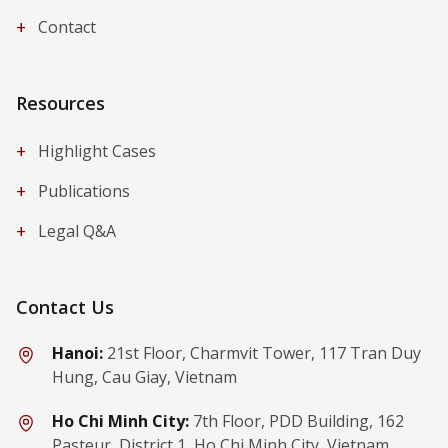
+
Contact
Resources
+
Highlight Cases
+
Publications
+
Legal Q&A
Contact Us
Hanoi:
21st Floor, Charmvit Tower, 117 Tran Duy
Hung, Cau Giay, Vietnam
Ho Chi Minh City:
7th Floor, PDD Building, 162
Pasteur, District 1, Ho Chi Minh City, Vietnam