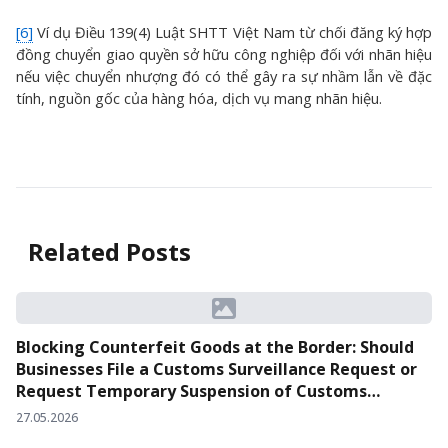
[6]
Ví dụ Điều 139(4) Luật SHTT Việt Nam từ chối đăng ký hợp
đồng chuyển giao quyền sở hữu công nghiệp đối với nhãn hiệu
nếu việc chuyển nhượng đó có thể gây ra sự nhầm lẫn về đặc
tính, nguồn gốc của hàng hóa, dịch vụ mang nhãn hiệu.
Related Posts
Blocking Counterfeit Goods at the Border: Should
Businesses File a Customs Surveillance Request or
Request Temporary Suspension of Customs
Clearance?
27.05.2026