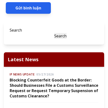
Gửi bình luận
Search
Search
Latest News
IP NEWS UPDATE
05/27/2026
Blocking Counterfeit Goods at the Border:
Should Businesses File a Customs Surveillance
Request or Request Temporary Suspension of
Customs Clearance?