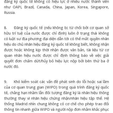
đăng ký quốc tế không có hiệu lực ở nhiều nước thành viên
như OAPI, Brazil, Canada, China, Japan, Korea, Singapore,
Russia.
8. Đăng ký quốc tế (nếu không bị từ chối bởi cơ quan sở
hữu trí tuệ của nước được chỉ định) luôn ở trạng thái không
có luật sư địa phương đại diện dẫn tới có thể mất quyền nhãn
hiệu do chủ nhãn hiệu đăng ký quốc tế không biết, không nhận
được hoặc không kịp thời nhận được văn bản, tài liệu từ cơ
quan nhãn hiệu nước được chỉ định thông báo về việc giải
quyết đơn chấm dứt/hủy bỏ hiệu lực nộp bởi bên thứ ba ở
nước đó.
9. Khó kiểm soát các vấn đề phát sinh do lỗi hoặc sai lầm
của cơ quan trung gian (WIPO) trong quá trình đăng ký quốc
tế, chẳng hạn nhầm lẫn đối tượng đăng ký là nhãn hiệu thông
thường thay vì nhãn hiệu chứng nhận/nhãn hiệu tập thể. Hệ
thống Madrid nhìn chung không có cơ chế cho phép trao đổi
thông tin nhanh giữa WIPO và người nộp đơn nhằm khắc phục