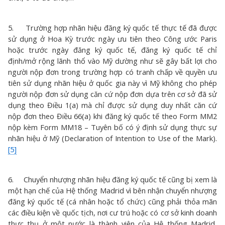
5. Trường hợp nhãn hiệu đăng ký quốc tế thực tế đã được
sử dụng ở Hoa Kỳ trước ngày ưu tiên theo Công ước Paris
hoặc trước ngày đăng ký quốc tế, đăng ký quốc tế chỉ
định/mở rộng lãnh thổ vào Mỹ dường như sẽ gây bất lợi cho
người nộp đơn trong trường hợp có tranh chấp về quyền ưu
tiên sử dụng nhãn hiệu ở quốc gia này vì Mỹ không cho phép
người nộp đơn sử dụng căn cứ nộp đơn dựa trên cơ sở đã sử
dụng theo Điều 1(a) mà chỉ được sử dụng duy nhất căn cứ
nộp đơn theo Điều 66(a) khi đăng ký quốc tế theo Form MM2
nộp kèm Form MM18 – Tuyên bố có ý định sử dụng thực sự
nhãn hiệu ở Mỹ (Declaration of Intention to Use of the Mark).
[5]
6. Chuyển nhượng nhãn hiệu đăng ký quốc tế cũng bị xem là
một hạn chế của Hệ thống Madrid vì bên nhận chuyển nhượng
đăng ký quốc tế (cá nhân hoặc tổ chức) cũng phải thỏa mãn
các điều kiện về quốc tịch, nơi cư trú hoặc có cơ sở kinh doanh
thực thụ ở một nước là thành viên của Hệ thống Madrid,