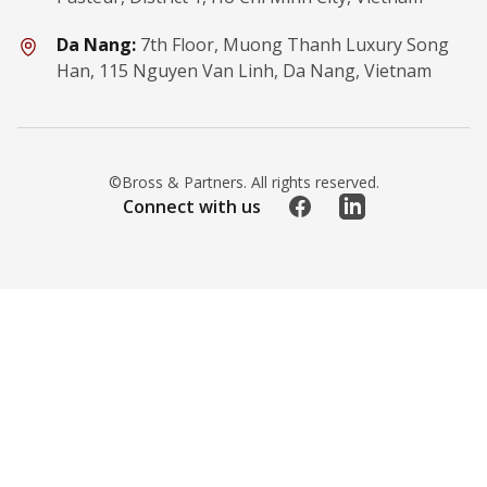
Da Nang:
7th Floor, Muong Thanh Luxury Song
Han, 115 Nguyen Van Linh, Da Nang, Vietnam
©Bross & Partners. All rights reserved.
Facebook
LinkedIn
Connect with us