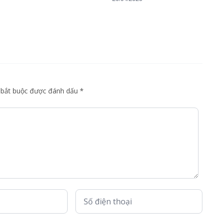
khẩu sau Thông tư
06/2026
g bắt buộc được đánh dấu *
Số điện thoại