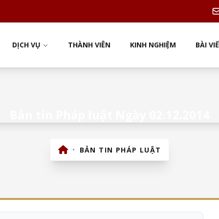
DỊCH VỤ
THÀNH VIÊN
KINH NGHIỆM
BÀI VI
Bản tin Pháp luật Ngày 02.12.2014
•
BẢN TIN PHÁP LUẬT