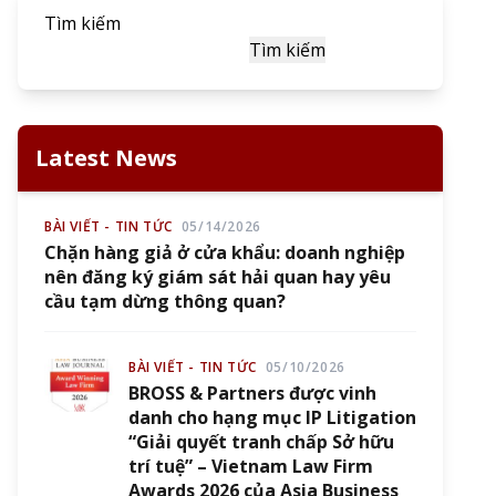
Tìm kiếm
Tìm kiếm
Latest News
BÀI VIẾT - TIN TỨC
05/14/2026
Chặn hàng giả ở cửa khẩu: doanh nghiệp
nên đăng ký giám sát hải quan hay yêu
cầu tạm dừng thông quan?
BÀI VIẾT - TIN TỨC
05/10/2026
BROSS & Partners được vinh
danh cho hạng mục IP Litigation
“Giải quyết tranh chấp Sở hữu
trí tuệ” – Vietnam Law Firm
Awards 2026 của Asia Business