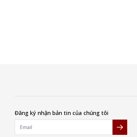
Đăng ký nhận bản tin của chúng tôi
Email
Đăng k