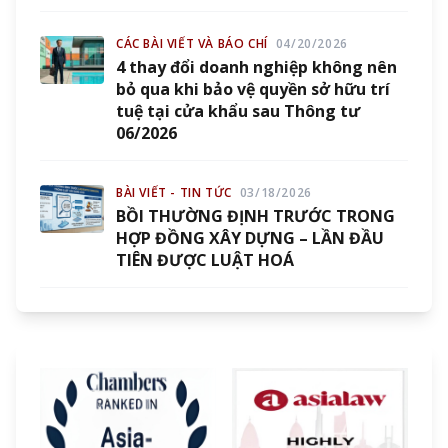
CÁC BÀI VIẾT VÀ BÁO CHÍ
04/20/2026
4 thay đổi doanh nghiệp không nên
bỏ qua khi bảo vệ quyền sở hữu trí
tuệ tại cửa khẩu sau Thông tư
06/2026
BÀI VIẾT - TIN TỨC
03/18/2026
BỒI THƯỜNG ĐỊNH TRƯỚC TRONG
HỢP ĐỒNG XÂY DỰNG – LẦN ĐẦU
TIÊN ĐƯỢC LUẬT HOÁ