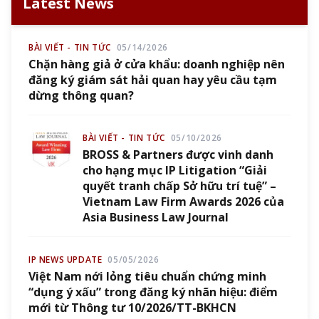
Latest News
BÀI VIẾT - TIN TỨC
05/14/2026
Chặn hàng giả ở cửa khẩu: doanh nghiệp nên
đăng ký giám sát hải quan hay yêu cầu tạm
dừng thông quan?
BÀI VIẾT - TIN TỨC
05/10/2026
BROSS & Partners được vinh danh
cho hạng mục IP Litigation “Giải
quyết tranh chấp Sở hữu trí tuệ” –
Vietnam Law Firm Awards 2026 của
Asia Business Law Journal
IP NEWS UPDATE
05/05/2026
Việt Nam nới lỏng tiêu chuẩn chứng minh
“dụng ý xấu” trong đăng ký nhãn hiệu: điểm
mới từ Thông tư 10/2026/TT-BKHCN