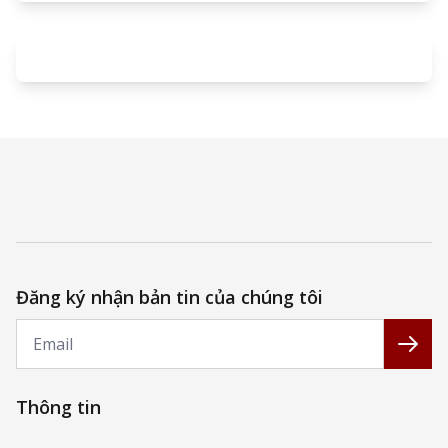
Đăng ký nhận bản tin của chúng tôi
Email
Đăng
Thông tin