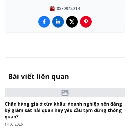
08/09/2014
Bài viết liên quan
Chặn hàng giả ở cửa khẩu: doanh nghiệp nên đăng
ký giám sát hải quan hay yêu cầu tạm dừng thông
quan?
14.05.2026