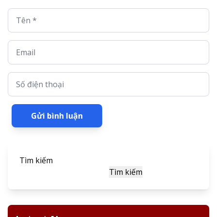
Tên *
Email
Số điện thoại
Gửi bình luận
Tìm kiếm
Tìm kiếm