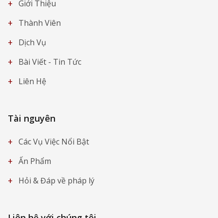
+
Giới Thiệu
+
Thành Viên
+
Dịch Vụ
+
Bài Viết - Tin Tức
+
Liên Hệ
Tài nguyên
+
Các Vụ Việc Nổi Bật
+
Ấn Phẩm
+
Hỏi & Đáp về pháp lý
Liên hệ với chúng tôi