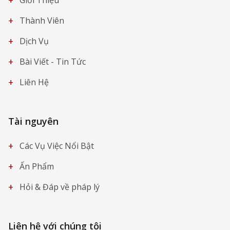
+
Thành Viên
+
Dịch Vụ
+
Bài Viết - Tin Tức
+
Liên Hệ
Tài nguyên
+
Các Vụ Việc Nổi Bật
+
Ấn Phẩm
+
Hỏi & Đáp về pháp lý
Liên hệ với chúng tôi