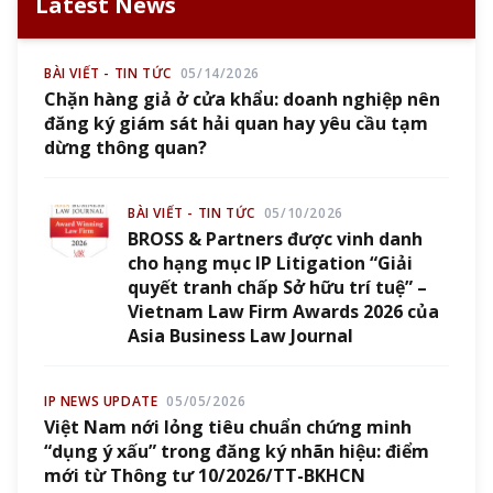
Latest News
BÀI VIẾT - TIN TỨC
05/14/2026
Chặn hàng giả ở cửa khẩu: doanh nghiệp nên
đăng ký giám sát hải quan hay yêu cầu tạm
dừng thông quan?
BÀI VIẾT - TIN TỨC
05/10/2026
BROSS & Partners được vinh danh
cho hạng mục IP Litigation “Giải
quyết tranh chấp Sở hữu trí tuệ” –
Vietnam Law Firm Awards 2026 của
Asia Business Law Journal
IP NEWS UPDATE
05/05/2026
Việt Nam nới lỏng tiêu chuẩn chứng minh
“dụng ý xấu” trong đăng ký nhãn hiệu: điểm
mới từ Thông tư 10/2026/TT-BKHCN