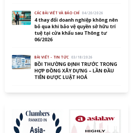
CÁC BÀI VIẾT VÀ BÁO CHÍ
04/20/2026
4 thay đổi doanh nghiệp không nên
bỏ qua khi bảo vệ quyền sở hữu trí
tuệ tại cửa khẩu sau Thông tư
06/2026
BÀI VIẾT - TIN TỨC
03/18/2026
BỒI THƯỜNG ĐỊNH TRƯỚC TRONG
HỢP ĐỒNG XÂY DỰNG – LẦN ĐẦU
TIÊN ĐƯỢC LUẬT HOÁ