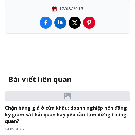
17/08/2015
Bài viết liên quan
Chặn hàng giả ở cửa khẩu: doanh nghiệp nên đăng
ký giám sát hải quan hay yêu cầu tạm dừng thông
quan?
14.05.2026