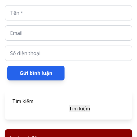
Tên *
Email
Số điện thoại
Gửi bình luận
Tìm kiếm
Tìm kiếm