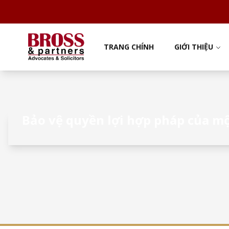
TRANG CHÍNH
GIỚI THIỆU
Bảo vệ quyền lợi hợp pháp của m