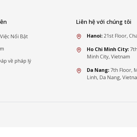
ý
yên
Liên hệ với chúng tôi
Hanoi:
21st Floor, Ch
Việc Nổi Bật
ẩm
Ho Chi Minh City:
7th
Minh City, Vietnam
Đáp về pháp lý
Da Nang:
7th Floor,
Linh, Da Nang, Vietn