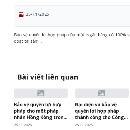
25/11/2025
Bảo vệ quyền lợi hợp pháp của một Ngân hàng có 100% v
đoạt tài sản”…
Bài viết liên quan
Bảo vệ quyền lợi hợp
Đại diện và bảo vệ
pháp cho một pháp
quyền lợi hợp pháp
nhân Hồng Kông trong
thành công cho Công
vụ án tranh chấp Hợp
ty Cổ phần Vật liệu &
25.11.2025
25.11.2025