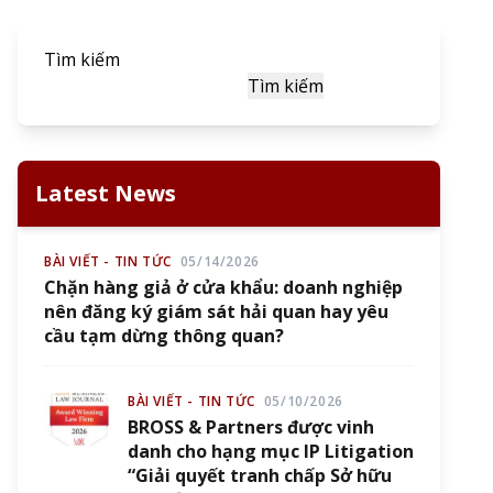
Tìm kiếm
Tìm kiếm
Latest News
BÀI VIẾT - TIN TỨC
05/14/2026
Chặn hàng giả ở cửa khẩu: doanh nghiệp
nên đăng ký giám sát hải quan hay yêu
cầu tạm dừng thông quan?
BÀI VIẾT - TIN TỨC
05/10/2026
BROSS & Partners được vinh
danh cho hạng mục IP Litigation
“Giải quyết tranh chấp Sở hữu