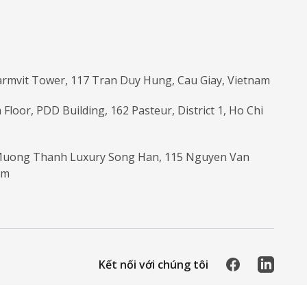
armvit Tower, 117 Tran Duy Hung, Cau Giay, Vietnam
 Floor, PDD Building, 162 Pasteur, District 1, Ho Chi
 Muong Thanh Luxury Song Han, 115 Nguyen Van
am
Facebook
LinkedIn
Kết nối với chúng tôi