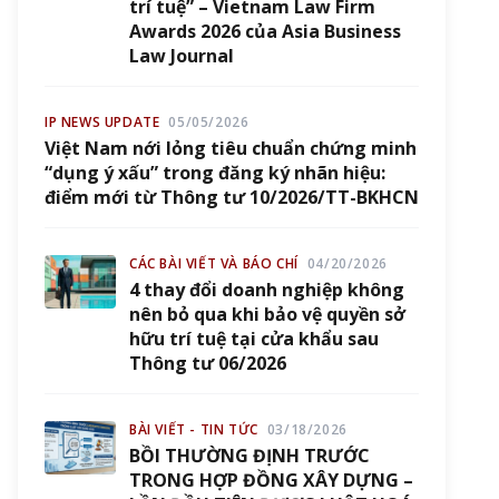
trí tuệ” – Vietnam Law Firm
Awards 2026 của Asia Business
Law Journal
IP NEWS UPDATE
05/05/2026
Việt Nam nới lỏng tiêu chuẩn chứng minh
“dụng ý xấu” trong đăng ký nhãn hiệu:
điểm mới từ Thông tư 10/2026/TT-BKHCN
CÁC BÀI VIẾT VÀ BÁO CHÍ
04/20/2026
4 thay đổi doanh nghiệp không
nên bỏ qua khi bảo vệ quyền sở
hữu trí tuệ tại cửa khẩu sau
Thông tư 06/2026
BÀI VIẾT - TIN TỨC
03/18/2026
BỒI THƯỜNG ĐỊNH TRƯỚC
TRONG HỢP ĐỒNG XÂY DỰNG –