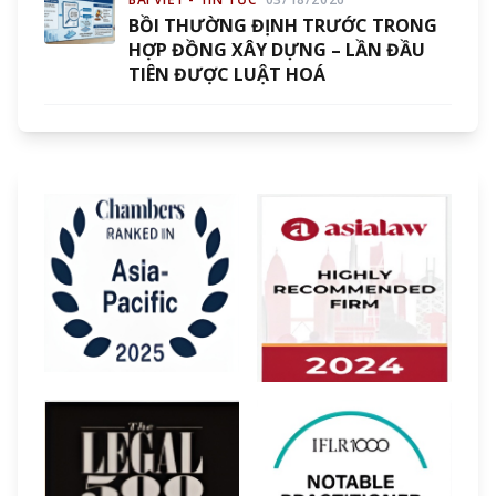
BỒI THƯỜNG ĐỊNH TRƯỚC TRONG
HỢP ĐỒNG XÂY DỰNG – LẦN ĐẦU
TIÊN ĐƯỢC LUẬT HOÁ