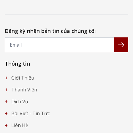
Đăng ký nhận bản tin của chúng tôi
Email
Đăng
Thông tin
+
Giới Thiệu
+
Thành Viên
+
Dịch Vụ
+
Bài Viết - Tin Tức
+
Liên Hệ