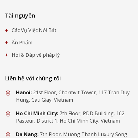
Tài nguyên
+
Các Vụ Việc Nổi Bật
+
Ấn Phẩm
+
Hỏi & Đáp về pháp lý
Liên hệ với chúng tôi
Hanoi:
21st Floor, Charmvit Tower, 117 Tran Duy
Hung, Cau Giay, Vietnam
Ho Chi Minh City:
7th Floor, PDD Building, 162
Pasteur, District 1, Ho Chi Minh City, Vietnam
Da Nang:
7th Floor, Muong Thanh Luxury Song