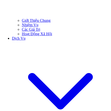
Giới Thiệu Chung
Nhiệm Vụ
Các Giá Trị
Hoạt Động Xã Hội
Dịch Vụ