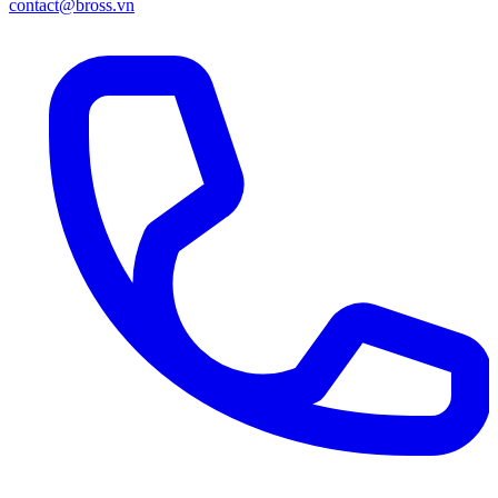
contact@bross.vn