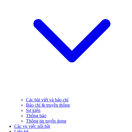
Các bài viết và báo chí
Báo chí & truyền thông
Sự kiện
Thông báo
Thông tin tuyển dụng
Các vụ việc nổi bật
Liên hệ