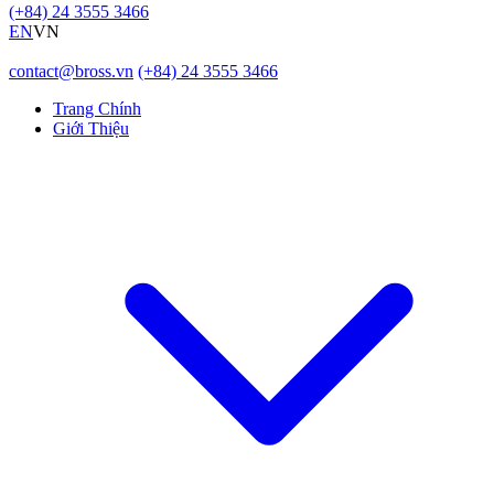
(+84) 24 3555 3466
EN
VN
contact@bross.vn
(+84) 24 3555 3466
Trang Chính
Giới Thiệu