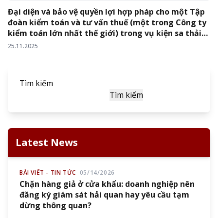
Đại diện và bảo vệ quyền lợi hợp pháp cho một Tập
đoàn kiểm toán và tư vấn thuế (một trong Công ty
kiểm toán lớn nhất thế giới) trong vụ kiện sa thải
người lao động…
25.11.2025
Tìm kiếm
Tìm kiếm
Latest News
BÀI VIẾT - TIN TỨC
05/14/2026
Chặn hàng giả ở cửa khẩu: doanh nghiệp nên
đăng ký giám sát hải quan hay yêu cầu tạm
dừng thông quan?