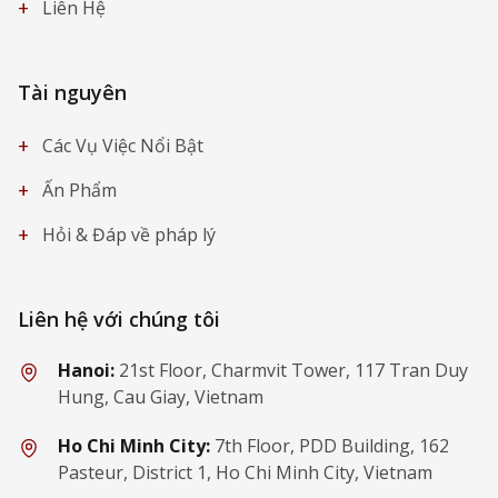
+
Liên Hệ
Tài nguyên
+
Các Vụ Việc Nổi Bật
+
Ấn Phẩm
+
Hỏi & Đáp về pháp lý
Liên hệ với chúng tôi
Hanoi:
21st Floor, Charmvit Tower, 117 Tran Duy
Hung, Cau Giay, Vietnam
Ho Chi Minh City:
7th Floor, PDD Building, 162
Pasteur, District 1, Ho Chi Minh City, Vietnam