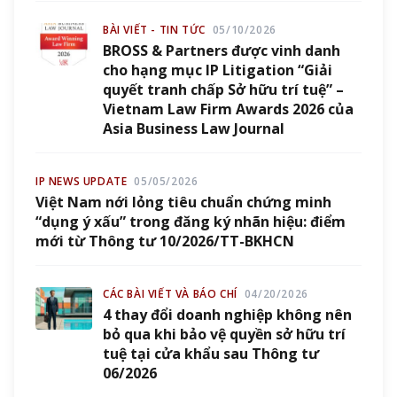
BÀI VIẾT - TIN TỨC
05/10/2026
BROSS & Partners được vinh danh
cho hạng mục IP Litigation “Giải
quyết tranh chấp Sở hữu trí tuệ” –
Vietnam Law Firm Awards 2026 của
Asia Business Law Journal
IP NEWS UPDATE
05/05/2026
Việt Nam nới lỏng tiêu chuẩn chứng minh
“dụng ý xấu” trong đăng ký nhãn hiệu: điểm
mới từ Thông tư 10/2026/TT-BKHCN
CÁC BÀI VIẾT VÀ BÁO CHÍ
04/20/2026
4 thay đổi doanh nghiệp không nên
bỏ qua khi bảo vệ quyền sở hữu trí
tuệ tại cửa khẩu sau Thông tư
06/2026