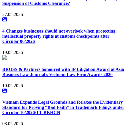
Suspension of Customs Clearance?
27.05.2026
4 Changes businesses should not overlook when protecting
intellectual property rights at customs checkpoints after
Circular 06/2026
19.05.2026
BROSS & Partners honoured with IP Litigation Award at Asia
Business Law Journal’s Vietnam Law Firm Awards 2026
10.05.2026
Vietnam Expands Legal Grounds and Relaxes the Evidentiary
Standard for Proving “Bad Faith” in Trademark Filings under
Circular 10/2026/TT-BKHCN
08.05.2026