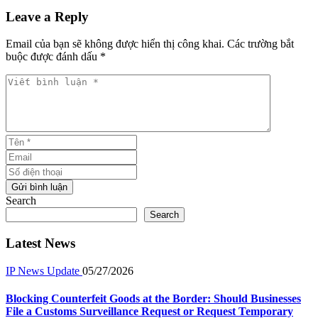
Leave a Reply
Email của bạn sẽ không được hiển thị công khai. Các trường bắt
buộc được đánh dấu *
Viết bình luận *
Tên *
Email
Số điện thoại
Gửi bình luận
Search
Search
Latest News
IP News Update
05/27/2026
Blocking Counterfeit Goods at the Border: Should Businesses
File a Customs Surveillance Request or Request Temporary