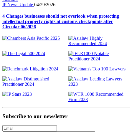
IP News Update
04/29/2026
4 Changes businesses should not overlook when protecting
intellectual property rights at customs checkpoints after
Circular 06/2026
Subscribe to our newsletter
Email