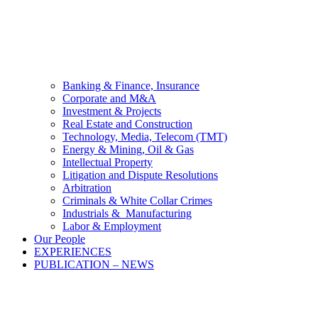
Banking & Finance, Insurance
Corporate and M&A
Investment & Projects
Real Estate and Construction
Technology, Media, Telecom (TMT)
Energy & Mining, Oil & Gas
Intellectual Property
Litigation and Dispute Resolutions
Arbitration
Criminals & White Collar Crimes
Industrials & Manufacturing
Labor & Employment
Our People
EXPERIENCES
PUBLICATION – NEWS