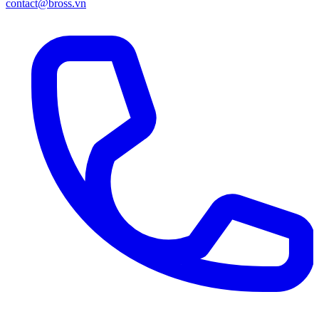
contact@bross.vn