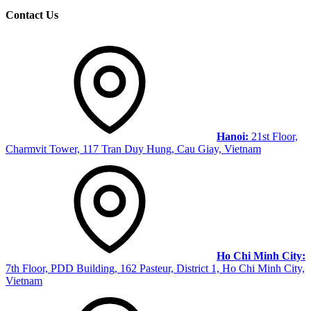
Contact Us
Hanoi:
21st Floor,
Charmvit Tower, 117 Tran Duy Hung, Cau Giay, Vietnam
Ho Chi Minh City:
7th Floor, PDD Building, 162 Pasteur, District 1, Ho Chi Minh City,
Vietnam