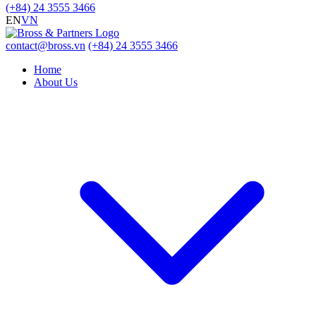
(+84) 24 3555 3466
EN
VN
contact@bross.vn
(+84) 24 3555 3466
Home
About Us