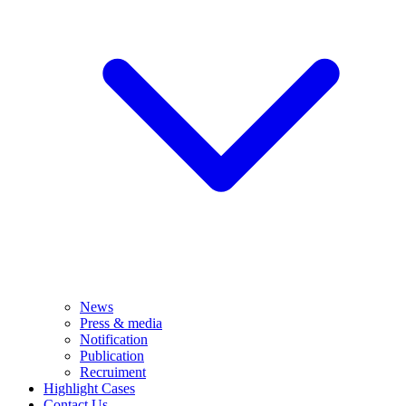
News
Press & media
Notification
Publication
Recruiment
Highlight Cases
Contact Us