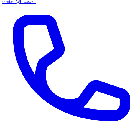
contact@bross.vn