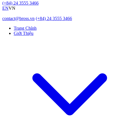
(+84) 24 3555 3466
EN
VN
contact@bross.vn
(+84) 24 3555 3466
Trang Chính
Giới Thiệu