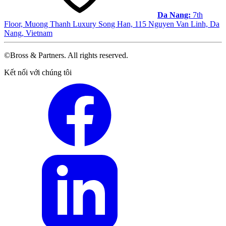
Da Nang:
7th
Floor, Muong Thanh Luxury Song Han, 115 Nguyen Van Linh, Da
Nang, Vietnam
©Bross & Partners. All rights reserved.
Facebook
Kết nối với chúng tôi
LinkedIn