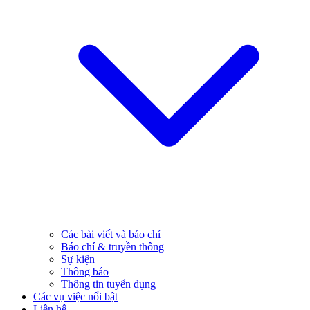
Các bài viết và báo chí
Báo chí & truyền thông
Sự kiện
Thông báo
Thông tin tuyển dụng
Các vụ việc nổi bật
Liên hệ