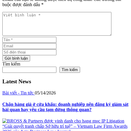
buộc được đánh dấu *
Viết bình luận *
Tên *
Email
Số điện thoại
Gửi bình luận
Tìm kiếm
Tìm kiếm
Latest News
Bài viết - Tin tức
05/14/2026
Chặn hàng giả ở cửa khẩu: doanh nghiệp nên đăng ký giám sát
hải quan hay yêu cầu tạm dừng thông quan?