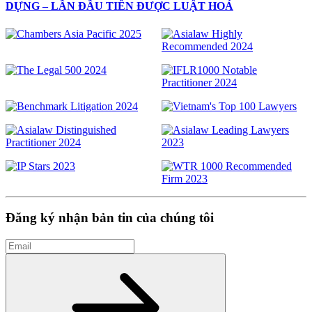
DỰNG – LẦN ĐẦU TIÊN ĐƯỢC LUẬT HOÁ
Đăng ký nhận bản tin của chúng tôi
Email
Đăng ký