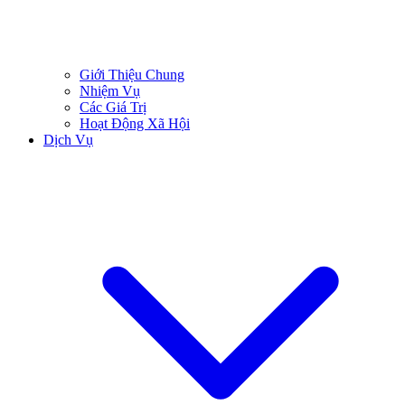
Giới Thiệu Chung
Nhiệm Vụ
Các Giá Trị
Hoạt Động Xã Hội
Dịch Vụ