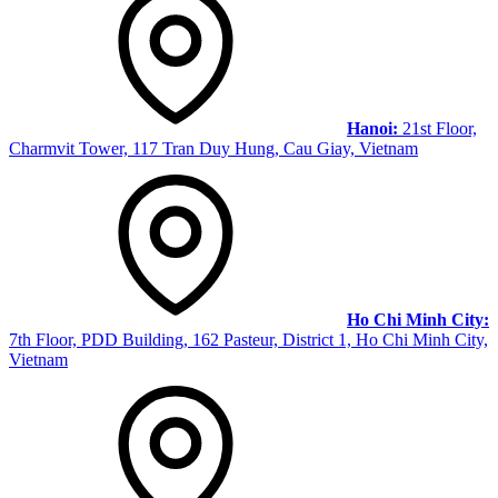
Hanoi:
21st Floor,
Charmvit Tower, 117 Tran Duy Hung, Cau Giay, Vietnam
Ho Chi Minh City:
7th Floor, PDD Building, 162 Pasteur, District 1, Ho Chi Minh City,
Vietnam