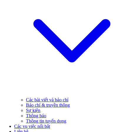
Các bài viết và báo chí
Báo chí & truyền thông
Sự kiện
Thông báo
Thông tin tuyển dụng
Các vụ việc nổi bật
Liên hệ