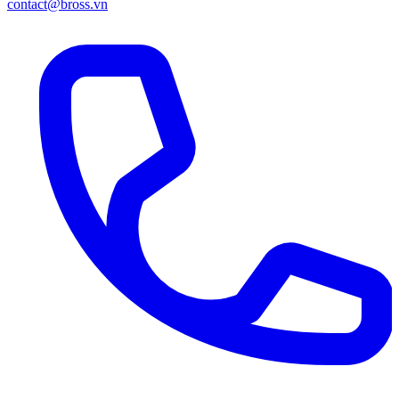
contact@bross.vn