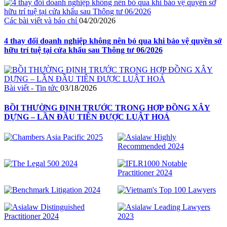
Các bài viết và báo chí
04/20/2026
4 thay đổi doanh nghiệp không nên bỏ qua khi bảo vệ quyền sở
hữu trí tuệ tại cửa khẩu sau Thông tư 06/2026
Bài viết - Tin tức
03/18/2026
BỒI THƯỜNG ĐỊNH TRƯỚC TRONG HỢP ĐỒNG XÂY
DỰNG – LẦN ĐẦU TIÊN ĐƯỢC LUẬT HOÁ