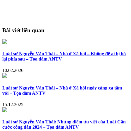
Bài viết liên quan
Luật sư Nguyễn Văn Thái – Nhà ở Xã hội – Không để ai bị bỏ
lại phía sau – Tọa đàm ANTV
10.02.2026
Luật sư Nguyễn Văn Thái – Nhà ở Xã hội ngày càng xa tầm
với – Tọa đàm ANTV
15.12.2025
Luật sư Nguyễn Văn Thái: Nhưng điểm ưu việt của Luật Căn
cước công dân 2024 – Tọa đàm ANTV