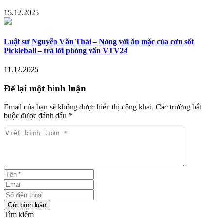
15.12.2025
Luật sư Nguyễn Văn Thái – Nóng với ăn mặc của cơn sốt
Pickleball – trả lời phỏng vấn VTV24
11.12.2025
Để lại một bình luận
Email của bạn sẽ không được hiển thị công khai. Các trường bắt
buộc được đánh dấu *
Viết bình luận *
Tên *
Email
Số điện thoại
Gửi bình luận
Tìm kiếm