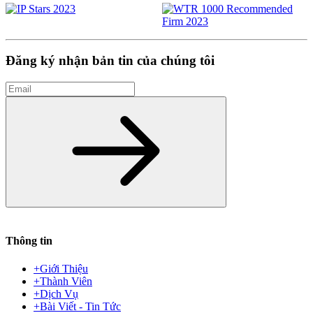
Đăng ký nhận bản tin của chúng tôi
Email
Đăng ký
Thông tin
+
Giới Thiệu
+
Thành Viên
+
Dịch Vụ
+
Bài Viết - Tin Tức