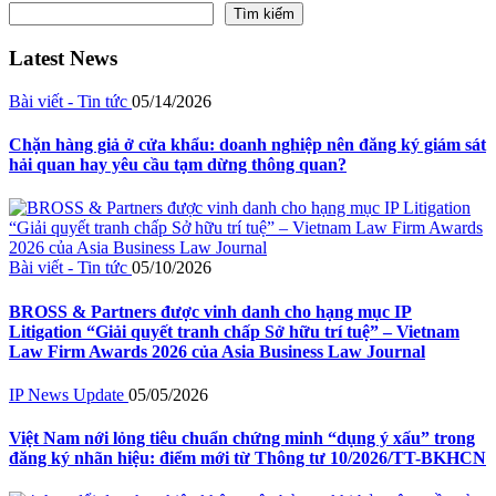
Tìm kiếm
Latest News
Bài viết - Tin tức
05/14/2026
Chặn hàng giả ở cửa khẩu: doanh nghiệp nên đăng ký giám sát
hải quan hay yêu cầu tạm dừng thông quan?
Bài viết - Tin tức
05/10/2026
BROSS & Partners được vinh danh cho hạng mục IP
Litigation “Giải quyết tranh chấp Sở hữu trí tuệ” – Vietnam
Law Firm Awards 2026 của Asia Business Law Journal
IP News Update
05/05/2026
Việt Nam nới lỏng tiêu chuẩn chứng minh “dụng ý xấu” trong
đăng ký nhãn hiệu: điểm mới từ Thông tư 10/2026/TT-BKHCN