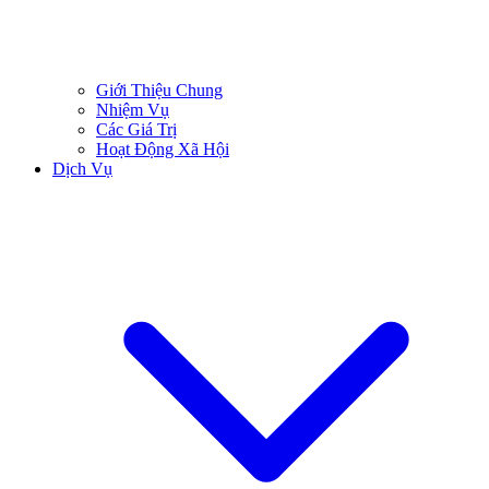
Giới Thiệu Chung
Nhiệm Vụ
Các Giá Trị
Hoạt Động Xã Hội
Dịch Vụ