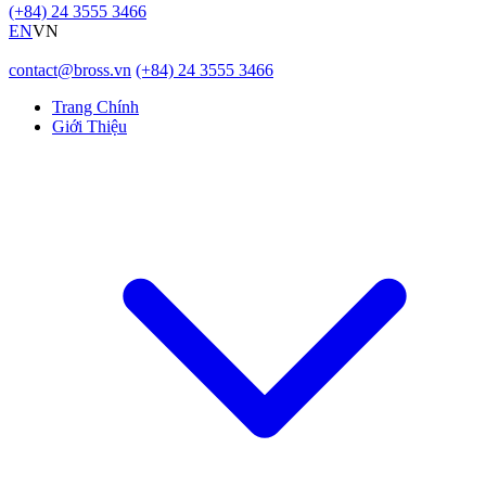
(+84) 24 3555 3466
EN
VN
contact@bross.vn
(+84) 24 3555 3466
Trang Chính
Giới Thiệu