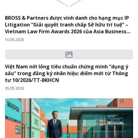
BROSS & Partners được vinh danh cho hạng mục IP
Litigation “Giải quyết tranh chấp Sở hữu trí tuệ” –
Vietnam Law Firm Awards 2026 của Asia Business
Law Journal
10.05.2026
Việt Nam nới lỏng tiêu chuẩn chứng minh “dụng ý
xấu” trong đăng ký nhãn hiệu: điểm mới từ Thông
tư 10/2026/TT-BKHCN
05.05.2026