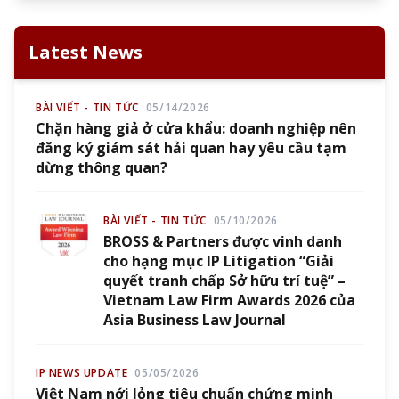
Latest News
BÀI VIẾT - TIN TỨC
05/14/2026
Chặn hàng giả ở cửa khẩu: doanh nghiệp nên
đăng ký giám sát hải quan hay yêu cầu tạm
dừng thông quan?
BÀI VIẾT - TIN TỨC
05/10/2026
BROSS & Partners được vinh danh
cho hạng mục IP Litigation “Giải
quyết tranh chấp Sở hữu trí tuệ” –
Vietnam Law Firm Awards 2026 của
Asia Business Law Journal
IP NEWS UPDATE
05/05/2026
Việt Nam nới lỏng tiêu chuẩn chứng minh