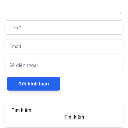
Tên *
Email
Số điện thoại
Gửi bình luận
Tìm kiếm
Tìm kiếm