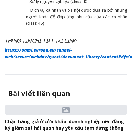
–
Xử lý nguyên vật liệu (class 40)
–
Dịch vụ cá nhân và xã hội được đưa ra bởi những
người khác để đáp ứng nhu cầu của các cá nhân
(class 45)
Thông tin chi tiết tại link:
https://oami.europa.eu/tunnel-
web/secure/webdav/guest/document_library/contentPdf
Bài viết liên quan
Chặn hàng giả ở cửa khẩu: doanh nghiệp nên đăng
ký giám sát hải quan hay yêu cầu tạm dừng thông