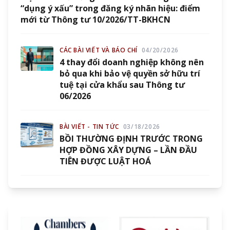
“dụng ý xấu” trong đăng ký nhãn hiệu: điểm
mới từ Thông tư 10/2026/TT-BKHCN
CÁC BÀI VIẾT VÀ BÁO CHÍ
04/20/2026
4 thay đổi doanh nghiệp không nên
bỏ qua khi bảo vệ quyền sở hữu trí
tuệ tại cửa khẩu sau Thông tư
06/2026
BÀI VIẾT - TIN TỨC
03/18/2026
BỒI THƯỜNG ĐỊNH TRƯỚC TRONG
HỢP ĐỒNG XÂY DỰNG – LẦN ĐẦU
TIÊN ĐƯỢC LUẬT HOÁ