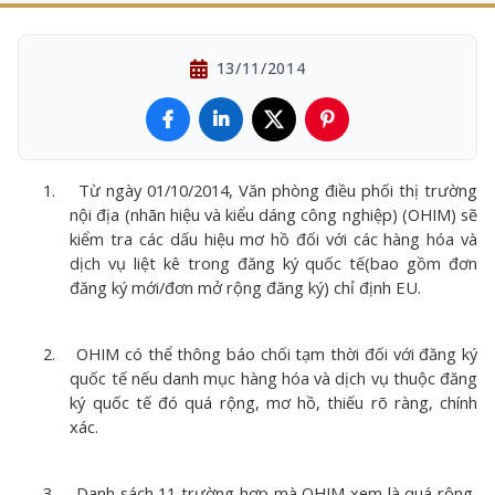
13/11/2014
1.
Từ ngày 01/10/2014, Văn phòng điều phối thị trường
nội địa (nhãn hiệu và kiểu dáng công nghiệp) (OHIM) sẽ
kiểm tra các dấu hiệu mơ hồ đối với các hàng hóa và
dịch vụ liệt kê trong đăng ký quốc tế(bao gồm đơn
đăng ký mới/đơn mở rộng đăng ký) chỉ định EU.
2.
OHIM có thể thông báo chối tạm thời đối với đăng ký
quốc tế nếu danh mục hàng hóa và dịch vụ thuộc đăng
ký quốc tế đó quá rộng, mơ hồ, thiếu rõ ràng, chính
xác.
3.
Danh sách 11 trường hợp mà OHIM xem là quá rộng,