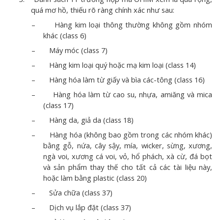
quá mơ hồ, thiếu rõ ràng chính xác như sau:
–
Hàng kim loại thông thường không gồm nhóm
khác (class 6)
–
Máy móc (class 7)
–
Hàng kim loại quý hoặc mạ kim loại (class 14)
–
Hàng hóa làm từ giấy và bìa các-tông (class 16)
–
Hàng hóa làm từ cao su, nhựa, amiăng và mica
(class 17)
–
Hàng da, giả da (class 18)
–
Hàng hóa (không bao gồm trong các nhóm khác)
bằng gỗ, nứa, cây sậy, mía, wicker, sừng, xương,
ngà voi, xương cá voi, vỏ, hổ phách, xà cừ, đá bọt
và sản phẩm thay thế cho tất cả các tài liệu này,
hoặc làm bằng plastic (class 20)
–
Sửa chữa (class 37)
–
Dịch vụ lắp đặt (class 37)