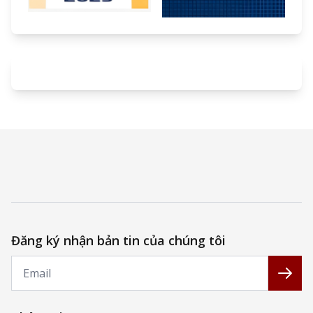
Đăng ký nhận bản tin của chúng tôi
Email
Đăng