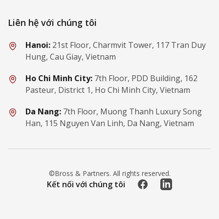
Liên hệ với chúng tôi
Hanoi:
21st Floor, Charmvit Tower, 117 Tran Duy
Hung, Cau Giay, Vietnam
Ho Chi Minh City:
7th Floor, PDD Building, 162
Pasteur, District 1, Ho Chi Minh City, Vietnam
Da Nang:
7th Floor, Muong Thanh Luxury Song
Han, 115 Nguyen Van Linh, Da Nang, Vietnam
©Bross & Partners. All rights reserved.
Facebook
LinkedIn
Kết nối với chúng tôi