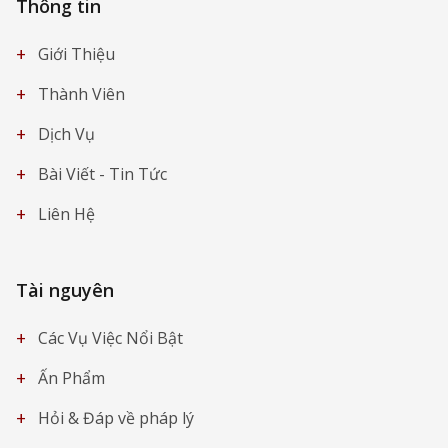
Thông tin
+
Giới Thiệu
+
Thành Viên
+
Dịch Vụ
+
Bài Viết - Tin Tức
+
Liên Hệ
Tài nguyên
+
Các Vụ Việc Nổi Bật
+
Ấn Phẩm
+
Hỏi & Đáp về pháp lý