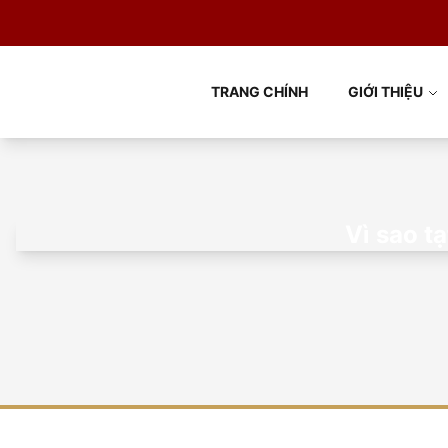
TRANG CHÍNH
GIỚI THIỆU
Vì sao tạ