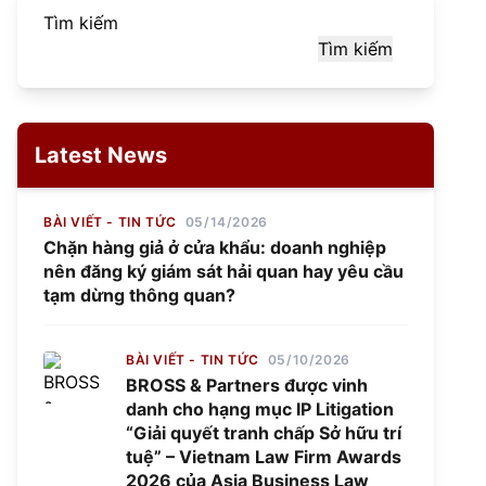
Tìm kiếm
Tìm kiếm
Latest News
BÀI VIẾT - TIN TỨC
05/14/2026
Chặn hàng giả ở cửa khẩu: doanh nghiệp
nên đăng ký giám sát hải quan hay yêu cầu
tạm dừng thông quan?
BÀI VIẾT - TIN TỨC
05/10/2026
BROSS & Partners được vinh
danh cho hạng mục IP Litigation
“Giải quyết tranh chấp Sở hữu trí
tuệ” – Vietnam Law Firm Awards
2026 của Asia Business Law