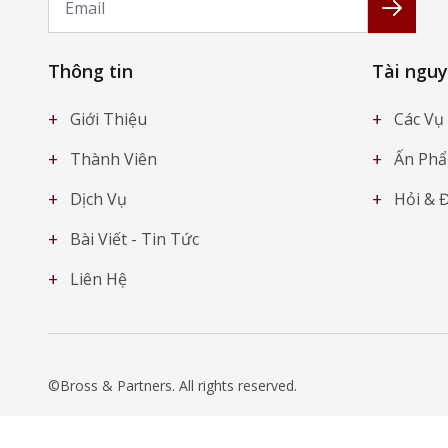
Đăng k
Thông tin
Tài ngu
+
+
Giới Thiệu
Các Vụ 
+
+
Thành Viên
Ấn Ph
+
+
Dịch Vụ
Hỏi & 
+
Bài Viết - Tin Tức
+
Liên Hệ
©Bross & Partners. All rights reserved.