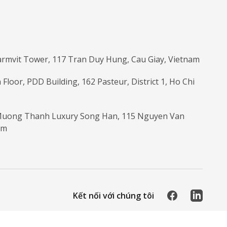
armvit Tower, 117 Tran Duy Hung, Cau Giay, Vietnam
 Floor, PDD Building, 162 Pasteur, District 1, Ho Chi
 Muong Thanh Luxury Song Han, 115 Nguyen Van
am
Facebook
LinkedIn
Kết nối với chúng tôi