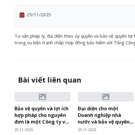
25/11/2025
Tư vấn pháp lý, đại diện theo ủy quyền và bảo vệ quyền lợi
trong vụ kiện tranh chấp Hợp đồng bảo hiểm với Tổng Côn
Bài viết liên quan
Bảo vệ quyền và lợi ích
Đại diện cho một
hợp pháp cho nguyên
Doanh nghiệp nhà
đơn là một Công ty về
nước và bảo vệ quyền
truyền thông và sản
lợi hợp pháp thành
25.11.2025
25.11.2025