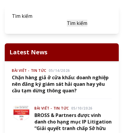
Tìm kiếm
Tìm kiếm
Latest News
BÀI VIẾT - TIN TỨC
05/14/2026
Chặn hàng giả ở cửa khẩu: doanh nghiệp
nên đăng ký giám sát hải quan hay yêu
cầu tạm dừng thông quan?
BÀI VIẾT - TIN TỨC
05/10/2026
BROSS & Partners được vinh
danh cho hạng mục IP Litigation
“Giải quyết tranh chấp Sở hữu