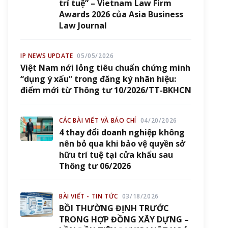
trí tuệ” – Vietnam Law Firm
Awards 2026 của Asia Business
Law Journal
IP NEWS UPDATE
05/05/2026
Việt Nam nới lỏng tiêu chuẩn chứng minh
“dụng ý xấu” trong đăng ký nhãn hiệu:
điểm mới từ Thông tư 10/2026/TT-BKHCN
CÁC BÀI VIẾT VÀ BÁO CHÍ
04/20/2026
4 thay đổi doanh nghiệp không
nên bỏ qua khi bảo vệ quyền sở
hữu trí tuệ tại cửa khẩu sau
Thông tư 06/2026
BÀI VIẾT - TIN TỨC
03/18/2026
BỒI THƯỜNG ĐỊNH TRƯỚC
TRONG HỢP ĐỒNG XÂY DỰNG –