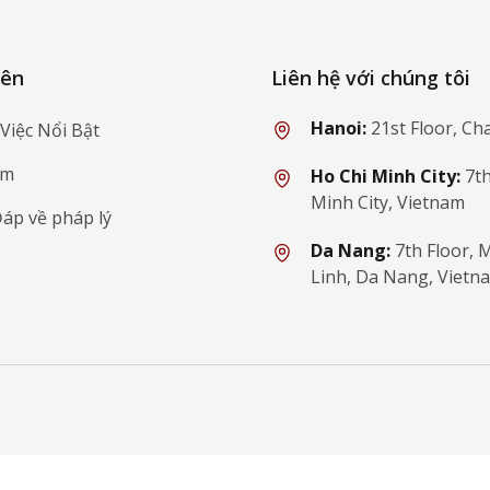
ý
yên
Liên hệ với chúng tôi
Hanoi:
21st Floor, Ch
Việc Nổi Bật
ẩm
Ho Chi Minh City:
7th
Minh City, Vietnam
Đáp về pháp lý
Da Nang:
7th Floor,
Linh, Da Nang, Vietn